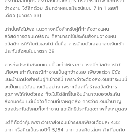
กรณีคลอดบุตร กรณีสงเคราะห์บุตร กรณีชราภาพ และกรณี
ว่างงาน ได้อีกด้วย เรียกว่าผลประโยชน์แบบ 7 in 1 เลยที
เดียว (มาตรา 33)
เท่านั้นยังไม่พอ แนวทางหนึ่งสำหรับผู้ที่กำลังวางแผน
สวัสดิการตอนเกษียณ ก็สามารถใช้ประกันสังคมวางแผน
สวัสดิการให้กับตัวเองได้ นั่นคือ การย้ายตัวเองมาส่งเงินเข้า
ประกันสังคมในมาตรา 39
การส่งประกันสังคมแบบนี้ จะทำให้เราสามารถมีสวัสดิการได้
เกือบๆ เท่ากับกรณีทำงานเป็นลูกจ้างเลย เพียงแต่ว่า มีข้อ
แนะนำนิดนึงสำหรับผู้ที่เข้าวิธีนี้ เพราะว่าจะต้องส่งเงินเข้าระบบนี้
จะเป็นแบบได้อย่างเสียอย่าง เพราะเลือกที่สร้างสวัสดิการ
สุขภาพให้กับตัวเอง ก็จะไม่ได้สิทธิ์ในเงินบำนาญของประกัน
สังคมครับ แต่เมื่อใดก็ตามที่เราหยุดส่ง การจ่ายเงินบำนาญ
ของประกันสังคมก็จะทำงาน และสิทธิประกันสุขภาพก็จะหยุดลง
แต่ก็ถือว่าคุ้มเพราะว่าเราส่งเงินเข้าระบบเพียงเดือนละ 432
บาท หรือคิดเป็นรายปีก็ 5,184 บาท ลองคิดเล่นๆ ถ้าเทียบกับ