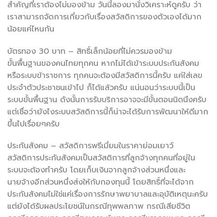
สำคัญที่เราต้องไม่มองข้าม วันนี้ลองมานั่งวิเคราะห์ดูครับ ว่า
เราสามารถจัดการเกี่ยวกับเรื่องสวัสดิการของตัวเองได้มาก
น้อยแค่ไหนกัน
บัตรทอง 30 บาท – สิทธิ์เล็กน้อยที่ไม่ควรมองข้าม
ขั้นพื้นฐานของคนไทยทุกคน หากไม่ได้เข้าระบบประกันสังคม
หรือระบบข้าราชการ ทุกคนจะต้องมีสวัสดิการนี้ครับ แค่ใส่เลข
ประจำตัวประชาชนเข้าไป ก็ได้แล้วครับ แน่นอนว่าระบบนี้เป็น
ระบบขั้นพื้นฐาน ดังนั้นการรับบริการอาจจะมีขั้นตอนนิดนึงครับ
แต่เชื่อว่ายังไงระบบสวัสดิการนี้ก็น่าจะได้รับการพัฒนาให้ดีมาก
ขึ้นไปเรื่อยๆครับ
ประกันสังคม – สวัสดิการพรีเมี่ยมในราคาย่อมเยาว์
สวัสดิการประกันสังคมเป็นสวัสดิการที่ลูกจ้างทุกคนที่อยู่ใน
ระบบจะต้องทำครับ โดยเก็บเงินจากลูกจ้างส่วนหนึ่งและ
นายจ้างอีกส่วนหนึ่งส่งให้กับกองทุนนี้ โดยสิทธิ์ที่จะได้จาก
ประกันสังคมไม่ใช่แค่เรื่องการรักษาพยาบาลและอุบัติเหตุนะครับ
แต่ยังได้รับผลประโยชน์ในกรณีทุพพลภาพ กรณีเสียชีวิต