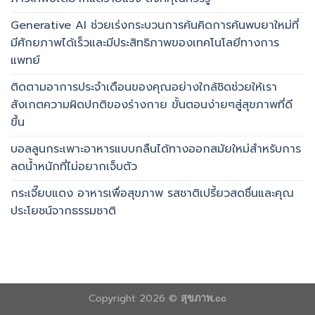
Generative AI ช่วยเร่งกระบวนการค้นคิดการค้นพบยาใหม่ที่
มีศักยภาพได้เร็วและมีประสิทธิภาพของเทคโนโลยีทางการ
แพทย์
ติดตามอาการประจำเดือนของคุณอย่างใกล้ชิดช่วยให้เรา
สังเกตความผิดปกติของร่างกาย ขั้นตอนง่ายๆสู่สุขภาพที่ดี
ขึ้น
บอลลูนกระเพาะอาหารแบบกลืนได้ทางออกสมัยใหม่สำหรับการ
ลดน้ำหนักที่ไม่อยากเจ็บตัว
กระเจี๊ยบแดง อาหารเพื่อสุขภาพ รสชาติเปรี้ยวสดชื่นและคุณ
ประโยชน์จากธรรมชาติ
Copyright 2026 ©
สุขภาพ.cc