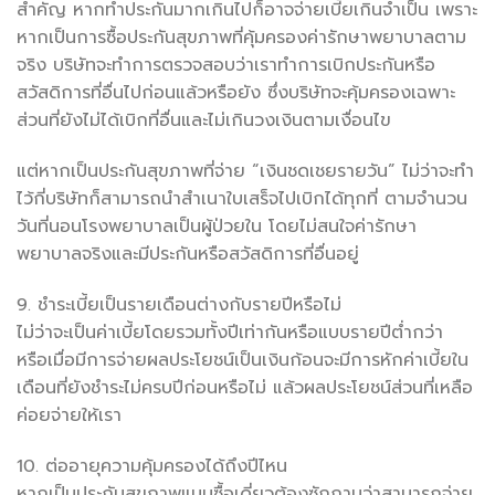
สำคัญ หากทำประกันมากเกินไปก็อาจจ่ายเบี้ยเกินจำเป็น เพราะ
หากเป็นการซื้อประกันสุขภาพที่คุ้มครองค่ารักษาพยาบาลตาม
จริง บริษัทจะทำการตรวจสอบว่าเราทำการเบิกประกันหรือ
สวัสดิการที่อื่นไปก่อนแล้วหรือยัง ซึ่งบริษัทจะคุ้มครองเฉพาะ
ส่วนที่ยังไม่ได้เบิกที่อื่นและไม่เกินวงเงินตามเงื่อนไข
แต่หากเป็นประกันสุขภาพที่จ่าย “เงินชดเชยรายวัน” ไม่ว่าจะทำ
ไว้กี่บริษัทก็สามารถนำสำเนาใบเสร็จไปเบิกได้ทุกที่ ตามจำนวน
วันที่นอนโรงพยาบาลเป็นผู้ป่วยใน โดยไม่สนใจค่ารักษา
พยาบาลจริงและมีประกันหรือสวัสดิการที่อื่นอยู่
9. ชำระเบี้ยเป็นรายเดือนต่างกับรายปีหรือไม่
ไม่ว่าจะเป็นค่าเบี้ยโดยรวมทั้งปีเท่ากันหรือแบบรายปีต่ำกว่า
หรือเมื่อมีการจ่ายผลประโยชน์เป็นเงินก้อนจะมีการหักค่าเบี้ยใน
เดือนที่ยังชำระไม่ครบปีก่อนหรือไม่ แล้วผลประโยชน์ส่วนที่เหลือ
ค่อยจ่ายให้เรา
10. ต่ออายุความคุ้มครองได้ถึงปีไหน
หากเป็นประกันสุขภาพแบบซื้อเดี่ยวต้องซักถามว่าสามารถจ่าย