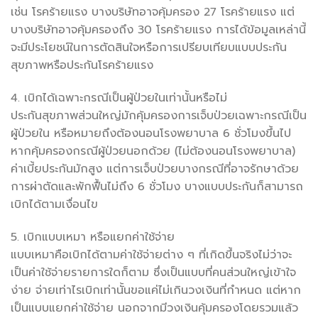
เช่น โรคร้ายแรง บางบริษัทอาจคุ้มครอง 27 โรคร้ายแรง แต่
บางบริษัทอาจคุ้มครองถึง 30 โรคร้ายแรง การได้ข้อมูลเหล่านี้
จะมีประโยชน์ในการตัดสินใจหรือการเปรียบเทียบแบบประกัน
สุขภาพหรือประกันโรคร้ายแรง
4. เบิกได้เฉพาะกรณีเป็นผู้ป่วยในเท่านั้นหรือไม่
ประกันสุขภาพส่วนใหญ่มักคุ้มครองการเจ็บป่วยเฉพาะกรณีเป็น
ผู้ป่วยใน หรือหมายถึงต้องนอนโรงพยาบาล 6 ชั่วโมงขึ้นไป
หากคุ้มครองกรณีผู้ป่วยนอกด้วย (ไม่ต้องนอนโรงพยาบาล)
ค่าเบี้ยประกันมักสูง แต่การเจ็บป่วยบางกรณีที่อาจรักษาด้วย
การผ่าตัดและพักฟื้นไม่ถึง 6 ชั่วโมง บางแบบประกันก็สามารถ
เบิกได้ตามเงื่อนไข
5. เบิกแบบเหมา หรือแยกค่าใช้จ่าย
แบบเหมาคือเบิกได้ตามค่าใช้จ่ายต่าง ๆ ที่เกิดขึ้นจริงไม่ว่าจะ
เป็นค่าใช้จ่ายรายการใดก็ตาม ซึ่งเป็นแบบที่คนส่วนใหญ่เข้าใจ
ง่าย จ่ายเท่าไรเบิกเท่านั้นขอแค่ไม่เกินวงเงินที่กำหนด แต่หาก
เป็นแบบแยกค่าใช้จ่าย นอกจากมีวงเงินคุ้มครองโดยรวมแล้ว