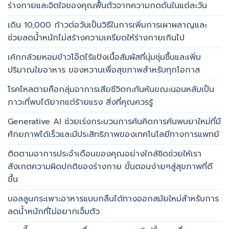
ร่างกายและจิตใจของคุณฟื้นตัวจากความกดดันในแต่ละวัน
เดิน 10,000 ก้าวต่อวันเป็นวิธีในการเพิ่มการเผาผลาญและ
ช่วยลดน้ำหนักไม่สร้างความเครียดให้ร่างกายเกินไป
เค้กกล้วยหอมข้าวโอ๊ตไร้แป้งเนื้อสัมผัสที่นุ่มชุ่มชื้นและเพิ่ม
ปริมาณใยอาหาร ของหวานเพื่อสุขภาพสำหรับทุกโอกาส
โรคไหลตายคือกลุ่มอาการเสียชีวิตกะทันหันขณะนอนหลับเป็น
ภาวะที่พบได้ยากแต่ร้ายแรง สิ่งที่คุณควรรู้
Generative AI ช่วยเร่งกระบวนการค้นคิดการค้นพบยาใหม่ที่มี
ศักยภาพได้เร็วและมีประสิทธิภาพของเทคโนโลยีทางการแพทย์
ติดตามอาการประจำเดือนของคุณอย่างใกล้ชิดช่วยให้เรา
สังเกตความผิดปกติของร่างกาย ขั้นตอนง่ายๆสู่สุขภาพที่ดี
ขึ้น
บอลลูนกระเพาะอาหารแบบกลืนได้ทางออกสมัยใหม่สำหรับการ
ลดน้ำหนักที่ไม่อยากเจ็บตัว