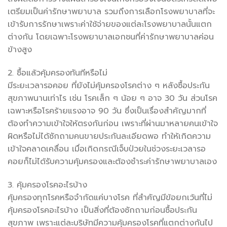
เตรียมเป็นค่ารักษาพยาบาล รวมถึงการเลือกโรงพยาบาลที่จะ
เข้ารับการรักษาเพราะค่าใช้จ่ายของแต่ละโรงพยาบาลนั้นแตก
ต่างกัน โดยเฉพาะโรงพยาบาลเอกชนที่ค่ารักษาพยาบาลค่อน
ข้างสูง
2. ซื้อแล้วคุ้มครองทันทีหรือไม่
มีระยะเวลารอคอย ที่ยังไม่คุ้มครองโรคต่าง ๆ หลังซื้อประกัน
สุขภาพนานเท่าไร เช่น โรคเล็ก ๆ น้อย ๆ อาจ 30 วัน ส่วนโรค
เฉพาะหรือโรคร้ายแรงอาจ 90 วัน ซึ่งเป็นเรื่องสำคัญมากที่
ต้องทำความเข้าใจให้ตรงกันก่อน เพราะที่ผ่านมาหลายคนเข้าใจ
ผิดหรือไม่ได้ซักถามคนขายประกันละเอียดพอ ทำให้เกิดความ
เข้าใจคลาดเคลื่อน เมื่อเกิดกรณีเจ็บป่วยในช่วงระยะเวลารอ
คอยก็ไม่ได้รับความคุ้มครองและต้องชำระค่ารักษาพยาบาลเอง
3. คุ้มครองโรคอะไรบ้าง
คุ้มครองทุกโรคหรือจำกัดแค่บางโรค ที่สำคัญมีข้อยกเว้นที่ไม่
คุ้มครองโรคอะไรบ้าง เป็นสิ่งที่ต้องซักถามก่อนซื้อประกัน
สุขภาพ เพราะแต่ละบริษัทมีความคุ้มครองโรคที่แตกต่างกันไป