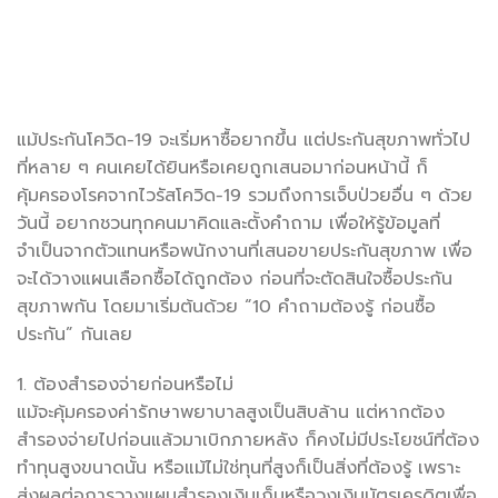
แม้ประกันโควิด-19 จะเริ่มหาซื้อยากขึ้น แต่ประกันสุขภาพทั่วไป
ที่หลาย ๆ คนเคยได้ยินหรือเคยถูกเสนอมาก่อนหน้านี้ ก็
คุ้มครองโรคจากไวรัสโควิด-19 รวมถึงการเจ็บป่วยอื่น ๆ ด้วย
วันนี้ อยากชวนทุกคนมาคิดและตั้งคำถาม เพื่อให้รู้ข้อมูลที่
จำเป็นจากตัวแทนหรือพนักงานที่เสนอขายประกันสุขภาพ เพื่อ
จะได้วางแผนเลือกซื้อได้ถูกต้อง ก่อนที่จะตัดสินใจซื้อประกัน
สุขภาพกัน โดยมาเริ่มต้นด้วย “10 คำถามต้องรู้ ก่อนซื้อ
ประกัน” กันเลย
1. ต้องสำรองจ่ายก่อนหรือไม่
แม้จะคุ้มครองค่ารักษาพยาบาลสูงเป็นสิบล้าน แต่หากต้อง
สำรองจ่ายไปก่อนแล้วมาเบิกภายหลัง ก็คงไม่มีประโยชน์ที่ต้อง
ทำทุนสูงขนาดนั้น หรือแม้ไม่ใช่ทุนที่สูงก็เป็นสิ่งที่ต้องรู้ เพราะ
ส่งผลต่อการวางแผนสำรองเงินเก็บหรือวงเงินบัตรเครดิตเพื่อ