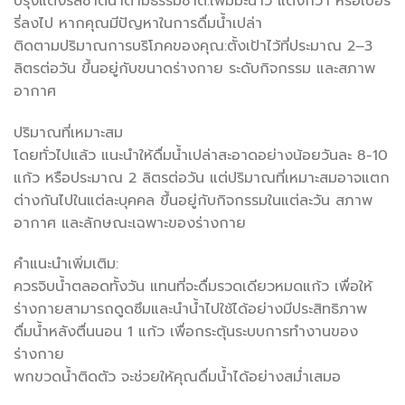
ปรุงแต่งรสชาติน้ำตามธรรมชาติ:เพิ่มมะนาว แตงกวา หรือเบอร์
รี่ลงไป หากคุณมีปัญหาในการดื่มน้ำเปล่า
ติดตามปริมาณการบริโภคของคุณ:ตั้งเป้าไว้ที่ประมาณ 2–3
ลิตรต่อวัน ขึ้นอยู่กับขนาดร่างกาย ระดับกิจกรรม และสภาพ
อากาศ
ปริมาณที่เหมาะสม
โดยทั่วไปแล้ว แนะนำให้ดื่มน้ำเปล่าสะอาดอย่างน้อยวันละ 8-10
แก้ว หรือประมาณ 2 ลิตรต่อวัน แต่ปริมาณที่เหมาะสมอาจแตก
ต่างกันไปในแต่ละบุคคล ขึ้นอยู่กับกิจกรรมในแต่ละวัน สภาพ
อากาศ และลักษณะเฉพาะของร่างกาย
คำแนะนำเพิ่มเติม:
ควรจิบน้ำตลอดทั้งวัน แทนที่จะดื่มรวดเดียวหมดแก้ว เพื่อให้
ร่างกายสามารถดูดซึมและนำน้ำไปใช้ได้อย่างมีประสิทธิภาพ
ดื่มน้ำหลังตื่นนอน 1 แก้ว เพื่อกระตุ้นระบบการทำงานของ
ร่างกาย
พกขวดน้ำติดตัว จะช่วยให้คุณดื่มน้ำได้อย่างสม่ำเสมอ