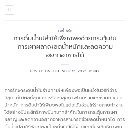
Skip
to
content
ลดน้ำหนัก
การดื่มน้ำเปล่าให้เพียงพอช่วยกระตุ้นใน
การเผาผลาญลดน้ำหนักและลดความ
อยากอาหารได้
POSTED ON
SEPTEMBER 15, 2025
BY
NOI
การรักษาระดับน้ำในร่างกายให้เพียงพอเป็นหนึ่งในวิธีที่ง่าย
ที่สุดแต่ได้ผลที่สุดในการรักษาสุขภาพโดยรวมและช่วยควบคุม
น้ำหนัก การดื่มน้ำให้เพียงพอในแต่ละวันช่วยให้ร่างกายทำงาน
ได้อย่างมีประสิทธิภาพมีบทบาทสำคัญในการกระตุ้นการเผา
ผลาญและลดความอยากอาหารสามารถช่วยลดน้ำหนักได้ การ
ดื่มน้ำเปล่าให้เพียงพอเป็นหนึ่งในวิธีที่ง่ายและมีประสิทธิภาพใน