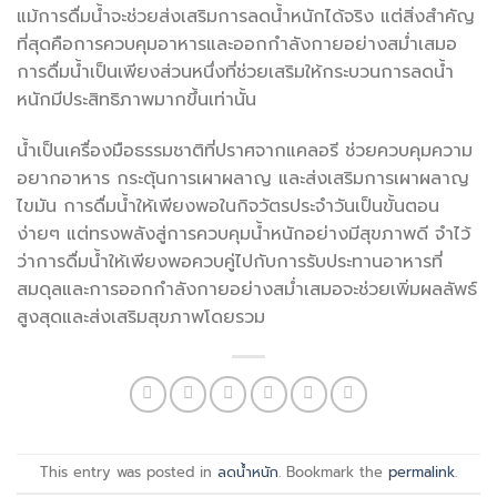
แม้การดื่มน้ำจะช่วยส่งเสริมการลดน้ำหนักได้จริง แต่สิ่งสำคัญ
ที่สุดคือการควบคุมอาหารและออกกำลังกายอย่างสม่ำเสมอ
การดื่มน้ำเป็นเพียงส่วนหนึ่งที่ช่วยเสริมให้กระบวนการลดน้ำ
หนักมีประสิทธิภาพมากขึ้นเท่านั้น
น้ำเป็นเครื่องมือธรรมชาติที่ปราศจากแคลอรี ช่วยควบคุมความ
อยากอาหาร กระตุ้นการเผาผลาญ และส่งเสริมการเผาผลาญ
ไขมัน การดื่มน้ำให้เพียงพอในกิจวัตรประจำวันเป็นขั้นตอน
ง่ายๆ แต่ทรงพลังสู่การควบคุมน้ำหนักอย่างมีสุขภาพดี จำไว้
ว่าการดื่มน้ำให้เพียงพอควบคู่ไปกับการรับประทานอาหารที่
สมดุลและการออกกำลังกายอย่างสม่ำเสมอจะช่วยเพิ่มผลลัพธ์
สูงสุดและส่งเสริมสุขภาพโดยรวม
This entry was posted in
ลดน้ำหนัก
. Bookmark the
permalink
.