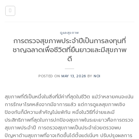
Skip
to
content
ดูแลสุขภาพ
การตรวจสุขภาพประจำปีเป็นการลงทุนที่
ชาญฉลาดเพื่อชีวิตที่ยืนยาวและมีสุขภาพ
ดี
POSTED ON
MAY 13, 2026
BY
NOI
สุขภาพที่ดีเป็นหนึ่งในสิ่งที่มีค่าที่สุดในชีวิต แม้ว่าหลายคนจะเน้น
การรักษาโรคหลังจากมีอาการแล้ว แต่การดูแลสุขภาพเชิง
ป้องกันก็มีความสำคัญไม่แพ้กัน หนึ่งในวิธีที่ง่ายและมี
ประสิทธิภาพที่สุดในการปกป้องสุขภาพในระยะยาวคือการตรวจ
สุขภาพประจำปี การตรวจสุขภาพเป็นประจำช่วยตรวจพบ
ปัญหาด้านสุขภาพที่อาจเกิดขึ้นได้ตั้งแต่เนิ่นๆ ปรับปรุงผลการ