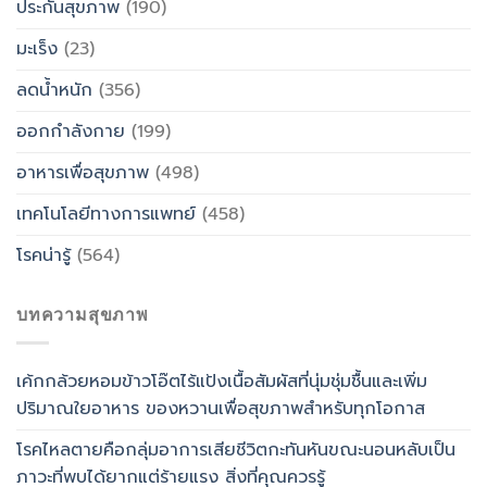
ประกันสุขภาพ
(190)
มะเร็ง
(23)
ลดน้ำหนัก
(356)
ออกกำลังกาย
(199)
อาหารเพื่อสุขภาพ
(498)
เทคโนโลยีทางการแพทย์
(458)
โรคน่ารู้
(564)
บทความสุขภาพ
เค้กกล้วยหอมข้าวโอ๊ตไร้แป้งเนื้อสัมผัสที่นุ่มชุ่มชื้นและเพิ่ม
ปริมาณใยอาหาร ของหวานเพื่อสุขภาพสำหรับทุกโอกาส
โรคไหลตายคือกลุ่มอาการเสียชีวิตกะทันหันขณะนอนหลับเป็น
ภาวะที่พบได้ยากแต่ร้ายแรง สิ่งที่คุณควรรู้