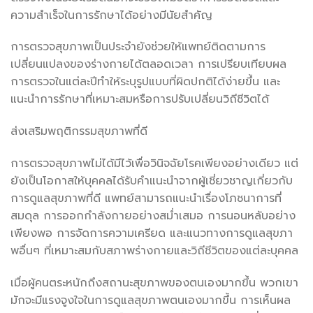
ความสำเร็จในการรักษาได้อย่างมีนัยสำคัญ
การตรวจสุขภาพเป็นประจำยังช่วยให้แพทย์ติดตามการ
เปลี่ยนแปลงของร่างกายได้ตลอดเวลา การเปรียบเทียบผล
การตรวจในแต่ละปีทำให้ระบุรูปแบบที่ผิดปกติได้ง่ายขึ้น และ
แนะนำการรักษาที่เหมาะสมหรือการปรับเปลี่ยนวิถีชีวิตได้
ส่งเสริมพฤติกรรมสุขภาพที่ดี
การตรวจสุขภาพไม่ได้มีไว้เพื่อวินิจฉัยโรคเพียงอย่างเดียว แต่
ยังเป็นโอกาสให้บุคคลได้รับคำแนะนำจากผู้เชี่ยวชาญเกี่ยวกับ
การดูแลสุขภาพที่ดี แพทย์สามารถแนะนำเรื่องโภชนาการที่
สมดุล การออกกำลังกายอย่างสม่ำเสมอ การนอนหลับอย่าง
เพียงพอ การจัดการความเครียด และแนวทางการดูแลสุขภา
พอื่นๆ ที่เหมาะสมกับสภาพร่างกายและวิถีชีวิตของแต่ละบุคคล
เมื่อผู้คนตระหนักถึงสถานะสุขภาพของตนเองมากขึ้น พวกเขา
มักจะมีแรงจูงใจในการดูแลสุขภาพตนเองมากขึ้น การเห็นผล