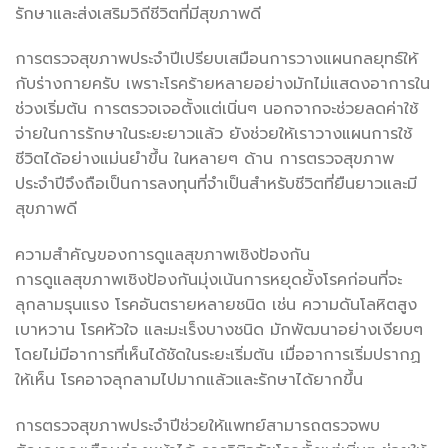
รักษาและส่งเสริมวิถีชีวิตที่มีสุขภาพดี
การตรวจสุขภาพประจำปีเปรียบเสมือนการวางแผนกลยุทธ์ให้
กับร่างกายครับ เพราะโรคร้ายหลายอย่างมักไม่แสดงอาการใน
ช่วงเริ่มต้น การตรวจเจอตั้งแต่เนิ่นๆ นอกจากจะช่วยลดค่าใช้
จ่ายในการรักษาในระยะยาวแล้ว ยังช่วยให้เราวางแผนการใช้
ชีวิตได้อย่างแม่นยำขึ้น ในหลายๆ ด้าน การตรวจสุขภาพ
ประจำปีจึงถือเป็นการลงทุนที่จำเป็นสำหรับชีวิตที่ยืนยาวและมี
สุขภาพดี
ความสำคัญของการดูแลสุขภาพเชิงป้องกัน
การดูแลสุขภาพเชิงป้องกันมุ่งเน้นการหยุดยั้งโรคก่อนที่จะ
ลุกลามรุนแรง โรคอันตรายหลายชนิด เช่น ความดันโลหิตสูง
เบาหวาน โรคหัวใจ และมะเร็งบางชนิด มักพัฒนาอย่างเงียบๆ
โดยไม่มีอาการที่เห็นได้ชัดในระยะเริ่มต้น เมื่ออาการเริ่มปรากฏ
ให้เห็น โรคอาจลุกลามไปมากแล้วและรักษาได้ยากขึ้น
การตรวจสุขภาพประจำปีช่วยให้แพทย์สามารถตรวจพบ