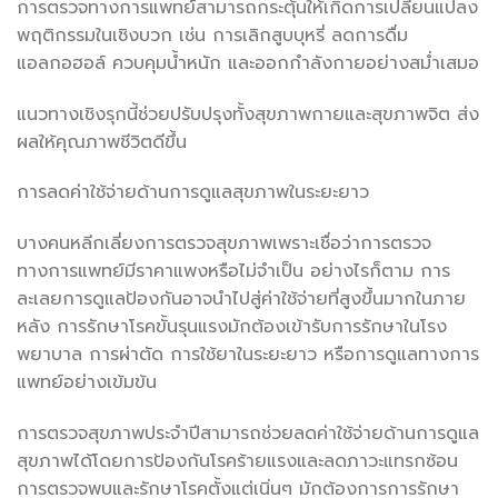
การตรวจทางการแพทย์สามารถกระตุ้นให้เกิดการเปลี่ยนแปลง
พฤติกรรมในเชิงบวก เช่น การเลิกสูบบุหรี่ ลดการดื่ม
แอลกอฮอล์ ควบคุมน้ำหนัก และออกกำลังกายอย่างสม่ำเสมอ
แนวทางเชิงรุกนี้ช่วยปรับปรุงทั้งสุขภาพกายและสุขภาพจิต ส่ง
ผลให้คุณภาพชีวิตดีขึ้น
การลดค่าใช้จ่ายด้านการดูแลสุขภาพในระยะยาว
บางคนหลีกเลี่ยงการตรวจสุขภาพเพราะเชื่อว่าการตรวจ
ทางการแพทย์มีราคาแพงหรือไม่จำเป็น อย่างไรก็ตาม การ
ละเลยการดูแลป้องกันอาจนำไปสู่ค่าใช้จ่ายที่สูงขึ้นมากในภาย
หลัง การรักษาโรคขั้นรุนแรงมักต้องเข้ารับการรักษาในโรง
พยาบาล การผ่าตัด การใช้ยาในระยะยาว หรือการดูแลทางการ
แพทย์อย่างเข้มข้น
การตรวจสุขภาพประจำปีสามารถช่วยลดค่าใช้จ่ายด้านการดูแล
สุขภาพได้โดยการป้องกันโรคร้ายแรงและลดภาวะแทรกซ้อน
การตรวจพบและรักษาโรคตั้งแต่เนิ่นๆ มักต้องการการรักษา