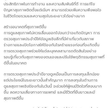
ประสิทธิภาพในการทำงาน และความสัมพันธ์ที่ดี การแก้ไข
ปัญหาสุขภาพจิตตั้งแต่เนิ่นๆ สามารถช่วยเพิ่มความพึงพอใจ
ในชีวิตโดยรวมและความสุขในระยะยาวได้อย่างมาก
สร้างอนาคตที่สุขภาพดีขึ้น
การดูแลสุขภาพไม่ควรเลื่อนออกไปจนกว่าจะเกิดปัญหา การ
ตรวจสุขภาพประจำปีให้ข้อมูลเชิงลึกที่มีค่าเกี่ยวกับสภาพ
ร่างกายและเปิดโอกาสให้ป้องกันโรคร้ายแรงก่อนที่จะเกิดขึ้น
การตรวจสุขภาพช่วยให้แต่ละบุคคลสามารถตัดสินใจอย่าง
รอบรู้เกี่ยวกับสุขภาพของตนเองและปรับใช้พฤติกรรมสุขภาพที่
ดีขึ้นในอนาคต
การตรวจสุขภาพประจำปีอาจดูเหมือนเป็นการลงทุนเล็กน้อย
แต่ประโยชน์ในระยะยาวนั้นสำคัญมาก การลงทุนในด้านการ
ดูแลสุขภาพเชิงป้องกันในวันนี้ จะช่วยให้ผู้คนมีจิตใจที่สงบมาก
ขึ้น ลดความเสี่ยงทางการแพทย์ และมีชีวิตที่ยืนยาวและมี
สุขภาพดีขึ้น