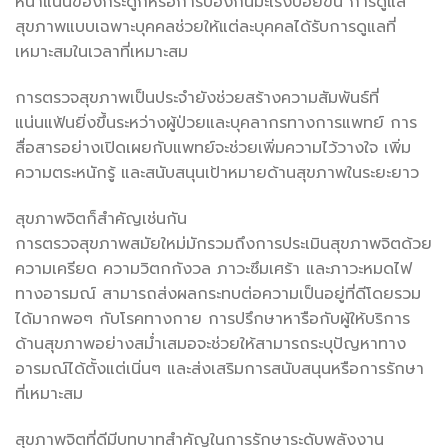
หนาแน่นของกระดูกหรือการป้องกันมะเร็งบ่อยขึ้น การดูแล
สุขภาพแบบเฉพาะบุคคลช่วยให้แต่ละบุคคลได้รับการดูแลที่
เหมาะสมในเวลาที่เหมาะสม
การตรวจสุขภาพเป็นประจำยังช่วยสร้างความสัมพันธ์ที่
แน่นแฟ้นยิ่งขึ้นระหว่างผู้ป่วยและบุคลากรทางการแพทย์ การ
สื่อสารอย่างเปิดเผยกับแพทย์จะช่วยเพิ่มความไว้วางใจ เพิ่ม
ความตระหนักรู้ และสนับสนุนเป้าหมายด้านสุขภาพในระยะยาว
สุขภาพจิตก็สำคัญเช่นกัน
การตรวจสุขภาพสมัยใหม่มักรวมถึงการประเมินสุขภาพจิตด้วย
ความเครียด ความวิตกกังวล ภาวะซึมเศร้า และภาวะหมดไฟ
ทางอารมณ์ สามารถส่งผลกระทบต่อความเป็นอยู่ที่ดีโดยรวม
ได้มากพอๆ กับโรคทางกาย การปรึกษาหารือกับผู้ให้บริการ
ด้านสุขภาพอย่างสม่ำเสมอจะช่วยให้สามารถระบุปัญหาทาง
อารมณ์ได้ตั้งแต่เนิ่นๆ และส่งเสริมการสนับสนุนหรือการรักษา
ที่เหมาะสม
สุขภาพจิตที่ดีมีบทบาทสำคัญในการรักษาระดับพลังงาน