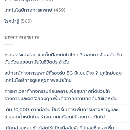
เทคโนโลยีทางการแพทย์
(459)
โรคน่ารู้
(565)
บทความสุขภาพ
โรคเฮอร์แปงไจน่าในเด็กป้องกันได้ไหม ? ของการป้องกันเริ่ม
ต้นด้วยสุขอนามัยในชีวิตประจำวัน
อุปกรณ์ทางการแพทย์ที่รองรับ 5G มีแบบบ้าง ? ยุคใหม่ของ
เทคโนโลยีการดูแลสุขภาพสมัยใหม่
การหาเวลาทำกิจกรรมผ่อนคลายเพื่อสุขภาพที่ดีช่วยให้
ร่างกายและจิตใจของคุณฟื้นตัวจากความกดดันในแต่ละวัน
เดิน 10,000 ก้าวต่อวันเป็นวิธีในการเพิ่มการเผาผลาญและ
ช่วยลดน้ำหนักไม่สร้างความเครียดให้ร่างกายเกินไป
เค้กกล้วยหอมข้าวโอ๊ตไร้แป้งเนื้อสัมผัสที่นุ่มชุ่มชื้นและเพิ่ม