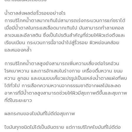
น้ำตาลส่งผลต่อริ้วรอยอย่างไร
การบริโภคน้ำตาลมากเกินไปสามารถเร่งกระบวนการแก่ชราได้
เมื่อมีน้ำตาลในกระแสเลือดมากเกินไป มันสามารถทำลายคอล
ลาเจนและอีลาสติน ซึ่งเป็นโปรตีนสำคัญที่ช่วยให้ผิวเต่งตึงและ
เรียบเนียน กระบวนการนี้อาจนำไปสู่ริ้วรอย ผิวหย่อนคล้อย
และหมองคล้ำ
การบริโภคน้ำตาลสูงยังสามารถเพิ่มความเสี่ยงต่อโรคอ้วน
โรคเบาหวาน และการอักเสบในร่างกาย เครื่องดื่มหวาน ขนม
หวาน ลูกอม และขนมขบเคี้ยวแปรรูปเป็นแหล่งน้ำตาลแฝงที่พบ
ได้ทั่วไป การเลือกความหวานจากธรรมชาติจากผลไม้และลด
อาหารที่มีน้ำตาลสูงสามารถช่วยให้ผิวมีสุขภาพดีขึ้นและสุขภาพ
ที่ดีในระยะยาว
ผลกระทบของไขมันที่ไม่ดีต่อสุขภาพ
ไขมันทุกชนิดไม่ได้เป็นอันตราย แต่การบริโภคไขมันที่ไม่ดีต่อ