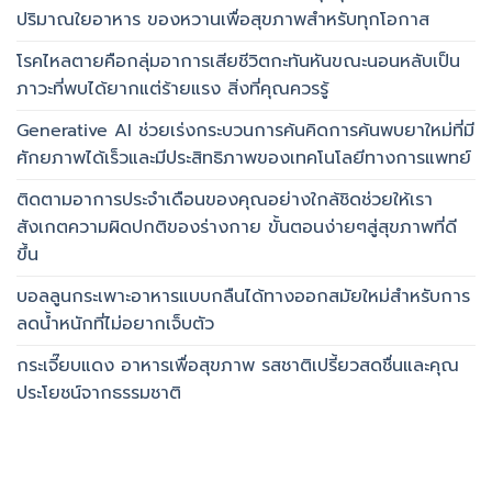
ปริมาณใยอาหาร ของหวานเพื่อสุขภาพสำหรับทุกโอกาส
โรคไหลตายคือกลุ่มอาการเสียชีวิตกะทันหันขณะนอนหลับเป็น
ภาวะที่พบได้ยากแต่ร้ายแรง สิ่งที่คุณควรรู้
Generative AI ช่วยเร่งกระบวนการค้นคิดการค้นพบยาใหม่ที่มี
ศักยภาพได้เร็วและมีประสิทธิภาพของเทคโนโลยีทางการแพทย์
ติดตามอาการประจำเดือนของคุณอย่างใกล้ชิดช่วยให้เรา
สังเกตความผิดปกติของร่างกาย ขั้นตอนง่ายๆสู่สุขภาพที่ดี
ขึ้น
บอลลูนกระเพาะอาหารแบบกลืนได้ทางออกสมัยใหม่สำหรับการ
ลดน้ำหนักที่ไม่อยากเจ็บตัว
กระเจี๊ยบแดง อาหารเพื่อสุขภาพ รสชาติเปรี้ยวสดชื่นและคุณ
ประโยชน์จากธรรมชาติ