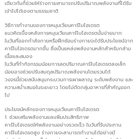
เดียวกันก็ช่วยให้ร่างกายสามารถปรับปริมาณพลังงานที่ได้รับ
เข้าไปได้เองตามธรรมชาติ
วิธีการทำงานของการหมุนเวียนคาร์โบไฮเดรต
แนวคิดเบื้องหลังการหมุนเวียนคาร์โบไฮเดรตนั้นง่ายมาก:
ในวันที่ออกกำลังกายหรือฝึกซ้อมร่างกายจะได้รับประโยชน์จาก
คาร์โบไฮเดรตมากขึ้น ซึ่งเป็นแหล่งพลังงานหลักสำหรับกล้าม
เนื้อและสมอง
ในวันที่ทำกิจกรรมน้อยการลดปริมาณคาร์โบไฮเดรตลงเล็ก
น้อยอาจช่วยปรับสมดุลปริมาณพลังงานโดยรวมได้
วงจรนี้ช่วยสนับสนุนกระบวนการเผาผลาญ ระดับพลังงาน และ
ความสม่ำเสมอในระยะยาว โดยไม่ตัดกลุ่มอาหารที่สำคัญออก
ไป
ประโยชน์หลักของการหมุนเวียนคาร์โบไฮเดรต
1. ช่วยเสริมพลังงานและเพิ่มประสิทธิภาพ
คาร์โบไฮเดรตให้พลังงานอย่างรวดเร็ว ในวันที่รับประทาน
คาร์โบไฮเดรตสูง ร่างกายจะสามารถทำงานได้อย่างมี