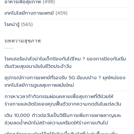
อาหารเพื่อสุขภาพ
(498)
เทคโนโลยีทางการแพทย์
(459)
โรคน่ารู้
(565)
บทความสุขภาพ
โรคเฮอร์แปงไจน่าในเด็กป้องกันได้ไหม ? ของการป้องกันเริ่ม
ต้นด้วยสุขอนามัยในชีวิตประจำวัน
อุปกรณ์ทางการแพทย์ที่รองรับ 5G มีแบบบ้าง ? ยุคใหม่ของ
เทคโนโลยีการดูแลสุขภาพสมัยใหม่
การหาเวลาทำกิจกรรมผ่อนคลายเพื่อสุขภาพที่ดีช่วยให้
ร่างกายและจิตใจของคุณฟื้นตัวจากความกดดันในแต่ละวัน
เดิน 10,000 ก้าวต่อวันเป็นวิธีในการเพิ่มการเผาผลาญและ
ช่วยลดน้ำหนักไม่สร้างความเครียดให้ร่างกายเกินไป