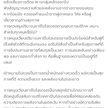
หลีกเลี่ยงการตัดอาหารกลุ่มหลักออกไป
ฟังสัญญาณความหิวและพลังงานจากร่างกายของคุณ
หากไม่แน่ใจ ควรขอคำแนะนำจากผู้ปกครอง โค้ช หรือผู้
เชี่ยวชาญด้านสุขภาพ
การควบคุมปริมาณคาร์โบไฮเดรตตามรอบการบริโภค เหมาะ
สำหรับทุกคนหรือไม่?
การหมุนเวียนปริมาณคาร์โบไฮเดรตอาจเป็นประโยชน์สำหรับผู้ที่
มีไลฟ์สไตล์ที่กระฉับกระเฉง แต่ไม่ใช่สิ่งจำเป็นสำหรับสุขภาพที่ดี
การรับประทานอาหารที่สมดุลเป็นเวลา การนอนหลับอย่างเพียง
พอ และการออกกำลังกาย คือพื้นฐานของความเป็นอยู่ที่ดี
เสมอ
เป้าหมายไม่ควรเป็นการลดน้ำหนักอย่างรวดเร็ว แต่ควรเป็นสุข
ภาพที่ดี ความแข็งแรง และพลังงานในระยะยาว
การหมุนเวียนคาร์โบไฮเดรตเป็นกลยุทธ์ด้านโภชนาการที่
ยืดหยุ่นซึ่งสลับการบริโภคคาร์โบไฮเดรตเพื่อให้สอดคล้องกับ
ความต้องการพลังงานในแต่ละวัน หากทำอย่างมีความรับผิด