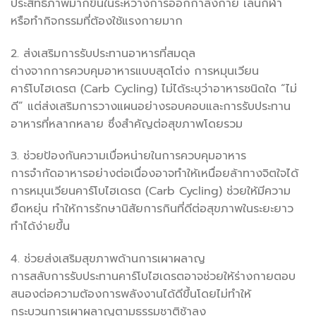
ประสิทธิภาพมากขึ้นในระหว่างการออกกำลังกาย เล่นกีฬา
หรือทำกิจกรรมที่ต้องใช้แรงกายมาก
2. ส่งเสริมการรับประทานอาหารที่สมดุล
ต่างจากการควบคุมอาหารแบบสุดโต่ง การหมุนเวียน
คาร์โบไฮเดรต (Carb Cycling) ไม่ได้ระบุว่าอาหารชนิดใด “ไม่
ดี” แต่ส่งเสริมการวางแผนอย่างรอบคอบและการรับประทาน
อาหารที่หลากหลาย ซึ่งสำคัญต่อสุขภาพโดยรวม
3. ช่วยป้องกันความเบื่อหน่ายในการควบคุมอาหาร
การจำกัดอาหารอย่างต่อเนื่องอาจทำให้เหนื่อยล้าทางจิตใจได้
การหมุนเวียนคาร์โบไฮเดรต (Carb Cycling) ช่วยให้มีความ
ยืดหยุ่น ทำให้การรักษานิสัยการกินที่ดีต่อสุขภาพในระยะยาว
ทำได้ง่ายขึ้น
4. ช่วยส่งเสริมสุขภาพด้านการเผาผลาญ
การสลับการรับประทานคาร์โบไฮเดรตอาจช่วยให้ร่างกายตอบ
สนองต่อความต้องการพลังงานได้ดีขึ้นโดยไม่ทำให้
กระบวนการเผาผลาญตามธรรมชาติช้าลง