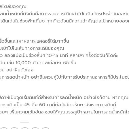
ฟ์สไตล์ของคุณ
การลดน้ำหนักที่ยั่งยืนคือการรวมการเดินเข้าไปในกิจวัตรประจำวันของ
อเดินเล่นในช่วงพักเที่ยง ทุกก้าวล้วนมีความสำคัญต่อเป้าหมายขอ
้นเร็วขึ้นและเผาผลาญแคลอรี่ได้มากขึ้น
ิ่มเข้าไปในเส้นทางการเดินของคุณ
 ลองแบ่งเป็นช่วงสั้นๆ 10-15 นาที หลายๆ ครั้งต่อวันก็ได้ค่ะ
ัน เช่น 10,000 ก้าว และค่อยๆ เพิ่มขึ้น
่อน อย่าฝืนตัวเอง
่มต้นการลดน้ำหนัก อย่าลืมควบคู่ไปกับการรับประทานอาหารที่มีประโยชน
ปดาห์เป็นจุดเริ่มต้นที่ดีสำหรับการลดน้ำหนัก อย่างไรก็ตาม หากคุณ
่มเวลาเดินเป็น 45 ถึง 60 นาทีต่อวันโดยรักษาจังหวะการเดินที่
อยๆ เพิ่มความเข้มข้นจะช่วยให้คุณบรรลุเป้าหมายในการลดน้ำหนักได