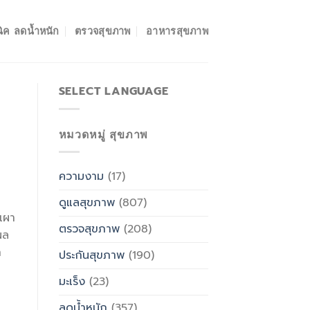
ิค ลดน้ำหนัก
ตรวจสุขภาพ
อาหารสุขภาพ
SELECT LANGUAGE
หมวดหมู่ สุขภาพ
ความงาม
(17)
ดูแลสุขภาพ
(807)
เผา
ตรวจสุขภาพ
(208)
ผล
ถ
ประกันสุขภาพ
(190)
มะเร็ง
(23)
ลดน้ำหนัก
(357)