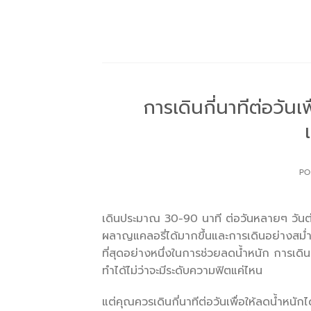
Skip
to
content
การเดินกี่นาทีต่อวันเ
PO
เดินประมาณ 30-90 นาที ต่อวันหลายๆ วันต่อ
ผลาญแคลอรี่ได้มากขึ้นและการเดินอย่างสม่ำ
ที่สุดอย่างหนึ่งในการช่วยลดน้ำหนัก การเดิ
ทำได้ไม่ว่าจะมีระดับความฟิตแค่ไหน
แต่คุณควรเดินกี่นาทีต่อวันเพื่อให้ลดน้ำหนักได้