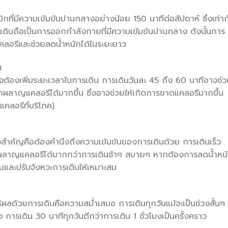
ที่มีความเข้มข้นปานกลางอย่างน้อย 150 นาทีต่อสัปดาห์ ซึ่งเท่าก
เดินถือเป็นการออกกำลังกายที่มีความเข้มข้นปานกลาง ดังนั้นการ
คลอรีและช่วยลดน้ำหนักได้ในระยะยาว
น
ต้องเพิ่มระยะเวลาในการเดิน การเดินวันละ 45 ถึง 60 นาทีอาจช่
เผาผลาญแคลอรีได้มากขึ้น ซึ่งอาจช่วยให้เกิดการขาดแคลอรีมากขึ้น
คลอรีที่บริโภค)
ิ่งสำคัญคือต้องคำนึงถึงความเข้มข้นของการเดินด้วย การเดินเร็ว
เผาผลาญแคลอรีได้มากกว่าการเดินช้าๆ สบายๆ หากต้องการลดน้ำหน
ณและปรับจังหวะการเดินให้เหมาะสม
ลด้วยการเดินคือความสม่ำเสมอ การเดินทุกวันแม้จะเป็นช่วงสั้นๆ
าว การเดิน 30 นาทีทุกวันดีกว่าการเดิน 1 ชั่วโมงเป็นครั้งคราว