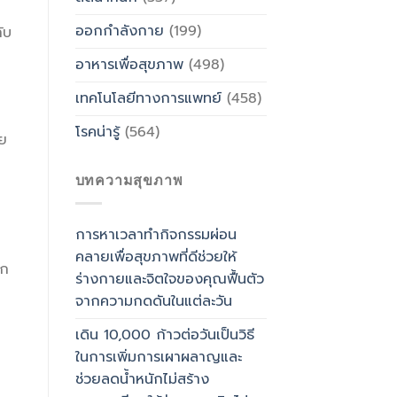
ออกกำลังกาย
(199)
ับ
อาหารเพื่อสุขภาพ
(498)
เทคโนโลยีทางการแพทย์
(458)
โรคน่ารู้
(564)
วย
บทความสุขภาพ
การหาเวลาทำกิจกรรมผ่อน
คลายเพื่อสุขภาพที่ดีช่วยให้
ัก
ร่างกายและจิตใจของคุณฟื้นตัว
จากความกดดันในแต่ละวัน
เดิน 10,000 ก้าวต่อวันเป็นวิธี
ในการเพิ่มการเผาผลาญและ
ช่วยลดน้ำหนักไม่สร้าง