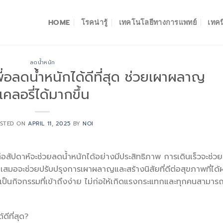
HOME
โรคน่ารู้
เทคโนโลยีทางการแพทย์
เทคน
ลดน้ำหนัก
พื่อลดน้ำหนักได้ดีที่สุด ช่วยเผาผลาญ
แคลอรี่ได้มากขึ้น
STED ON
APRIL 11, 2025
BY
NOI
สัปดาห์จะช่วยลดน้ำหนักได้อย่างมีประสิทธิภาพ การเดินเร็วจะช่วย
เสมอจะช่วยปรับปรุงการเผาผลาญและสร้างนิสัยที่ดีต่อสุขภาพที่ได้
นเป็นกิจกรรมที่เข้าถึงง่าย ไม่ก่อให้เกิดแรงกระแทกและทุกคนสามาร
ดีที่สุด?