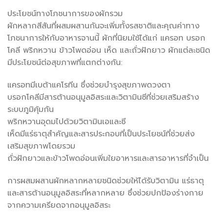
ประโยชน์ทางโภชนาการของผักรวม
ผักหลากสีสันที่ผสมผสานกันจะเพิ่มทั้งรสชาติและคุณค่าทาง
โภชนาการให้กับอาหารจานนี้ ผักที่นิยมใช้ได้แก่ แครอท บรอก
โคลี พริกหวาน ข้าวโพดอ่อน เห็ด และถั่วฝักยาว ผักแต่ละชนิด
มีประโยชน์ต่อสุขภาพที่แตกต่างกัน:
แครอทมีเบต้าแคโรทีน ซึ่งช่วยบำรุงสุขภาพดวงตา
บรอกโคลีมีสารต้านอนุมูลอิสระและวิตามินซีที่ช่วยเสริมสร้าง
ระบบภูมิคุ้มกัน
พริกหวานอุดมไปด้วยวิตามินเอและซี
เห็ดมีแร่ธาตุสำคัญและสารประกอบที่เป็นประโยชน์ที่ช่วยส่ง
เสริมสุขภาพโดยรวม
ถั่วฝักยาวและข้าวโพดอ่อนเพิ่มใยอาหารและสารอาหารที่จำเป็น
การผสมผสานผักหลากหลายชนิดช่วยให้ได้รับวิตามิน แร่ธาตุ
และสารต้านอนุมูลอิสระที่หลากหลาย ซึ่งช่วยปกป้องร่างกาย
จากความเครียดจากอนุมูลอิสระ