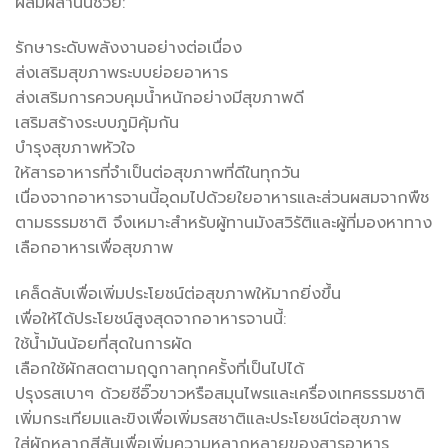
ผสมผสานนี้ช่วย:
รักษาระดับพลังงานอย่างต่อเนื่อง
ส่งเสริมสุขภาพระบบย่อยอาหาร
ส่งเสริมการควบคุมน้ำหนักอย่างมีสุขภาพดี
เสริมสร้างระบบภูมิคุ้มกัน
บำรุงสุขภาพหัวใจ
ให้สารอาหารที่จำเป็นต่อสุขภาพที่ดีในทุกวัน
เนื่องจากอาหารจานนี้อุดมไปด้วยใยอาหารและส่วนผสมจากพืช
ตามธรรมชาติ จึงเหมาะสำหรับผู้ทานมังสวิรัติและผู้ที่มองหาทาง
เลือกอาหารเพื่อสุขภาพ
เคล็ดลับเพื่อเพิ่มประโยชน์ต่อสุขภาพให้มากยิ่งขึ้น
เพื่อให้ได้ประโยชน์สูงสุดจากอาหารจานนี้:
ใช้น้ำมันน้อยที่สุดในการผัด
เลือกใช้ผักสดตามฤดูกาลทุกครั้งที่เป็นไปได้
ปรุงรสเบาๆ ด้วยซีอิ๊วขาวหรือสมุนไพรและเครื่องเทศธรรมชาติ
เพิ่มกระเทียมและขิงเพื่อเพิ่มรสชาติและประโยชน์ต่อสุขภาพ
ใส่ผักหลากสีสันเพื่อเพิ่มความหลากหลายของสารอาหาร