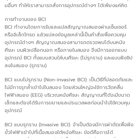
มอื่นๆ ทำให้เราสามารถสั่งการอุปกรณ์ต่างๆ ได้เพียงแค่คิด
การทำงานของ BCI
BCI ทำงานโดยการรับและแปลสัญญาณสมองผ่านเซ็นเซอร์
หรืออิเล็กโทรด แล้วแปลงข้อมูลเหล่านี้เป็นคำสั่งเพื่อควบคุม
อุปกรณ์ต่างๆ สัญญาณสมองสามารถตรวจพบได้บนหนัง
ศีรษะ บนผิวเปลือกนอก หรือภายในสมอง จึงมีการออกแบบ
อุปกรณ์ BCI ทั้งแบบสวมใส่บนศีรษะ (ไม่รุกราน) และแบบฝังชิป
ลงในสมอง (รุกราน)
BCI แบบไม่รุกราน (Non-invasive BCI): เป็นวิธีที่ปลอดภัยและ
ไม่มีการรุกล้ำเข้าไปในสมอง โดยส่วนใหญ่จะใช้การวัดคลื่น
ไฟฟ้าสมอง (EEG) บริเวณหนังศีรษะ สัญญาณที่ได้จะมีขนาด
เล็กและต้องได้รับการขยายและประมวลผลก่อนนำไปใช้ควบคุม
อุปกรณ์
BCI แบบรุกราน (Invasive BCI): จำเป็นต้องมีการผ่าตัดเพื่อฝัง
ขั้วไฟฟ้าเข้าไปที่เนื้อสมองใต้หนังศีรษะ ข้อดีคือการได้