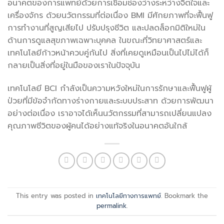
อนาคตของการแพทย์ด้วยการเชื่อมช่องว่างระหว่างจิตใจและ
เครื่องจักร ด้วยนวัตกรรมที่ต่อเนื่อง BMI มีศักยภาพที่จะฟื้นฟู
การทำงานที่สูญเสียไป ปรับปรุงชีวิต และปลดล็อกมิติใหม่ใน
ด้านการดูแลสุขภาพเฉพาะบุคคล ในขณะที่วิทยาศาสตร์และ
เทคโนโลยีก้าวหน้าควบคู่กันไป สิ่งที่เคยดูเหมือนเป็นไปไม่ได้ก็
กลายเป็นสิ่งที่อยู่ในมือของเราในปัจจุบัน
เทคโนโลยี BCI กำลังเป็นความหวังใหม่ในการรักษาและฟื้นฟูผู้
ป่วยที่มีข้อจำกัดทางร่างกายและระบบประสาท ด้วยการพัฒนา
อย่างต่อเนื่อง เราอาจได้เห็นนวัตกรรมที่สามารถเปลี่ยนแปลง
คุณภาพชีวิตของผู้คนได้อย่างแท้จริงในอนาคตอันใกล้
This entry was posted in
เทคโนโลยีทางการแพทย์
. Bookmark the
permalink
.