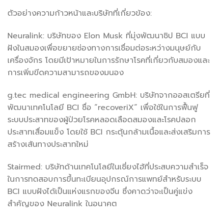
ตัวอย่างความก้าวหน้าและบริษัทที่เกี่ยวข้อง:
Neuralink: บริษัทของ Elon Musk ที่มุ่งพัฒนาชิป BCI แบบ
ฝังในสมองเพื่อขยายช่องทางการเชื่อมต่อระหว่างมนุษย์กับ
เครื่องจักร โดยมีเป้าหมายในการรักษาโรคที่เกี่ยวกับสมองและ
การเพิ่มขีดความสามารถของมนอง
g.tec medical engineering GmbH: บริษัทจากออสเตรียที่
พัฒนาเทคโนโลยี BCI ชื่อ “recoveriX” เพื่อใช้ในการฟื้นฟู
ระบบประสาทของผู้ป่วยโรคหลอดเลือดสมองและโรคปลอก
ประสาทเสื่อมแข็ง โดยใช้ BCI กระตุ้นกล้ามเนื้อและส่งเสริมการ
สร้างเส้นทางประสาทใหม่
Stairmed: บริษัทด้านเทคโนโลยีในเซี่ยงไฮ้ที่ประสบความสำเร็จ
ในการทดสอบการขึ้นทะเบียนอุปกรณ์การแพทย์สำหรับระบบ
BCI แบบฝังได้เป็นแห่งแรกของจีน ซึ่งคาดว่าจะเป็นคู่แข่ง
สำคัญของ Neuralink ในอนาคต