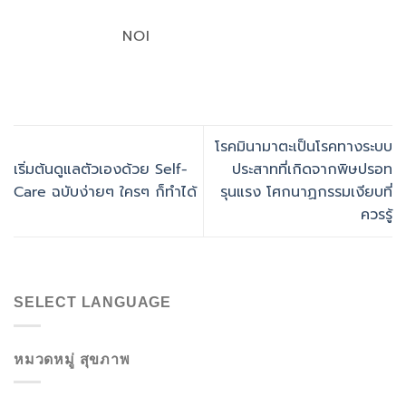
NOI
โรคมินามาตะเป็นโรคทางระบบ
เริ่มต้นดูแลตัวเองด้วย Self-
ประสาทที่เกิดจากพิษปรอท
Care ฉบับง่ายๆ ใครๆ ก็ทำได้
รุนแรง โศกนาฏกรรมเงียบที่
ควรรู้
SELECT LANGUAGE
หมวดหมู่ สุขภาพ