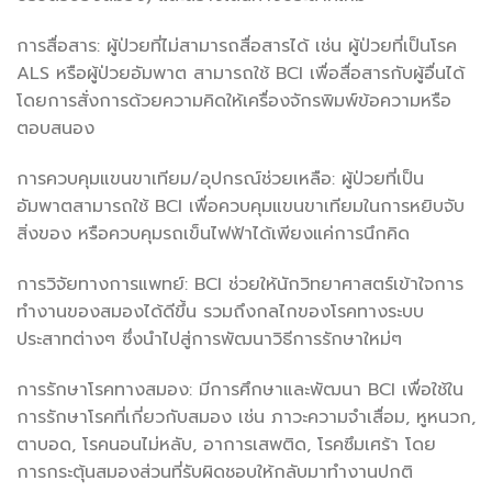
การสื่อสาร: ผู้ป่วยที่ไม่สามารถสื่อสารได้ เช่น ผู้ป่วยที่เป็นโรค
ALS หรือผู้ป่วยอัมพาต สามารถใช้ BCI เพื่อสื่อสารกับผู้อื่นได้
โดยการสั่งการด้วยความคิดให้เครื่องจักรพิมพ์ข้อความหรือ
ตอบสนอง
การควบคุมแขนขาเทียม/อุปกรณ์ช่วยเหลือ: ผู้ป่วยที่เป็น
อัมพาตสามารถใช้ BCI เพื่อควบคุมแขนขาเทียมในการหยิบจับ
สิ่งของ หรือควบคุมรถเข็นไฟฟ้าได้เพียงแค่การนึกคิด
การวิจัยทางการแพทย์: BCI ช่วยให้นักวิทยาศาสตร์เข้าใจการ
ทำงานของสมองได้ดีขึ้น รวมถึงกลไกของโรคทางระบบ
ประสาทต่างๆ ซึ่งนำไปสู่การพัฒนาวิธีการรักษาใหม่ๆ
การรักษาโรคทางสมอง: มีการศึกษาและพัฒนา BCI เพื่อใช้ใน
การรักษาโรคที่เกี่ยวกับสมอง เช่น ภาวะความจำเสื่อม, หูหนวก,
ตาบอด, โรคนอนไม่หลับ, อาการเสพติด, โรคซึมเศร้า โดย
การกระตุ้นสมองส่วนที่รับผิดชอบให้กลับมาทำงานปกติ