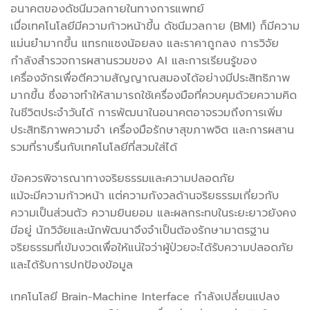
อนาคตของดัชนีมวลกายในทางการแพทย์
เมื่อเทคโนโลยีมีความก้าวหน้าขึ้น ดัชนีมวลกาย (BMI) ก็มีความ
แม่นยำมากขึ้น แทรกแซงน้อยลง และราคาถูกลง การวิจัย
กำลังสำรวจการผสานรวมของ AI และการเรียนรู้ของ
เครื่องจักรเพื่อตีความสัญญาณสมองได้อย่างมีประสิทธิภาพ
มากขึ้น ซึ่งอาจทำให้สามารถใช้เครื่องมือที่ควบคุมด้วยความคิด
ในชีวิตประจำวันได้ การพัฒนาในอนาคตอาจรวมถึงการเพิ่ม
ประสิทธิภาพความจำ เครื่องมือรักษาสุขภาพจิต และการผสาน
รวมที่ราบรื่นกับเทคโนโลยีที่สวมใส่ได้
ข้อควรพิจารณาทางจริยธรรมและความปลอดภัย
แม้จะมีความก้าวหน้า แต่ความกังวลด้านจริยธรรมเกี่ยวกับ
ความเป็นส่วนตัว ความยินยอม และผลกระทบในระยะยาวยังคง
มีอยู่ นักวิจัยและนักพัฒนาจึงจำเป็นต้องรักษามาตรฐาน
จริยธรรมที่เข้มงวดเพื่อให้แน่ใจว่าผู้ป่วยจะได้รับความปลอดภัย
และได้รับการปกป้องข้อมูล
เทคโนโลยี Brain-Machine Interface กำลังเปลี่ยนแปลง