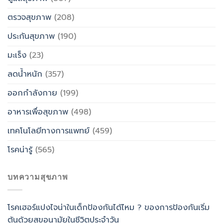
ตรวจสุขภาพ
(208)
ประกันสุขภาพ
(190)
มะเร็ง
(23)
ลดน้ำหนัก
(357)
ออกกำลังกาย
(199)
อาหารเพื่อสุขภาพ
(498)
เทคโนโลยีทางการแพทย์
(459)
โรคน่ารู้
(565)
บทความสุขภาพ
โรคเฮอร์แปงไจน่าในเด็กป้องกันได้ไหม ? ของการป้องกันเริ่ม
ต้นด้วยสุขอนามัยในชีวิตประจำวัน