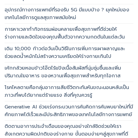
อุปกรณ์ทางการแพทย์ที่รองรับ 5G มีแบบบ้าง ? ยุคใหม่ของ
เทคโนโลยีการดูแลสุขภาพสมัยใหม่
การหาเวลาทำกิจกรรมผ่อนคลายเพื่อสุขภาพที่ดีช่วยให้
ร่างกายและจิตใจของคุณฟื้นตัวจากความกดดันในแต่ละวัน
เดิน 10,000 ก้าวต่อวันเป็นวิธีในการเพิ่มการเผาผลาญและ
ช่วยลดน้ำหนักไม่สร้างความเครียดให้ร่างกายเกินไป
เค้กกล้วยหอมข้าวโอ๊ตไร้แป้งเนื้อสัมผัสที่นุ่มชุ่มชื้นและเพิ่ม
ปริมาณใยอาหาร ของหวานเพื่อสุขภาพสำหรับทุกโอกาส
โรคไหลตายคือกลุ่มอาการเสียชีวิตกะทันหันขณะนอนหลับเป็น
ภาวะที่พบได้ยากแต่ร้ายแรง สิ่งที่คุณควรรู้
Generative AI ช่วยเร่งกระบวนการค้นคิดการค้นพบยาใหม่ที่มี
ศักยภาพได้เร็วและมีประสิทธิภาพของเทคโนโลยีทางการแพทย์
ติดตามอาการประจำเดือนของคุณอย่างใกล้ชิดช่วยให้เรา
สังเกตความผิดปกติของร่างกาย ขั้นตอนง่ายๆสู่สุขภาพที่ดี