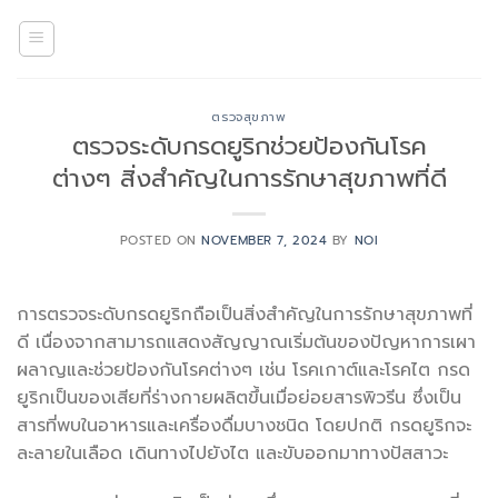
Skip
to
content
ตรวจสุขภาพ
ตรวจระดับกรดยูริกช่วยป้องกันโรค
ต่างๆ สิ่งสำคัญในการรักษาสุขภาพที่ดี
POSTED ON
NOVEMBER 7, 2024
BY
NOI
การตรวจระดับกรดยูริกถือเป็นสิ่งสำคัญในการรักษาสุขภาพที่
ดี เนื่องจากสามารถแสดงสัญญาณเริ่มต้นของปัญหาการเผา
ผลาญและช่วยป้องกันโรคต่างๆ เช่น โรคเกาต์และโรคไต กรด
ยูริกเป็นของเสียที่ร่างกายผลิตขึ้นเมื่อย่อยสารพิวรีน ซึ่งเป็น
สารที่พบในอาหารและเครื่องดื่มบางชนิด โดยปกติ กรดยูริกจะ
ละลายในเลือด เดินทางไปยังไต และขับออกมาทางปัสสาวะ