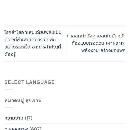
โรคลำไส้อักเสบเฉียบพลันเป็น
ท่าออกกำลังกายลดไขมันหน้า
ภาวะที่ลำไส้เกิดการอักเสบ
ท้องแบบเร่งด่วน เผาผลาญ
อย่างรวดเร็ว อาการสำคัญที่
พลังงาน สร้างซิกแพค
ต้องรู้
SELECT LANGUAGE
หมวดหมู่ สุขภาพ
ความงาม
(17)
ดูแลสุขภาพ
(807)