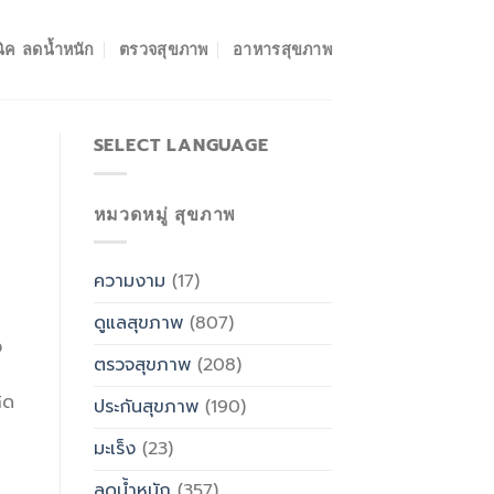
ิค ลดน้ำหนัก
ตรวจสุขภาพ
อาหารสุขภาพ
SELECT LANGUAGE
หมวดหมู่ สุขภาพ
ความงาม
(17)
ดูแลสุขภาพ
(807)
ง
ตรวจสุขภาพ
(208)
ิด
ประกันสุขภาพ
(190)
มะเร็ง
(23)
ลดน้ำหนัก
(357)