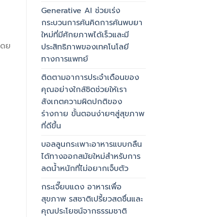
Generative AI ช่วยเร่ง
กระบวนการค้นคิดการค้นพบยา
ใหม่ที่มีศักยภาพได้เร็วและมี
โดย
ประสิทธิภาพของเทคโนโลยี
ทางการแพทย์
ติดตามอาการประจำเดือนของ
คุณอย่างใกล้ชิดช่วยให้เรา
สังเกตความผิดปกติของ
ร่างกาย ขั้นตอนง่ายๆสู่สุขภาพ
ที่ดีขึ้น
บอลลูนกระเพาะอาหารแบบกลืน
ได้ทางออกสมัยใหม่สำหรับการ
ลดน้ำหนักที่ไม่อยากเจ็บตัว
กระเจี๊ยบแดง อาหารเพื่อ
สุขภาพ รสชาติเปรี้ยวสดชื่นและ
คุณประโยชน์จากธรรมชาติ