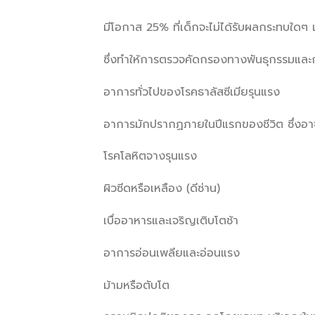
มีโอกาส 25% ที่เด็กจะไม่ได้รับผลกระทบใดๆ 
ซึ่งทำให้การตรวจคัดกรองทางพันธุกรรมและกา
อาการทั่วไปของโรคธาลัสซีเมียรุนแรง
อาการมักปรากฏภายในปีแรกของชีวิต ซึ่งอา
โรคโลหิตจางรุนแรง
ผิวซีดหรือเหลือง (ดีซ่าน)
เบื่ออาหารและเจริญเติบโตช้า
อาการอ่อนเพลียและอ่อนแรง
ม้ามหรือตับโต