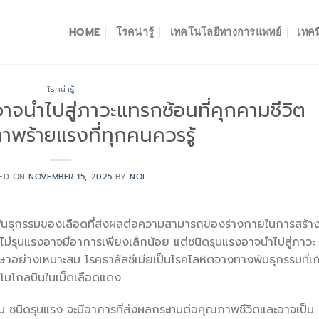
HOME
โรคน่ารู้
เทคโนโลยีทางการแพทย์
เทคน
โรคน่ารู้
อาจนำไปสู่ภาวะแทรกซ้อนที่คุกคามชีวิต
าพร้ายแรงที่ทุกคนควรรู้
ED ON
NOVEMBER 15, 2025
BY
NOI
งพันธุกรรมของเลือดที่ส่งผลต่อความสามารถของร่างกายในการสร้า
ิดไม่รุนแรงอาจมีอาการเพียงเล็กน้อย แต่ชนิดรุนแรงอาจนำไปสู่ภาวะ
ักษาอย่างเหมาะสม โรคธาลัสซีเมียเป็นโรคโลหิตจางทางพันธุกรรมที่เก
ีโมโกลบินในเม็ดเลือดแดง
บ ชนิดรุนแรง จะมีอาการที่ส่งผลกระทบต่อคุณภาพชีวิตและอาจเป็น