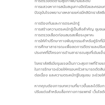
การตรวจติดตามสุขภาพม้ามและตับ
การแสวงหาการสนับสนุนทางจิตใจและครอบค
ปัจจุบันโรงพยาบาลหลายแห่งมีคลินิกธาลัสซี
การป้องกันและการตระหนักรู้
การสร้างความตระหนักรู้เป็นสิ่งสำคัญ ชุมชน
การตรวจเลือดก่อนสมรสเพื่อระบุพาหะ
การให้คำปรึกษาทางพันธุกรรมสำหรับคู่รักที่ม
การศึกษาสาธารณะเพื่อลดการตีตราและปรับปร
ประเทศที่มีโครงการด้านสาธารณสุขที่เข้มแข
โรคธาลัสซีเมียรุนแรงเป็นภาวะสุขภาพที่ร้า
ในการรักษาจะช่วยให้ครอบครัวสามารถตัดสินใ
ต่อเนื่อง และความตระหนักรู้ในชุมชน จะช่วยให้
หากคุณต้องการบทความที่ยาวขึ้นและได้รับ
ปรับแต่งสำหรับบล็อกทางการแพทย์ เว็บไซต์