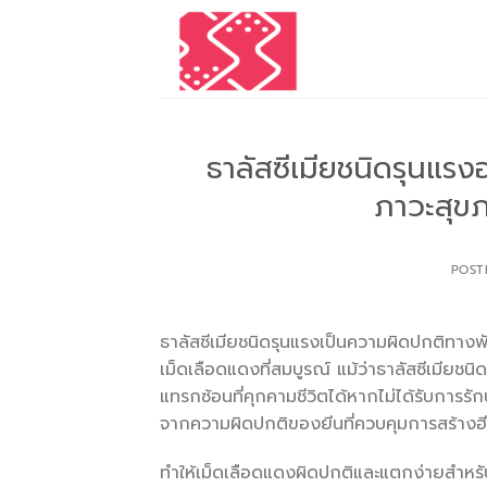
Skip
to
content
ธาลัสซีเมียชนิดรุนแรง
ภาวะสุขภ
POST
ธาลัสซีเมียชนิดรุนแรงเป็นความผิดปกติทา
เม็ดเลือดแดงที่สมบูรณ์ แม้ว่าธาลัสซีเมียชน
แทรกซ้อนที่คุกคามชีวิตได้หากไม่ได้รับการร
จากความผิดปกติของยีนที่ควบคุมการสร้างฮ
ทำให้เม็ดเลือดแดงผิดปกติและแตกง่ายสำหรั