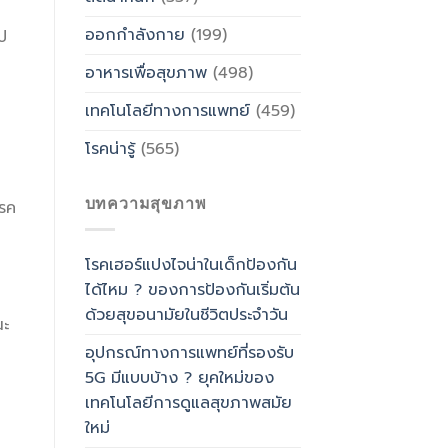
ออกกำลังกาย
(199)
ป
อาหารเพื่อสุขภาพ
(498)
เทคโนโลยีทางการแพทย์
(459)
โรคน่ารู้
(565)
บทความสุขภาพ
โรค
โรคเฮอร์แปงไจน่าในเด็กป้องกัน
ได้ไหม ? ของการป้องกันเริ่มต้น
ด้วยสุขอนามัยในชีวิตประจำวัน
ณะ
อุปกรณ์ทางการแพทย์ที่รองรับ
5G มีแบบบ้าง ? ยุคใหม่ของ
เทคโนโลยีการดูแลสุขภาพสมัย
ใหม่