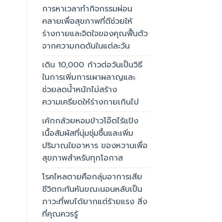
การหาเวลาทำกิจกรรมผ่อน
คลายเพื่อสุขภาพที่ดีช่วยให้
ร่างกายและจิตใจของคุณฟื้นตัว
จากความกดดันในแต่ละวัน
เดิน 10,000 ก้าวต่อวันเป็นวิธี
ในการเพิ่มการเผาผลาญและ
ช่วยลดน้ำหนักไม่สร้าง
ความเครียดให้ร่างกายเกินไป
เค้กกล้วยหอมข้าวโอ๊ตไร้แป้ง
เนื้อสัมผัสที่นุ่มชุ่มชื้นและเพิ่ม
ปริมาณใยอาหาร ของหวานเพื่อ
สุขภาพสำหรับทุกโอกาส
โรคไหลตายคือกลุ่มอาการเสีย
ชีวิตกะทันหันขณะนอนหลับเป็น
ภาวะที่พบได้ยากแต่ร้ายแรง สิ่ง
ที่คุณควรรู้