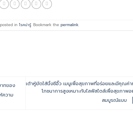
 posted in
โรคน่ารู้
. Bookmark the
permalink
.
เต้าหู้ยัดไส้นึ่งซีอิ๊ว เมนูเพื่อสุขภาพที่อร่อยและมีคุณค่
ทบาทของ
โภชนาการสูงเหมาะกับไลฟ์สไตล์เพื่อสุขภาพอ
ห้ความ
สมบูรณ์แบบ