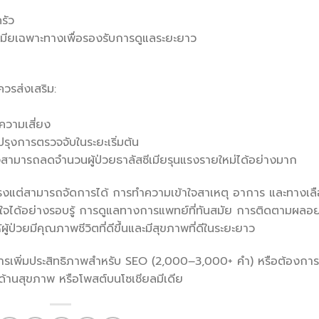
รัว
เมียเฉพาะทางเพื่อรองรับการดูแลระยะยาว
ควรส่งเสริม:
ีความเสี่ยง
ุงการตรวจจับในระยะเริ่มต้น
็งสามารถลดจำนวนผู้ป่วยธาลัสซีเมียรุนแรงรายใหม่ได้อย่างมาก
ยแรงแต่สามารถจัดการได้ การทำความเข้าใจสาเหตุ อาการ และทางเล
จได้อย่างรอบรู้ การดูแลทางการแพทย์ที่ทันสมัย ​​การติดตามผลอย
ผู้ป่วยมีคุณภาพชีวิตที่ดีขึ้นและมีสุขภาพที่ดีในระยะยาว
การเพิ่มประสิทธิภาพสำหรับ SEO (2,000–3,000+ คำ) หรือต้องการ
ด้านสุขภาพ หรือโพสต์บนโซเชียลมีเดีย