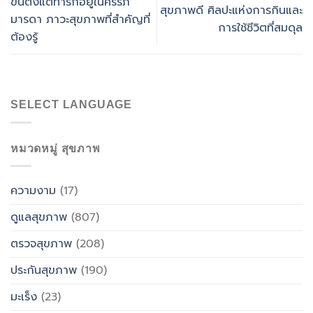
ขึ้นตั้งแต่ทารกอยู่ในครรภ์
สุขภาพดี ศิลปะแห่งการกินและ
มารดา ภาวะสุขภาพที่สำคัญที่
การใช้ชีวิตที่สมดุล
ต้องรู้
SELECT LANGUAGE
หมวดหมู่ สุขภาพ
ความงาม
(17)
ดูแลสุขภาพ
(807)
ตรวจสุขภาพ
(208)
ประกันสุขภาพ
(190)
มะเร็ง
(23)