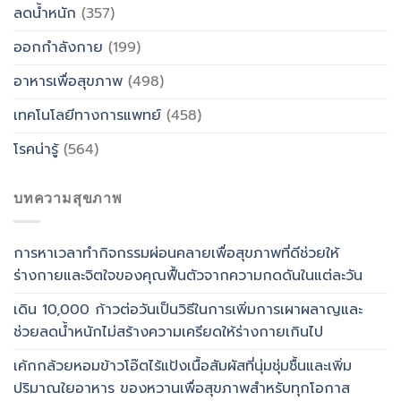
ลดน้ำหนัก
(357)
ออกกำลังกาย
(199)
อาหารเพื่อสุขภาพ
(498)
เทคโนโลยีทางการแพทย์
(458)
โรคน่ารู้
(564)
บทความสุขภาพ
การหาเวลาทำกิจกรรมผ่อนคลายเพื่อสุขภาพที่ดีช่วยให้
ร่างกายและจิตใจของคุณฟื้นตัวจากความกดดันในแต่ละวัน
เดิน 10,000 ก้าวต่อวันเป็นวิธีในการเพิ่มการเผาผลาญและ
ช่วยลดน้ำหนักไม่สร้างความเครียดให้ร่างกายเกินไป
เค้กกล้วยหอมข้าวโอ๊ตไร้แป้งเนื้อสัมผัสที่นุ่มชุ่มชื้นและเพิ่ม
ปริมาณใยอาหาร ของหวานเพื่อสุขภาพสำหรับทุกโอกาส