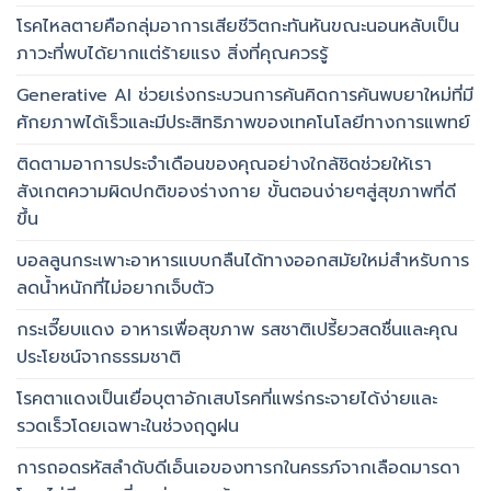
โรคไหลตายคือกลุ่มอาการเสียชีวิตกะทันหันขณะนอนหลับเป็น
ภาวะที่พบได้ยากแต่ร้ายแรง สิ่งที่คุณควรรู้
Generative AI ช่วยเร่งกระบวนการค้นคิดการค้นพบยาใหม่ที่มี
ศักยภาพได้เร็วและมีประสิทธิภาพของเทคโนโลยีทางการแพทย์
ติดตามอาการประจำเดือนของคุณอย่างใกล้ชิดช่วยให้เรา
สังเกตความผิดปกติของร่างกาย ขั้นตอนง่ายๆสู่สุขภาพที่ดี
ขึ้น
บอลลูนกระเพาะอาหารแบบกลืนได้ทางออกสมัยใหม่สำหรับการ
ลดน้ำหนักที่ไม่อยากเจ็บตัว
กระเจี๊ยบแดง อาหารเพื่อสุขภาพ รสชาติเปรี้ยวสดชื่นและคุณ
ประโยชน์จากธรรมชาติ
โรคตาแดงเป็นเยื่อบุตาอักเสบโรคที่แพร่กระจายได้ง่ายและ
รวดเร็วโดยเฉพาะในช่วงฤดูฝน
การถอดรหัสลำดับดีเอ็นเอของทารกในครรภ์จากเลือดมารดา