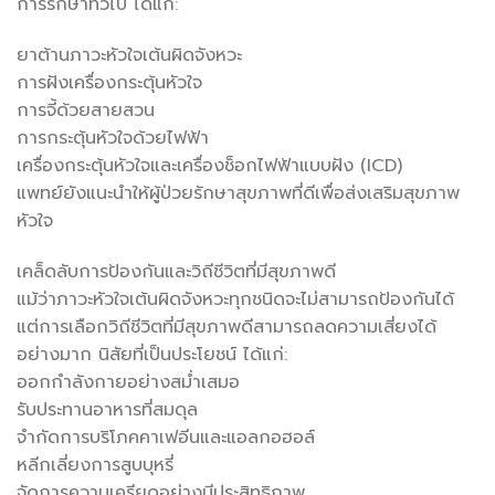
การรักษาทั่วไป ได้แก่:
ยาต้านภาวะหัวใจเต้นผิดจังหวะ
การฝังเครื่องกระตุ้นหัวใจ
การจี้ด้วยสายสวน
การกระตุ้นหัวใจด้วยไฟฟ้า
เครื่องกระตุ้นหัวใจและเครื่องช็อกไฟฟ้าแบบฝัง (ICD)
แพทย์ยังแนะนำให้ผู้ป่วยรักษาสุขภาพที่ดีเพื่อส่งเสริมสุขภาพ
หัวใจ
เคล็ดลับการป้องกันและวิถีชีวิตที่มีสุขภาพดี
แม้ว่าภาวะหัวใจเต้นผิดจังหวะทุกชนิดจะไม่สามารถป้องกันได้
แต่การเลือกวิถีชีวิตที่มีสุขภาพดีสามารถลดความเสี่ยงได้
อย่างมาก นิสัยที่เป็นประโยชน์ ได้แก่:
ออกกำลังกายอย่างสม่ำเสมอ
รับประทานอาหารที่สมดุล
จำกัดการบริโภคคาเฟอีนและแอลกอฮอล์
หลีกเลี่ยงการสูบบุหรี่
จัดการความเครียดอย่างมีประสิทธิภาพ