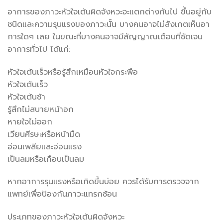
อาการของภาวะหัวใจเต้นผิดจังหวะจะแตกต่างกันไป ขึ้นอยู่กับ
ชนิดและความรุนแรงของภาวะนั้น บางคนอาจไม่สังเกตเห็นอา
การใดๆ เลย ในขณะที่บางคนอาจมีสัญญาณเตือนที่ชัดเจน
อาการทั่วไป ได้แก่:
หัวใจเต้นเร็วหรือรู้สึกเหมือนหัวใจกระพือ
หัวใจเต้นเร็ว
หัวใจเต้นช้า
รู้สึกไม่สบายหน้าอก
หายใจไม่ออก
เวียนศีรษะหรือหน้ามืด
อ่อนเพลียและอ่อนแรง
เป็นลมหรือเกือบเป็นลม
หากอาการรุนแรงหรือเกิดขึ้นบ่อย ควรได้รับการตรวจจาก
แพทย์เพื่อป้องกันภาวะแทรกซ้อน
ประเภทของภาวะหัวใจเต้นผิดจังหวะ