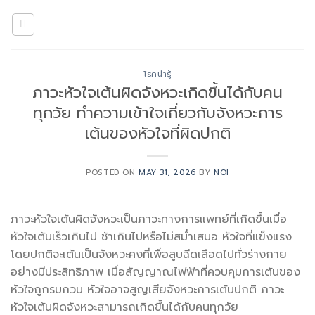
Skip
to
content
โรคน่ารู้
ภาวะหัวใจเต้นผิดจังหวะเกิดขึ้นได้กับคน
ทุกวัย ทำความเข้าใจเกี่ยวกับจังหวะการ
เต้นของหัวใจที่ผิดปกติ
POSTED ON
MAY 31, 2026
BY
NOI
ภาวะหัวใจเต้นผิดจังหวะเป็นภาวะทางการแพทย์ที่เกิดขึ้นเมื่อ
หัวใจเต้นเร็วเกินไป ช้าเกินไปหรือไม่สม่ำเสมอ หัวใจที่แข็งแรง
โดยปกติจะเต้นเป็นจังหวะคงที่เพื่อสูบฉีดเลือดไปทั่วร่างกาย
อย่างมีประสิทธิภาพ เมื่อสัญญาณไฟฟ้าที่ควบคุมการเต้นของ
หัวใจถูกรบกวน หัวใจอาจสูญเสียจังหวะการเต้นปกติ ภาวะ
หัวใจเต้นผิดจังหวะสามารถเกิดขึ้นได้กับคนทุกวัย