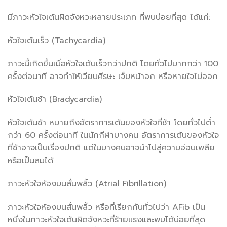
มีภาวะหัวใจเต้นผิดจังหวะหลายประเภท ที่พบบ่อยที่สุด ได้แก่:
หัวใจเต้นเร็ว (Tachycardia)
ภาวะนี้เกิดขึ้นเมื่อหัวใจเต้นเร็วกว่าปกติ โดยทั่วไปมากกว่า 100
ครั้งต่อนาที อาจทำให้เวียนศีรษะ เจ็บหน้าอก หรือหายใจไม่ออก
หัวใจเต้นช้า (Bradycardia)
หัวใจเต้นช้า หมายถึงอัตราการเต้นของหัวใจที่ช้า โดยทั่วไปต่ำ
กว่า 60 ครั้งต่อนาที ในนักกีฬาบางคน อัตราการเต้นของหัวใจ
ที่ช้าอาจเป็นเรื่องปกติ แต่ในบางคนอาจนำไปสู่ความอ่อนเพลีย
หรือเป็นลมได้
ภาวะหัวใจห้องบนสั่นพลิ้ว (Atrial Fibrillation)
ภาวะหัวใจห้องบนสั่นพลิ้ว หรือที่เรียกกันทั่วไปว่า AFib เป็น
หนึ่งในภาวะหัวใจเต้นผิดจังหวะที่ร้ายแรงและพบได้บ่อยที่สุด