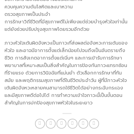
ควบคุมความดันโลหิตและเบาหวาน
ตรวจสุขภาพเป็นประจำ
การรักษาวิถีชีวิตที่มีสุขภาพดีไม่เพียงแต่ช่วยบำรุงหัวใจเท่านั้น
แต่ยังช่วยปรับปรุงสุขภาพโดยรวมอีกด้วย
ภาวะหัวใจเต้นผิดจังหวะเป็นภาวะที่ส่งผลต่อจังหวะการเต้นของ
หัวใจ และอาจมีอาการตั้งแต่เล็กน้อยไปจนถึงเป็นอันตรายถึง
ชีวิต การสังเกตอาการตั้งแต่เนิ่นๆ และการเข้ารับการรักษา
พยาบาลที่เหมาะสมเป็นสิ่งสำคัญในการป้องกันภาวะแทรกซ้อน
ที่ร้ายแรง ด้วยการวินิจฉัยที่แม่นยำ ตัวเลือกการรักษาที่ทัน
สมัย ​​และพฤติกรรมสุขภาพที่ดีในชีวิตประจำวัน ผู้ที่มีภาวะหัวใจ
เต้นผิดจังหวะหลายคนสามารถใช้ชีวิตได้อย่างกระฉับกระเฉง
และมีสุขภาพดีต่อไปได้ การทำความเข้าใจภาวะนี้เป็นขั้นตอน
สำคัญในการปกป้องสุขภาพหัวใจในระยะยาว