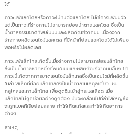
ได้
ภาวะแพ้แลคโตสหรือภาวะไม่ทนต่อแลคโตส ไม่ใช่การแพ้นมวัว
แต่เป็นภาวะที่ร่างกายไม่สามารถย่อยน้ำตาลแลคโตส ซึ่งเป็น
น้ำตาลธรรมชาติที่พบในนมและผลิตภัณฑ์จากนม เนื่องจาก
ร่างกายผลิตเอนไซม์แลคเตส ที่มีหน้าที่ย่อยแลคโตสได้ไม่เพียง
พอหรือไม่ผลิตเลย
ภาวะแพ้แล็กโทสเกิดขึ้นเมื่อร่างกายไม่สามารถย่อยแล็กโทส
ซึ่งเป็นน้ำตาลชนิดหนึ่งที่พบในนมและผลิตภัณฑ์จากนมอื่นๆ ได้
ภาวะนี้เกิดจากการขาดเอนไซม์แล็กเทสซึ่งเป็นเอนไซม์ที่ผลิตขึ้น
ในลำไส้เล็กที่ย่อยแล็กโทสให้เป็นน้ำตาลโมเลกุลเดี่ยว เช่น
กลูโคสและกาแล็กโทส เพื่อดูดซึมเข้าสู่กระแสเลือด เมื่อ
แล็กโทสไม่ถูกย่อยอย่างถูกต้อง มันจะเคลื่อนไปที่ลำไส้ใหญ่ซึ่ง
จะถูกแบคทีเรียย่อยสลาย ทำให้เกิดแก๊สและทำให้เกิดอาการ
ต่างๆ
สาเหตุ