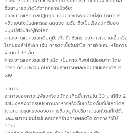
สาเหตุหลักของภาวะแพ้แลคโตสคือการขาดเอนไซม์แลคเตส
ซึ่งสามารถเกิดได้จากหลายปัจจัย:
ภาวะขาดแลคเตสปฐมภูมิ: เป็นภาวะที่พบบ่อยที่สุด โดยการ
ผลิตเอนไซม์แลคเตสจะลดลงตามวัย ซึ่งเป็นเรื่องปกติของ
มนุษย์ส่วนใหญ่ทั่วโลก
ภาวะขาดแลคเตสทุติยภูมิ: เกิดขึ้นชั่วคราวจากการบาดเจ็บหรือ
โรคของลำไส้เล็ก เช่น การติดเชื้อในลำไส้ การอักเสบ หรือการ
ผ่าตัดลำไส้เล็ก
ภาวะขาดแลคเตสแต่กำเนิด: เป็นภาวะที่พบได้น้อยมาก โดย
ทารกเกิดมาพร้อมกับการไม่สามารถผลิตเอนไซม์แลคเตสได้
เลย
อาการ
อาการของภาวะแพ้แลคโตสมักจะเกิดขึ้นภายใน 30 นาทีถึง 2
ชั่วโมงหลังจากรับประทานอาหารหรือดื่มเครื่องดื่มที่มีแลคโตส
โดยความรุนแรงของอาการขึ้นอยู่กับปริมาณแลคโตสที่ได้รับ
และปริมาณเอนไซม์แลคเตสที่ร่างกายผลิตได้ อาการทั่วไป
ได้แก่: