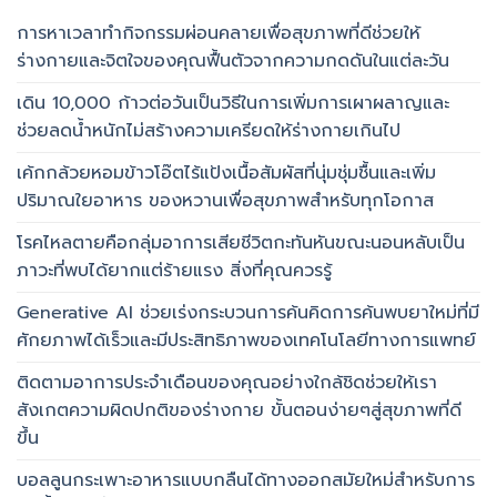
การหาเวลาทำกิจกรรมผ่อนคลายเพื่อสุขภาพที่ดีช่วยให้
ร่างกายและจิตใจของคุณฟื้นตัวจากความกดดันในแต่ละวัน
เดิน 10,000 ก้าวต่อวันเป็นวิธีในการเพิ่มการเผาผลาญและ
ช่วยลดน้ำหนักไม่สร้างความเครียดให้ร่างกายเกินไป
เค้กกล้วยหอมข้าวโอ๊ตไร้แป้งเนื้อสัมผัสที่นุ่มชุ่มชื้นและเพิ่ม
ปริมาณใยอาหาร ของหวานเพื่อสุขภาพสำหรับทุกโอกาส
โรคไหลตายคือกลุ่มอาการเสียชีวิตกะทันหันขณะนอนหลับเป็น
ภาวะที่พบได้ยากแต่ร้ายแรง สิ่งที่คุณควรรู้
Generative AI ช่วยเร่งกระบวนการค้นคิดการค้นพบยาใหม่ที่มี
ศักยภาพได้เร็วและมีประสิทธิภาพของเทคโนโลยีทางการแพทย์
ติดตามอาการประจำเดือนของคุณอย่างใกล้ชิดช่วยให้เรา
สังเกตความผิดปกติของร่างกาย ขั้นตอนง่ายๆสู่สุขภาพที่ดี
ขึ้น
บอลลูนกระเพาะอาหารแบบกลืนได้ทางออกสมัยใหม่สำหรับการ