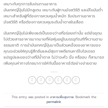
เหมาะกับทุกการรับประทานอาหาร
มันเทศญี่ปุ่นไม่มีกลูเตน เหมาะกับผู้ทานมังสวิรัติ และมีไขมันต่ำ
เหมาะสำหรับผู้ที่ต้องการควบคุมน้ำหนัก รับประทานอาหาร
มังสวิรัติ หรือต้องการควบคุมระดับน้ำตาลในเลือด
มันเทศญี่ปุ่นไม่เพียงแต่เป็นของว่างที่อร่อยเท่านั้น แต่ยังอุดม
ไปด้วยสารอาหารมากมายที่ห่อหุ้มอยู่ในบรรจุภัณฑ์ที่หวานตาม
ธรรมชาติ การนำมันเทศญี่ปุ่นมาเป็นส่วนหนึ่งของอาหารของ
คุณจะช่วยให้คุณรู้สึกอิ่มและมีสุขภาพดีแทนคาร์โบไฮเดรต
แปรรูปและของว่างที่มีน้ำตาล ไม่ว่าจะคั่ว นึ่ง หรืออบ ก็สามารถ
เพิ่มคุณค่าทางโภชนาการให้กับมื้ออาหารได้อย่างง่ายดาย
This entry was posted in
อาหารเพื่อสุขภาพ
. Bookmark the
permalink
.