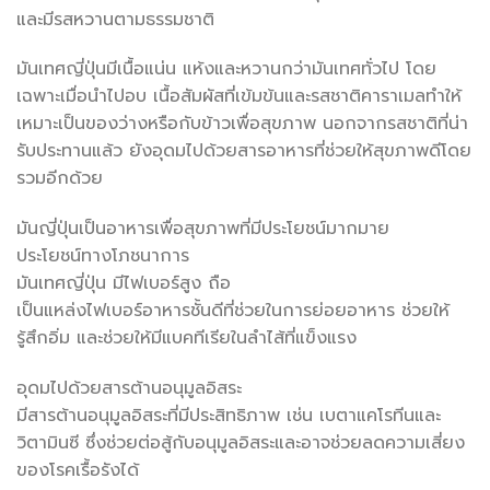
และมีรสหวานตามธรรมชาติ
มันเทศญี่ปุ่นมีเนื้อแน่น แห้งและหวานกว่ามันเทศทั่วไป โดย
เฉพาะเมื่อนำไปอบ เนื้อสัมผัสที่เข้มข้นและรสชาติคาราเมลทำให้
เหมาะเป็นของว่างหรือกับข้าวเพื่อสุขภาพ นอกจากรสชาติที่น่า
รับประทานแล้ว ยังอุดมไปด้วยสารอาหารที่ช่วยให้สุขภาพดีโดย
รวมอีกด้วย
มันญี่ปุ่นเป็นอาหารเพื่อสุขภาพที่มีประโยชน์มากมาย
ประโยชน์ทางโภชนาการ
มันเทศญี่ปุ่น มีไฟเบอร์สูง ถือ
เป็นแหล่งไฟเบอร์อาหารชั้นดีที่ช่วยในการย่อยอาหาร ช่วยให้
รู้สึกอิ่ม และช่วยให้มีแบคทีเรียในลำไส้ที่แข็งแรง
อุดมไปด้วยสารต้านอนุมูลอิสระ
มีสารต้านอนุมูลอิสระที่มีประสิทธิภาพ เช่น เบตาแคโรทีนและ
วิตามินซี ซึ่งช่วยต่อสู้กับอนุมูลอิสระและอาจช่วยลดความเสี่ยง
ของโรคเรื้อรังได้