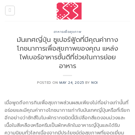
Skip
to
content
อาหารเพื่อสุขภาพ
มันเทศญี่ปุ่น ซูเปอร์ฟู้ดที่มีคุณค่าทาง
โภชนาการเพื่อสุขภาพของคุณ แหล่ง
ไฟเบอร์อาหารชั้นดีที่ช่วยในการย่อย
อาหาร
POSTED ON
MAY 24, 2025
BY
NOI
เมื่อพูดถึงการกินเพื่อสุขภาพส่วนผสมเพียงไม่กี่อย่างเท่านั้นที่
อร่อยและมีคุณค่าทางโภชนาการเท่ากับมันเทศญี่ปุ่นหรือที่เรียก
อีกอย่างว่าซัทสึไมโมะผักรากชนิดนี้มีเปลือกสีแดงอมม่วงและ
เนื้อในสีเหลืองหรือครีมเป็นผักหลักในอาหารญี่ปุ่นและได้รับ
ความนิยมทั่วโลกเนื่องจากมีประโยชน์ต่อสุขภาพที่ยอดเยี่ยม