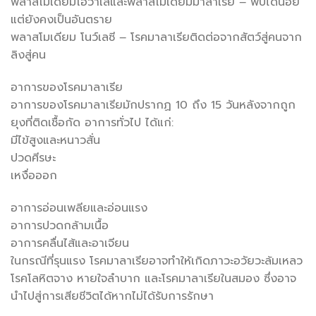
พลาสโมเดียมโอวาเลและพลาสโมเดียมมาลาเรีย – พบได้น้อย
แต่ยังคงเป็นอันตราย
พลาสโมเดียม โนว์เลซี – โรคมาลาเรียติดต่อจากสัตว์สู่คนจาก
ลิงสู่คน
อาการของโรคมาลาเรีย
อาการของโรคมาลาเรียมักปรากฏ 10 ถึง 15 วันหลังจากถูก
ยุงที่ติดเชื้อกัด อาการทั่วไป ได้แก่:
มีไข้สูงและหนาวสั่น
ปวดศีรษะ
เหงื่อออก
อาการอ่อนเพลียและอ่อนแรง
อาการปวดกล้ามเนื้อ
อาการคลื่นไส้และอาเจียน
ในกรณีที่รุนแรง โรคมาลาเรียอาจทำให้เกิดภาวะอวัยวะล้มเหลว
โรคโลหิตจาง หายใจลำบาก และโรคมาลาเรียในสมอง ซึ่งอาจ
นำไปสู่การเสียชีวิตได้หากไม่ได้รับการรักษา