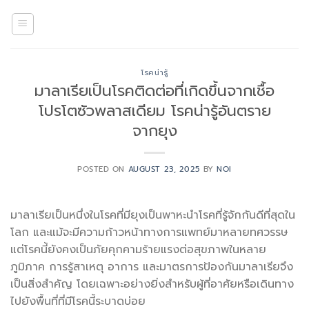
Skip
to
content
โรคน่ารู้
มาลาเรียเป็นโรคติดต่อที่เกิดขึ้นจากเชื้อ
โปรโตซัวพลาสเดียม โรคน่ารู้อันตราย
จากยุง
POSTED ON
AUGUST 23, 2025
BY
NOI
มาลาเรียเป็นหนึ่งในโรคที่มียุงเป็นพาหะนำโรคที่รู้จักกันดีที่สุดใน
โลก และแม้จะมีความก้าวหน้าทางการแพทย์มาหลายทศวรรษ
แต่โรคนี้ยังคงเป็นภัยคุกคามร้ายแรงต่อสุขภาพในหลาย
ภูมิภาค การรู้สาเหตุ อาการ และมาตรการป้องกันมาลาเรียจึง
เป็นสิ่งสำคัญ โดยเฉพาะอย่างยิ่งสำหรับผู้ที่อาศัยหรือเดินทาง
ไปยังพื้นที่ที่มีโรคนี้ระบาดบ่อย