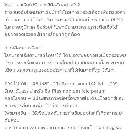
โรคมาลาเรียได้รับการวินิจฉัยอย่างไร?
การวินิจฉัยโรคมาลาเรียมักทำโดยการตรวจเลือดเพื่อตรวจหา
เชื้อ นอกจากนี้ ยังมีบริการตรวจวินิจฉัยอย่างรวดเร็ว (RDT)
ในหลายภูมิภาค ซึ่งช่วยให้แพทย์สามารถระบุการติดเชื้อได้
อย่างรวดเร็วและให้การรักษาที่ถูกต้อง
ทางเลือกการรักษา
โรคมาลาเรียสามารถรักษาได้ โดยเฉพาะอย่างยิ่งเมื่อตรวจพบ
ตั้งแต่ระยะเริ่มแรก การรักษาขึ้นอยู่กับชนิดของ เชื้อพ ลาสโม
เดียมและความรุนแรงของโรค ยาที่ใช้กันมากที่สุด ได้แก่:
การบำบัดแบบผสมผสานที่ใช้ Artemisinin (ACTs) – การ
รักษาขั้นแรกสำหรับเชื้อ Plasmodium falciparum
คลอโรควิน – มีประสิทธิภาพต่อเชื้อพลาสโมเดียมไวแวกซ์และ
สายพันธุ์อื่นๆ ในพื้นที่ที่ไม่มีการดื้อยา
ไพรมาควิน – ใช้เพื่อป้องกันการกำเริบของโรคที่เกิดจากระยะ
ตับสงบ
การได้รับการรักษาพยาบาลอย่างทันท่วงทีเป็นสิ่งสำคัญเพื่อ