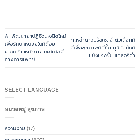
AI พัฒนายาปฏิชีวนะชนิดใหม่
กะหล่ำดาวบรัสเซลส์ ตัวเลือกที่
เพื่อรักษาหนองในที่ดื้อยา
ดีเพื่อสุขภาพที่ดีขึ้น ภูมิคุ้มกันที่
ความก้าวหน้าทางเทคโนโลยี
แข็งแรงขึ้น แคลอรีต่ำ
ทางการแพทย์
SELECT LANGUAGE
หมวดหมู่ สุขภาพ
ความงาม
(17)