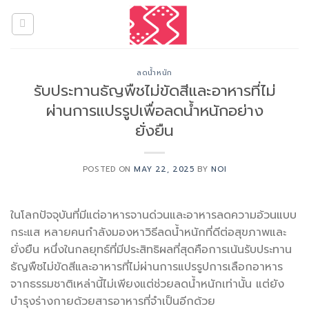
Skip
to
content
ลดน้ำหนัก
รับประทานธัญพืชไม่ขัดสีและอาหารที่ไม่
ผ่านการแปรรูปเพื่อลดน้ำหนักอย่าง
ยั่งยืน
POSTED ON
MAY 22, 2025
BY
NOI
ในโลกปัจจุบันที่มีแต่อาหารจานด่วนและอาหารลดความอ้วนแบบ
กระแส หลายคนกำลังมองหาวิธีลดน้ำหนักที่ดีต่อสุขภาพและ
ยั่งยืน หนึ่งในกลยุทธ์ที่มีประสิทธิผลที่สุดคือการเน้นรับประทาน
ธัญพืชไม่ขัดสีและอาหารที่ไม่ผ่านการแปรรูปการเลือกอาหาร
จากธรรมชาติเหล่านี้ไม่เพียงแต่ช่วยลดน้ำหนักเท่านั้น แต่ยัง
บำรุงร่างกายด้วยสารอาหารที่จำเป็นอีกด้วย