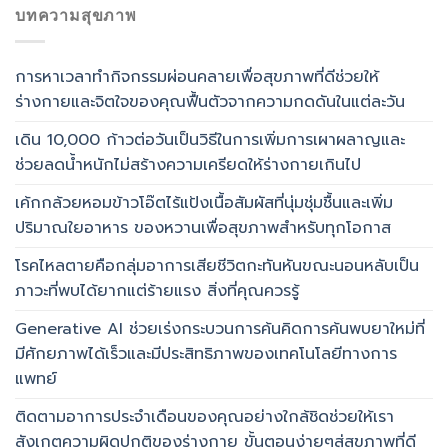
บทความสุขภาพ
การหาเวลาทำกิจกรรมผ่อนคลายเพื่อสุขภาพที่ดีช่วยให้
ร่างกายและจิตใจของคุณฟื้นตัวจากความกดดันในแต่ละวัน
เดิน 10,000 ก้าวต่อวันเป็นวิธีในการเพิ่มการเผาผลาญและ
ช่วยลดน้ำหนักไม่สร้างความเครียดให้ร่างกายเกินไป
เค้กกล้วยหอมข้าวโอ๊ตไร้แป้งเนื้อสัมผัสที่นุ่มชุ่มชื้นและเพิ่ม
ปริมาณใยอาหาร ของหวานเพื่อสุขภาพสำหรับทุกโอกาส
โรคไหลตายคือกลุ่มอาการเสียชีวิตกะทันหันขณะนอนหลับเป็น
ภาวะที่พบได้ยากแต่ร้ายแรง สิ่งที่คุณควรรู้
Generative AI ช่วยเร่งกระบวนการค้นคิดการค้นพบยาใหม่ที่
มีศักยภาพได้เร็วและมีประสิทธิภาพของเทคโนโลยีทางการ
แพทย์
ติดตามอาการประจำเดือนของคุณอย่างใกล้ชิดช่วยให้เรา
สังเกตความผิดปกติของร่างกาย ขั้นตอนง่ายๆสู่สุขภาพที่ดี