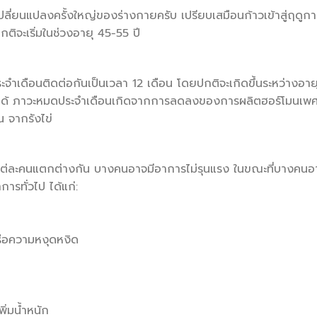
เปลี่ยนแปลงครั้งใหญ่ของร่างกายครับ เปรียบเสมือนก้าวเข้าสู่ฤดูก
กติจะเริ่มในช่วงอายุ 45-55 ปี
ประจำเดือนติดต่อกันเป็นเวลา 12 เดือน โดยปกติจะเกิดขึ้นระหว่างอาย
ไปได้ ภาวะหมดประจำเดือนเกิดจากการลดลงของการผลิตฮอร์โมนเพ
 จากรังไข่
แต่ละคนแตกต่างกัน บางคนอาจมีอาการไม่รุนแรง ในขณะที่บางคนอ
ารทั่วไป ได้แก่:
ือความหงุดหงิด
่มน้ำหนัก