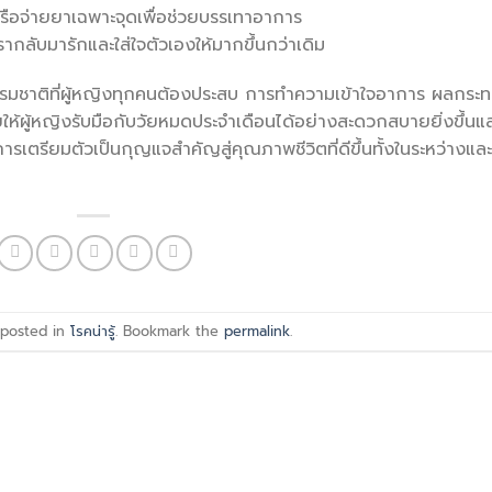
ือจ่ายยาเฉพาะจุดเพื่อช่วยบรรเทาอาการ
รากลับมารักและใส่ใจตัวเองให้มากขึ้นกว่าเดิม
รรมชาติที่ผู้หญิงทุกคนต้องประสบ การทำความเข้าใจอาการ ผลกระ
ห้ผู้หญิงรับมือกับวัยหมดประจำเดือนได้อย่างสะดวกสบายยิ่งขึ้นแ
เตรียมตัวเป็นกุญแจสำคัญสู่คุณภาพชีวิตที่ดีขึ้นทั้งในระหว่างและ
 posted in
โรคน่ารู้
. Bookmark the
permalink
.