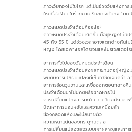
ภาวะวัยทองไม่ใช่โรค แต่เป็นช่วงวัยแห่งการ
ใหม่ที่ฮอร์โมนในร่างกายเริ่มลดระดับลง โดยป
ภาวะหมดประจำเดือนคืออะไร?
ภาวะหมดประจำเดือนเกิดขึ้นเมื่อผู้หญิงไม่มี
45 ถึง 55 ปี แต่ช่วงเวลาอาจแตกต่างกัน
หญิง โดยเฉพาะเอสโตรเจนและโปรเจสเตอโรน
อาการทั่วไปของวัยหมดประจำเดือน
ภาวะหมดประจำเดือนส่งผลกระทบต่อผู้หญิง
พบกับการเปลี่ยนแปลงที่เห็นได้ชัดเจนกว่า อาก
อาการร้อนวูบวาบและเหงื่อออกตอนกลางคืน
ประจำเดือนมาไม่ปกติหรือขาดหายไป
การเปลี่ยนแปลงอารมณ์ ความวิตกกังวล หร
ปัญหาการนอนหลับและความเหนื่อยล้า
ช่องคลอดแห้งและไม่สบายตัว
ความหนาแน่นของกระดูกลดลง
การเปลี่ยนแปลงของระบบเผาผลาญและการเพิ