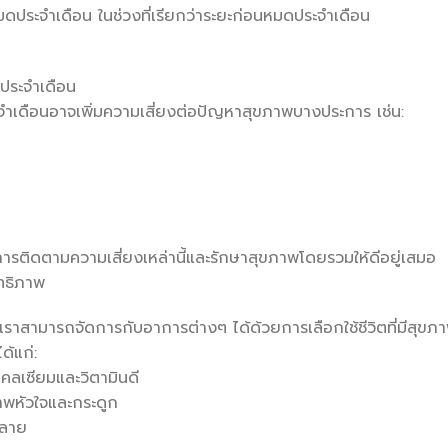
มดประจำเดือน ในช่วงที่เรียกว่าระยะก่อนหมดประจำเดือน
ดประจำเดือน
ำเดือนอาจเพิ่มความเสี่ยงต่อปัญหาสุขภาพบางประการ เช่น:
ติดตามความเสี่ยงเหล่านี้และรักษาสุขภาพโดยรวมให้ดีอยู่เสมอ
ทธิภาพ
่เราสามารถจัดการกับอาการต่างๆ ได้ด้วยการเลือกใช้ชีวิตที่มีสุขภา
ด้แก่:
คลเซียมและวิตามินดี
าพหัวใจและกระดูก
คลาย