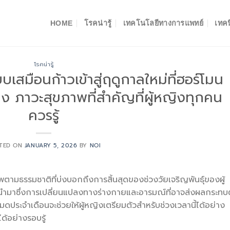
HOME
โรคน่ารู้
เทคโนโลยีทางการแพทย์
เทคน
โรคน่ารู้
เสมือนก้าวเข้าสู่ฤดูกาลใหม่ที่ฮอร์โมน
ลง ภาวะสุขภาพที่สำคัญที่ผู้หญิงทุกคน
ควรรู้
TED ON
JANUARY 5, 2026
BY
NOI
ามธรรมชาติที่บ่งบอกถึงการสิ้นสุดของช่วงวัยเจริญพันธุ์ของผู้
นนำมาซึ่งการเปลี่ยนแปลงทางร่างกายและอารมณ์ที่อาจส่งผลกระทบ
มดประจำเดือนจะช่วยให้ผู้หญิงเตรียมตัวสำหรับช่วงเวลานี้ได้อย่าง
ด้อย่างรอบรู้