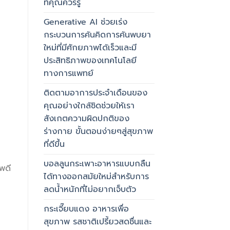
ที่คุณควรรู้
Generative AI ช่วยเร่ง
กระบวนการค้นคิดการค้นพบยา
ใหม่ที่มีศักยภาพได้เร็วและมี
ประสิทธิภาพของเทคโนโลยี
ทางการแพทย์
ติดตามอาการประจำเดือนของ
คุณอย่างใกล้ชิดช่วยให้เรา
สังเกตความผิดปกติของ
ร่างกาย ขั้นตอนง่ายๆสู่สุขภาพ
ที่ดีขึ้น
บอลลูนกระเพาะอาหารแบบกลืน
พดี
ได้ทางออกสมัยใหม่สำหรับการ
ลดน้ำหนักที่ไม่อยากเจ็บตัว
กระเจี๊ยบแดง อาหารเพื่อ
สุขภาพ รสชาติเปรี้ยวสดชื่นและ