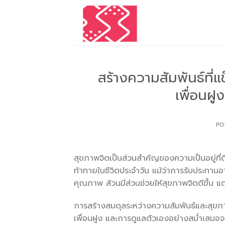
Skip
to
content
สร้างความสัมพันธ์ที่
เพื่อนฝู
PO
สุขภาพจิตเป็นส่วนสำคัญของความเป็นอยู่ที่
ท้าทายในชีวิตประจำวัน แม้ว่าการรับประทาน
คุณภาพ ล้วนมีส่วนช่วยให้สุขภาพจิตดีขึ้น แต
การสร้างสมดุลระหว่างความสัมพันธ์และสุขภ
เพื่อนฝูง และการดูแลตัวเองอย่างสม่ำเสมอจ