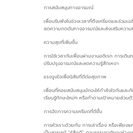
การสนับสนุนทางอารมณ์
เพื่อนรับฟังในช่วงเวลาที่ตึงเครียดและร่
ลดความกดดันทางอารมณ์และส่งเสริมความยื
ความสุขที่เพิ่มขึ้น
การใช้เวลากับเพื่อนผ่านงานอดิเรก การเดิน
ปรับปรุงอารมณ์และลดความรู้สึกเหงา
แรงจูงใจเพื่อนิสัยที่ดีต่อสุขภาพ
เพื่อนที่คอยสนับสนุนมักจะให้กำลังใจกันแล
เรียนรู้ทักษะใหม่ๆ หรือทำตามเป้าหมายส่วนตั
การจัดการความเครียดที่ดีขึ้น
การหัวเราะด้วยกัน การเล่าเรื่อง หรือเพียงแค
เป็นสารเคมี “รู้สึกดี” ตามธรรมชาติของร่า