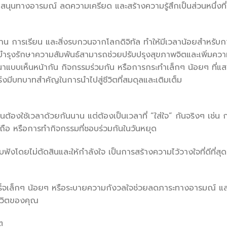
สนุนทางอารมณ์ ลดความเครียด และสร้างความรู้สึกเป็นส่วนหนึ่งที่
่กับงาน การเรียน และสิ่งรบกวนจากโลกดิจิทัล ทำให้มีเวลาน้อยสำหรับ
บำรุงรักษาความสัมพันธ์สามารถช่วยปรับปรุงสุขภาพจิตและเพิ่มคว
นาแบบเห็นหน้ากัน กิจกรรมร่วมกัน หรือการกระทำเล็กๆ น้อยๆ ที่แ
งมีบทบาทสำคัญในการนำไปสู่ชีวิตที่สมดุลและเติมเต็ม
็นต้องใช้เวลาด้วยกันนาน แต่ต้องเป็นเวลาที่ “ใส่ใจ” กันจริงๆ เช่น 
ถือ หรือการทำกิจกรรมที่ชอบร่วมกันในวันหยุด
ฟังโดยไม่ตัดสินและให้กำลังใจ เป็นการสร้างความไว้วางใจที่ดีที่สุด
สำเร็จเล็กๆ น้อยๆ หรือระบายความกังวลใจช่วยลดภาระทางอารมณ์ แ
ชีวิตของคุณ
ต