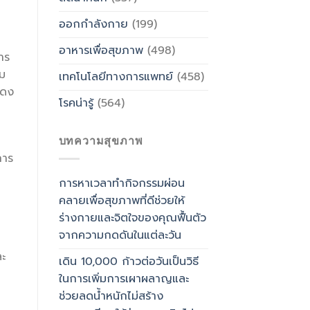
ออกกำลังกาย
(199)
อาหารเพื่อสุขภาพ
(498)
การ
าม
เทคโนโลยีทางการแพทย์
(458)
สดง
โรคน่ารู้
(564)
บทความสุขภาพ
การ
การหาเวลาทำกิจกรรมผ่อน
คลายเพื่อสุขภาพที่ดีช่วยให้
ร่างกายและจิตใจของคุณฟื้นตัว
จากความกดดันในแต่ละวัน
ละ
เดิน 10,000 ก้าวต่อวันเป็นวิธี
ในการเพิ่มการเผาผลาญและ
ช่วยลดน้ำหนักไม่สร้าง