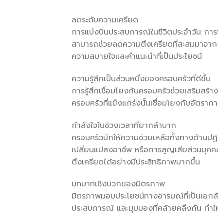
ลดระดับความเครียด
การแบ่งปันประสบการณ์ในชีวิตประจำวัน การ
สามารถช่วยลดความตึงเครียดที่สะสมมาจาก
ความสบายใจและคำแนะนำที่เป็นประโยชน์
ความรู้สึกเป็นส่วนหนึ่งของครอบครัวที่ดีขึ้น
การรู้สึกเชื่อมโยงกับครอบครัวช่วยเสริมสร้
ครอบครัวที่แข็งแกร่งนั้นเชื่อมโยงกับอัตราก
กำลังใจในช่วงเวลาที่ยากลำบาก
ครอบครัวมักให้ความช่วยเหลือทั้งทางด้านปฏ
เปลี่ยนแปลงอาชีพ หรือการสูญเสียส่วนบุคค
ตึงเครียดได้อย่างมีประสิทธิภาพมากขึ้น
บทบาทเชิงบวกของมิตรภาพ
มิตรภาพมอบประโยชน์ทางอารมณ์ที่เป็นเอกลักษ
ประสบการณ์ และมุมมองที่คล้ายคลึงกัน ทำให้