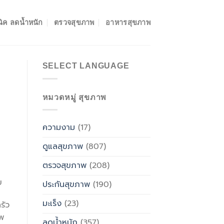
ิค ลดน้ำหนัก
ตรวจสุขภาพ
อาหารสุขภาพ
SELECT LANGUAGE
หมวดหมู่ สุขภาพ
ความงาม
(17)
ดูแลสุขภาพ
(807)
ตรวจสุขภาพ
(208)
ย
ประกันสุขภาพ
(190)
มะเร็ง
(23)
รัว
าพ
ลดน้ำหนัก
(357)