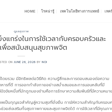
HOME
โรคน่ารู้
เทคโนโลยีทางการแพทย์
เทคน
ดูแลสุขภาพ
แข็งแกร่งในการใช้เวลากับครอบครัวและ
งเพื่อสนับสนุนสุขภาพจิต
STED ON
JUNE 26, 2026
BY
NOI
ดีโดยรวม มีอิทธิพลต่อวิธีคิด ความรู้สึกและการตอบสนองต่อความ
อาหารที่ดี การออกกำลังกายอย่างสม่ำเสมอและการนอนหลับที่มี
่ปัจจัยหนึ่งที่มักถูกมองข้ามคือการรักษาความสัมพันธ์ที่มีความหมา
าพเป็นกุญแจสำคัญสู่ความสุขที่ยั่งยืน การให้ความสำคัญกับครอบค
ะช่วยส่งเสริมทั้งสุขภาพกายและสุขภาพจิตได้ การใช้เวลาที่มีคุณภ