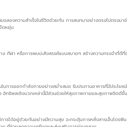
วมเฉลิมฉลองความสำเร็จในชีวิตด้วยกัน การสนทนาอย่างตรงไปตรงมาช
ดหยุ่น
ทาง กีฬา หรือการพบปะสังสรรค์แบบสบายๆ สร้างความทรงจำที่ดีที่ช
ะกันในการออกกำลังกายอย่างสม่ำเสมอ รับประทานอาหารที่มีประโยชน์
ว อิทธิพลเชิงบวกเหล่านี้มีส่วนช่วยให้สุขภาพกายและสุขภาพจิตดีขึ้
่การได้อยู่ด้วยกันอย่างมีความสุข จะกระตุ้นการหลั่งสารเอ็นโดรฟิน 
งกาย ที่ช่วยลดความเครียดและส่งเสริมการผ่อนคลาย