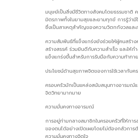
มนุษย์เป็นสิ่งมีชีวิตทางสังคมโดยธรรมชาติ 
มิตรภาพทั้งในยามสุขและยามทุกข์ การรู้ว่า
ซึ่งเป็นสาเหตุสำคัญของความวิตกกังวลและภ
ความสัมพันธ์ที่แข็งแกร่งยังช่วยให้ผู้คนสร้
สร้างสรรค์ ร่วมยินดีกับความสำเร็จ และให้ก
แข็งแกร่งขึ้นสำหรับการรับมือกับความท้าทาย
ประโยชน์ด้านสุขภาพจิตของการใช้เวลากับค
ครอบครัวมักเป็นแหล่งสนับสนุนทางอารมณ์แรกเ
จิตวิทยามากมาย
ความมั่นคงทางอารมณ์
การอยู่ท่ามกลางสมาชิกในครอบครัวที่ให้ก
ของตนได้อย่างเปิดเผยโดยไม่ต้องกลัวการตั
ความมั่นคงทางจิตใจ