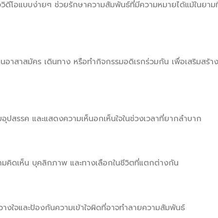
ดีโอแบบง่ายๆ ช่วยรักษาความสัมพันธ์ที่มีความหมายได้แม้ในยามที
อาสาสมัคร เดินทาง หรือทำกิจกรรมอดิเรกร่วมกัน เพื่อเสริมสร้า
กับอุปสรรค และแสดงความเห็นอกเห็นใจในช่วงเวลาที่ยากลำบาก
วามคิดเห็น บุคลิกภาพ และทางเลือกในชีวิตที่แตกต่างกัน
ไว้วางใจและป้องกันความเข้าใจผิดที่อาจทำลายความสัมพันธ์