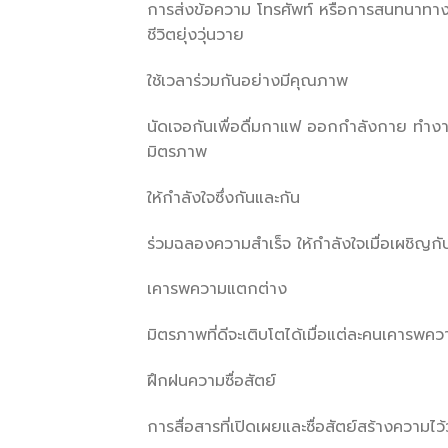
การส่งข้อความ โทรศัพท์ หรือการสนทนาทางวิ
ชีวิตยุ่งวุ่นวาย
ใช้เวลาร่วมกันอย่างมีคุณภาพ
นัดเจอกันเพื่อดื่มกาแฟ ออกกำลังกาย ทำงาน
มิตรภาพ
ให้กำลังใจซึ่งกันและกัน
ร่วมฉลองความสำเร็จ ให้กำลังใจเมื่อเผชิญ
เคารพความแตกต่าง
มิตรภาพที่ดีจะเติบโตได้เมื่อแต่ละคนเคารพค
ฝึกฝนความซื่อสัตย์
การสื่อสารที่เปิดเผยและซื่อสัตย์สร้างความ