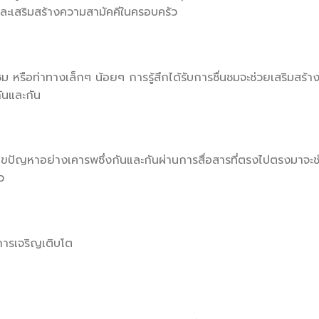
และเสริมสร้างความสามัคคีในครอบครัว
รือท่าทางเล็กๆ น้อยๆ การรู้สึกได้รับการชื่นชมจะช่วยเสริมสร้า
ันและกัน
ไขปัญหาอย่างเคารพซึ่งกันและกันผ่านการสื่อสารที่ตรงไปตรงมาจะช
ว
การเจริญเติบโต