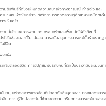
ความสัมพันธ์ที่ดีช่วยให้เกิดความสบายใจทางอารมณ์ กำลังใจ และ
มีใครบางคนห่วงใยอย่างแท้จริงสามารถลดความรู้สึกเหงาและโดดเดี่
าวะซึมเศร้า
างความมั่นใจและเคารพตนเอง ครอบครัวและเพื่อนมักให้คำติชมที่
ำลังใจในช่วงเวลาที่ไม่แน่นอน การสนับสนุนทางอารมณ์นี้สร้างรากฐาน
ในชีวิต
รอบครัว
ริ่มตลอดชีวิต การมีปฏิสัมพันธ์กับคนที่รักเป็นประจำมีประโยชน์ท
ารสนับสนุนสร้างสภาพแวดล้อมที่ปลอดภัยซึ่งบุคคลสามารถแสดงอาร
ดสิน ความรู้สึกปลอดภัยนี้ช่วยลดความเครียดทางอารมณ์และส่งเส