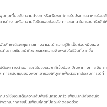
พูดคุยเกี่ยวกับความกังวล หรือเพียงแค่การรับประทานอาหารร่วมกั
การทำงานหรือความรับผิดชอบส่วนตัว การสนทนาในครอบครัวมักให
างอัตลักษณ์และสุขภาวะทางอารมณ์ ความรู้สึกเป็นส่วนหนึ่งของ
ารเกิดภาวะซึมเศร้าที่ลดลงและความพึงพอใจในชีวิตที่มากขึ้น
ิบัติและทางด้านอารมณ์ในช่วงเวลาที่เจ็บป่วย ปัญหาทางการเงิน ก
ล การสนับสนุนของพวกเขาช่วยให้บุคคลฟื้นตัวจากประสบการณ์ที่
ณ์ซึ่งเติมเต็มความสัมพันธ์ในครอบครัว เพื่อนมักมีสิ่งที่สนใจ
พวกเขากลายเป็นเพื่อนคู่คิดที่มีคุณค่าตลอดชีวิต