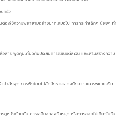
อบครัว
ป็นต้องใช้ความพยายามอย่างมากเสมอไป การกระทำเล็กๆ น้อยๆ ที่
ื่อสาร พูดคุยเกี่ยวกับประสบการณ์ในแต่ละวัน และเสริมสร้างความ
ครัวกำลังพูด การฟังโดยไม่ขัดจังหวะแสดงถึงความเคารพและเสริม
การดูหนังด้วยกัน การเฉลิมฉลองวันหยุด หรือการออกไปเที่ยวในวัน