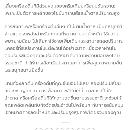
เลี่ยงเครื่องดื่มที่มีส่วนผสมของครีมเทียมหรือนมข้นหวาน:
เพราะเป็นตัวการหลักของไขมันทรานส์และน้ำตาลปริมาณสูง
การสั่งกาแฟหรือเครื่องดื่มอื่นๆ ที่ไม่เติมน้ำตาล เป็นกลยุทธ์ที่
ง่ายแต่ทรงพลังสำหรับทุกคนที่พยายามลดน้ำหนัก ใช้ความ
พยายามน้อย ไม่เสียค่าใช้จ่ายเพิ่มเติม และสามารถลดปริมาณ
แคลอรี่ที่รับประทานในแต่ละวันได้อย่างมาก เมื่อเวลาผ่านไป
ต่อมรับรสของคุณจะปรับตัวให้เข้ากับความหวานน้อยลงโดย
ธรรมชาติ ทำให้การเลือกรับประทานอาหารเพื่อสุขภาพง่ายขึ้น
และสนุกสนานยิ่งขึ้น
แทนที่จะเลิกดื่มเครื่องดื่มที่คุณชื่นชอบไปเลย ลองปรับเปลี่ยน
อย่างชาญฉลาด การเลือกกาแฟที่ไม่ใส่น้ำตาล ชาที่ไม่ใส่
น้ำตาล หรือเครื่องดื่มที่ให้ความสดชื่นตามธรรมชาติ จะช่วยให้
คุณเพลิดเพลินกับกิจวัตรประจำวันไปพร้อมๆ กับการสนับสนุน
เป้าหมายการลดน้ำหนักและปรับปรุงสุขภาพโดยรวมของคุณ