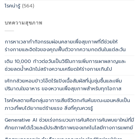
โรคน่ารู้
(564)
บทความสุขภาพ
การหาเวลาทำกิจกรรมผ่อนคลายเพื่อสุขภาพที่ดีช่วยให้
ร่างกายและจิตใจของคุณฟื้นตัวจากความกดดันในแต่ละวัน
เดิน 10,000 ก้าวต่อวันเป็นวิธีในการเพิ่มการเผาผลาญและ
ช่วยลดน้ำหนักไม่สร้างความเครียดให้ร่างกายเกินไป
เค้กกล้วยหอมข้าวโอ๊ตไร้แป้งเนื้อสัมผัสที่นุ่มชุ่มชื้นและเพิ่ม
ปริมาณใยอาหาร ของหวานเพื่อสุขภาพสำหรับทุกโอกาส
โรคไหลตายคือกลุ่มอาการเสียชีวิตกะทันหันขณะนอนหลับเป็น
ภาวะที่พบได้ยากแต่ร้ายแรง สิ่งที่คุณควรรู้
Generative AI ช่วยเร่งกระบวนการค้นคิดการค้นพบยาใหม่ที่มี
ศักยภาพได้เร็วและมีประสิทธิภาพของเทคโนโลยีทางการแพทย์