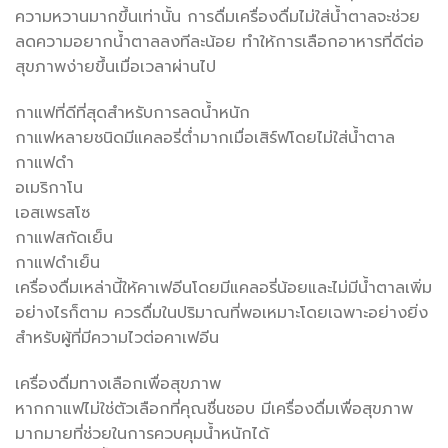
ความหวานมากขึ้นเท่านั้น การดื่มเครื่องดื่มไม่ใส่น้ำตาลจะช่วย
ลดความอยากน้ำตาลลงทีละน้อย ทำให้การเลือกอาหารที่ดีต่อ
สุขภาพง่ายขึ้นเมื่อเวลาผ่านไป
กาแฟที่ดีที่สุดสำหรับการลดน้ำหนัก
กาแฟหลายชนิดมีแคลอรี่ต่ำมากเมื่อเสิร์ฟโดยไม่ใส่น้ำตาล
กาแฟดำ
อเมริกาโน
เอสเพรสโซ
กาแฟสกัดเย็น
กาแฟดำเย็น
เครื่องดื่มเหล่านี้ให้คาเฟอีนโดยมีแคลอรี่น้อยและไม่มีน้ำตาลเพิ่ม
อย่างไรก็ตาม ควรดื่มในปริมาณที่พอเหมาะโดยเฉพาะอย่างยิ่ง
สำหรับผู้ที่มีความไวต่อคาเฟอีน
เครื่องดื่มทางเลือกเพื่อสุขภาพ
หากกาแฟไม่ใช่ตัวเลือกที่คุณชื่นชอบ มีเครื่องดื่มเพื่อสุขภาพ
มากมายที่ช่วยในการควบคุมน้ำหนักได้