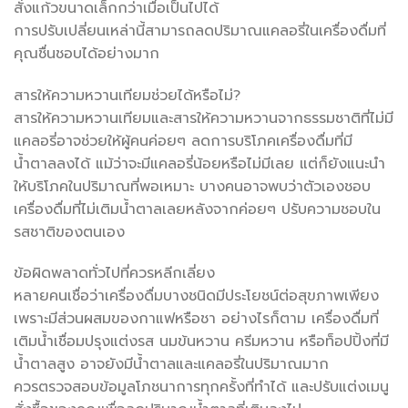
สั่งแก้วขนาดเล็กกว่าเมื่อเป็นไปได้
การปรับเปลี่ยนเหล่านี้สามารถลดปริมาณแคลอรี่ในเครื่องดื่มที่
คุณชื่นชอบได้อย่างมาก
สารให้ความหวานเทียมช่วยได้หรือไม่?
สารให้ความหวานเทียมและสารให้ความหวานจากธรรมชาติที่ไม่มี
แคลอรี่อาจช่วยให้ผู้คนค่อยๆ ลดการบริโภคเครื่องดื่มที่มี
น้ำตาลลงได้ แม้ว่าจะมีแคลอรี่น้อยหรือไม่มีเลย แต่ก็ยังแนะนำ
ให้บริโภคในปริมาณที่พอเหมาะ บางคนอาจพบว่าตัวเองชอบ
เครื่องดื่มที่ไม่เติมน้ำตาลเลยหลังจากค่อยๆ ปรับความชอบใน
รสชาติของตนเอง
ข้อผิดพลาดทั่วไปที่ควรหลีกเลี่ยง
หลายคนเชื่อว่าเครื่องดื่มบางชนิดมีประโยชน์ต่อสุขภาพเพียง
เพราะมีส่วนผสมของกาแฟหรือชา อย่างไรก็ตาม เครื่องดื่มที่
เติมน้ำเชื่อมปรุงแต่งรส นมข้นหวาน ครีมหวาน หรือท็อปปิ้งที่มี
น้ำตาลสูง อาจยังมีน้ำตาลและแคลอรี่ในปริมาณมาก
ควรตรวจสอบข้อมูลโภชนาการทุกครั้งที่ทำได้ และปรับแต่งเมนู