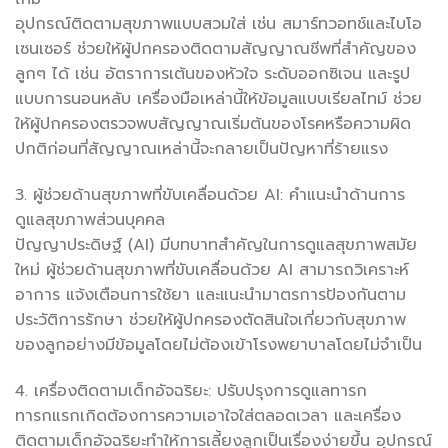
อุปกรณ์ติดตามสุขภาพแบบสวมใส่ เช่น สมาร์ทวอทช์และไบโอ
เซนเซอร์ ช่วยให้ผู้ปกครองติดตามสัญญาณชีพที่สำคัญของ
ลูกๆ ได้ เช่น อัตราการเต้นของหัวใจ ระดับออกซิเจน และรูป
แบบการนอนหลับ เครื่องมือเหล่านี้ให้ข้อมูลแบบเรียลไทม์ ช่วย
ให้ผู้ปกครองตรวจพบสัญญาณเริ่มต้นของโรคหรือความผิด
ปกติก่อนที่สัญญาณเหล่านี้จะกลายเป็นปัญหาที่ร้ายแรง
3. ผู้ช่วยด้านสุขภาพที่ขับเคลื่อนด้วย AI: คำแนะนำด้านการ
ดูแลสุขภาพส่วนบุคคล
ปัญญาประดิษฐ์ (AI) มีบทบาทสำคัญในการดูแลสุขภาพสมัย
ใหม่ ผู้ช่วยด้านสุขภาพที่ขับเคลื่อนด้วย AI สามารถวิเคราะห์
อาการ แจ้งเตือนการใช้ยา และแนะนำมาตรการป้องกันตาม
ประวัติการรักษา ช่วยให้ผู้ปกครองตัดสินใจเกี่ยวกับสุขภาพ
ของลูกอย่างมีข้อมูลโดยไม่ต้องเข้าโรงพยาบาลโดยไม่จำเป็น
4. เครื่องติดตามเด็กอัจฉริยะ: ปรับปรุงการดูแลทารก
ทารกแรกเกิดต้องการความเอาใจใส่ตลอดเวลา และเครื่อง
ติดตามเด็กอัจฉริยะทำให้การเลี้ยงลูกเป็นเรื่องง่ายขึ้น อุปกรณ์