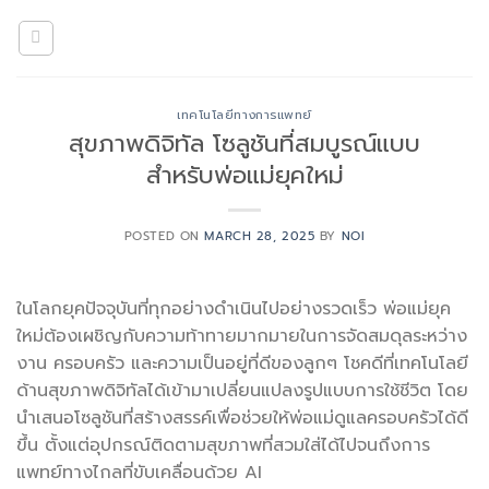
Skip
to
content
เทคโนโลยีทางการแพทย์
สุขภาพดิจิทัล โซลูชันที่สมบูรณ์แบบ
สำหรับพ่อแม่ยุคใหม่
POSTED ON
MARCH 28, 2025
BY
NOI
ในโลกยุคปัจจุบันที่ทุกอย่างดำเนินไปอย่างรวดเร็ว พ่อแม่ยุค
ใหม่ต้องเผชิญกับความท้าทายมากมายในการจัดสมดุลระหว่าง
งาน ครอบครัว และความเป็นอยู่ที่ดีของลูกๆ โชคดีที่เทคโนโลยี
ด้านสุขภาพดิจิทัลได้เข้ามาเปลี่ยนแปลงรูปแบบการใช้ชีวิต โดย
นำเสนอโซลูชันที่สร้างสรรค์เพื่อช่วยให้พ่อแม่ดูแลครอบครัวได้ดี
ขึ้น ตั้งแต่อุปกรณ์ติดตามสุขภาพที่สวมใส่ได้ไปจนถึงการ
แพทย์ทางไกลที่ขับเคลื่อนด้วย AI