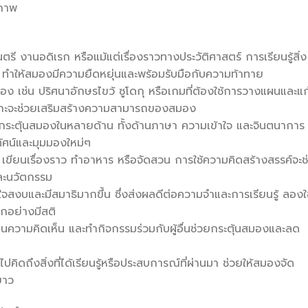
ิภาพ
ดนตรี งานอดิเรก หรือแม้แต่เรื่องราวทางประวัติศาสตร์ การเรียนรู้สิ่ง
ง ทำให้สมองมีความยืดหยุ่นและพร้อมรับมือกับความท้าทาย
 เช่น ปริศนาอักษรไขว้ ซูโดกุ หรือเกมที่ต้องใช้การวางแผนและแก
รรกะจะช่วยเสริมสร้างความสามารถของสมอง
กระตุ้นสมองในหลายด้าน ทั้งด้านภาษา ความเข้าใจ และจินตนาการ
กทัศน์และมุมมองใหม่ๆ
ูป เขียนเรื่องราว ทำอาหาร หรือจัดสวน การใช้ความคิดสร้างสรรค์จะช
และนวัตกรรม
ใจสงบและมีสมาธิมากขึ้น ซึ่งส่งผลดีต่อความจำและการเรียนรู้ ลองใช
อกอย่างมีสติ
ยนความคิดเห็น และทำกิจกรรมร่วมกับผู้อื่นช่วยกระตุ้นสมองและลด
ดถึงสิ่งที่ได้เรียนรู้หรือประสบการณ์ที่ผ่านมา ช่วยให้สมองจัด
ยาว