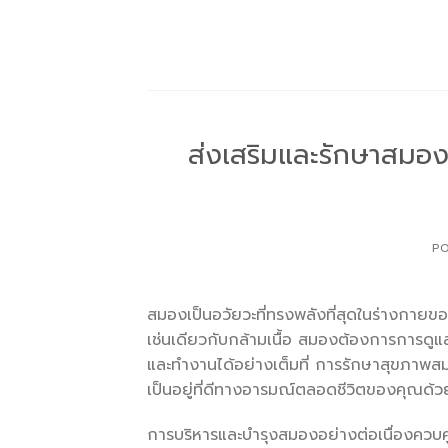
Skip
to
content
ส่งเสริมและรักษาสมอ
P
สมองเป็นอวัยวะที่ทรงพลังที่สุดในร่างกาย
เช่นเดียวกับกล้ามเนื้อ สมองต้องการการดู
และทำงานได้อย่างเต็มที่ การรักษาสุขภาพ
เป็นอยู่ที่ดีทางอารมณ์ตลอดชีวิตของคุณด้ว
การบริหารและบำรุงสมองอย่างต่อเนื่องควบคู่