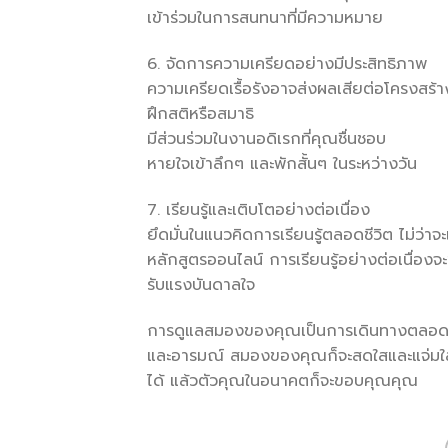
เข้าร่วมในการสนทนาที่มีความหมาย
6. จัดการความเครียดอย่างมีประสิทธิภาพ
ความเครียดเรื้อรังอาจส่งผลเสียต่อโครงสร
ฝึกสติหรือสมาธิ
มีส่วนร่วมในงานอดิเรกที่คุณชื่นชอบ
หายใจเข้าลึกๆ และพักสั้นๆ ในระหว่างวัน
7. เรียนรู้และเติบโตอย่างต่อเนื่อง
ยึดมั่นในแนวคิดการเรียนรู้ตลอดชีวิต ไม่ว่า
หลักสูตรออนไลน์ การเรียนรู้อย่างต่อเนื่อง
รับแรงบันดาลใจ
การดูแลสมองของคุณเป็นการเดินทางตลอดชีวิต
และอารมณ์ สมองของคุณก็จะสดใสและแจ่มใสได้ต
ได้ แล้วตัวคุณในอนาคตก็จะขอบคุณคุณ