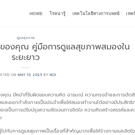
HOME
โรคน่ารู้
เทคโนโลยีทางการแพทย์
เทคน
ดูแลสุขภาพ
งของคุณ คู่มือการดูแลสุขภาพสมองใน
ระยะยาว
OSTED ON
MAY 10, 2025
BY
NOI
ของคุณ มีหน้าที่รับผิดชอบความคิด อารมณ์ ความทรงจำและการตัดส
แลและออกกำลังกายเป็นประจำเพื่อให้สมองทำงานได้อย่างมีประสิทธ
สมองเป็นการปรับปรุงความชัดเจนทางจิตใจ ความคิดสร้างสรรค์และค
ย
ไปกับการดูแลสุขภาพเป็นเรื่องที่สำคัญมากเพื่อให้ร่างกายและจิตใจ