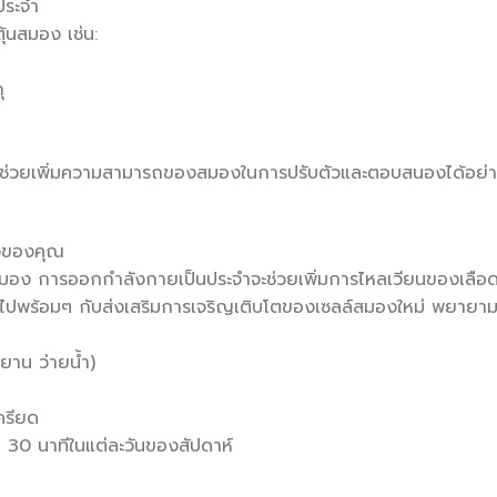
ประจำ
้นสมอง เช่น:
ุ
หม่ ช่วยเพิ่มความสามารถของสมองในการปรับตัวและตอบสนองได้อย่
องของคุณ
มอง การออกกำลังกายเป็นประจำจะช่วยเพิ่มการไหลเวียนของเลือ
ไปพร้อมๆ กับส่งเสริมการเจริญเติบโตของเซลล์สมองใหม่ พยายา
ยาน ว่ายน้ำ)
ครียด
 30 นาทีในแต่ละวันของสัปดาห์