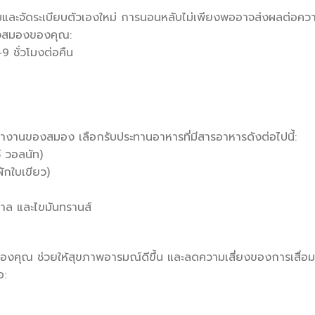
และจัดระเบียบตัวเองใหม่ การนอนหลับไม่เพียงพออาจส่งผลต่อคว
องสมองของคุณ:
 ชั่วโมงต่อคืน
านของสมอง เลือกรับประทานอาหารที่มีสารอาหารดังต่อไปนี้:
 วอลนัท)
ผักใบเขียว)
ตาล และไขมันทรานส์
ของคุณ ช่วยให้สุขภาพอารมณ์ดีขึ้น และลดความเสี่ยงของการเสื่อม
อ: