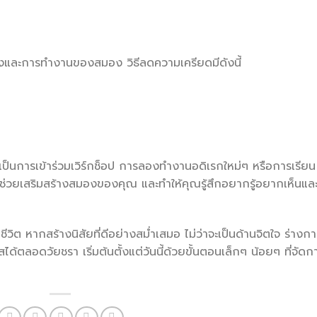
้างและการทำงานของสมอง วิธีลดความเครียดมีดังนี้
จะเป็นการเข้าร่วมเวิร์กช็อป การลองทำงานอดิเรกใหม่ๆ หรือการเรียน
จะช่วยเสริมสร้างสมองของคุณ และทำให้คุณรู้สึกอยากรู้อยากเห็นและ
 หากสร้างนิสัยที่ดีอย่างสม่ำเสมอ ไม่ว่าจะเป็นด้านจิตใจ ร่างก
ลอดวัยชรา เริ่มต้นตั้งแต่วันนี้ด้วยขั้นตอนเล็กๆ น้อยๆ ที่จัดก