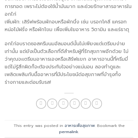
การทอด เพราะไม่ต้องใช้น้ำมันมาก และช่วยรักษาสารอาหารใน
อกไก่
เพิ่มผัก: เสิร์ฟพร้อมผักอบหรือผักนึ่ง เช่น บรอกโคลี แครอท
หน่อไม้ฝรั่ง หรือผักโขม เพื่อเพิ่มใยอาหาร วิตามิน และแร่ธาตุ
อกไก่อบราดซอสครีมนมอัลมอนด์นั้นไม่เพียงแต่เตรียมง่าย
เท่านั้น แต่ยังเป็นตัวเลือกที่ดีสำหรับผู้ที่รักสุขภาพอีกด้วย ไม่
ว่าคุณจะเตรียมอาหารเองหรือเสิร์ฟแขก อาหารจานนี้ที่ครีมมี่
แต่ไม่รู้สึกผิดก็จะต้องประทับใจอย่างแน่นอน ลองทำดูและ
เพลิดเพลินกับมื้ออาหารที่มีประโยชน์ต่อสุขภาพที่บำรุงทั้ง
ร่างกายและต่อมรับรส!
This entry was posted in
อาหารเพื่อสุขภาพ
. Bookmark the
permalink
.