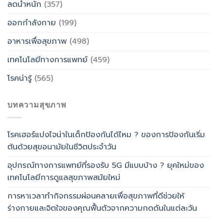
ลดน้ำหนัก
(357)
ออกกำลังกาย
(199)
อาหารเพื่อสุขภาพ
(498)
เทคโนโลยีทางการแพทย์
(459)
โรคน่ารู้
(565)
บทความสุขภาพ
โรคเฮอร์แปงไจน่าในเด็กป้องกันได้ไหม ? ของการป้องกันเริ่ม
ต้นด้วยสุขอนามัยในชีวิตประจำวัน
อุปกรณ์ทางการแพทย์ที่รองรับ 5G มีแบบบ้าง ? ยุคใหม่ของ
เทคโนโลยีการดูแลสุขภาพสมัยใหม่
การหาเวลาทำกิจกรรมผ่อนคลายเพื่อสุขภาพที่ดีช่วยให้
ร่างกายและจิตใจของคุณฟื้นตัวจากความกดดันในแต่ละวัน