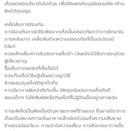
เห็ดสดชนิดเดียวกันไปด้วย เพื่อให้แพทย์ระบุชนิดและให้ยาต้าน
พิษได้ตรงจุด
เคล็ดลับการป้องกัน
การป้องกันการได้รับพิษจากเห็ดนั้นปลอดภัยกว่าการรักษาใน
ภายหลังมาก เคล็ดลับด้านความปลอดภัยที่เป็นประโยชน์
ได้แก่:
ควรหลีกเลี่ยงการรับประทานเห็ดป่า เว้นแต่จะได้รับการระบุโดย
ผู้เชี่ยวชาญ
ซื้อเห็ดจากแหล่งที่เชื่อถือได้
ควรเก็บเห็ดไว้ในตู้เย็นอย่างถูกวิธี
ล้างและปรุงเห็ดให้สุกทั่วถึง
หากมีอาการผิดปกติเกิดขึ้น ให้หยุดรับประทานเห็ดทันที
สอนเด็กๆ ไม่ให้สัมผัสหรือกินเห็ดที่ไม่รู้จักเมื่ออยู่กลางแจ้ง
การแพ้เห็ดเป็นพิษเป็นปัญหาสุขภาพที่ร้ายแรง ซึ่งอาจมีอาการ
ตั้งแต่ไม่สบายทางเดินอาหารเล็กน้อยไปจนถึงความเสียหาย
ร้ายแรงต่ออวัยวะ การเข้าใจความเสี่ยง การสังเกตอาการตั้ง