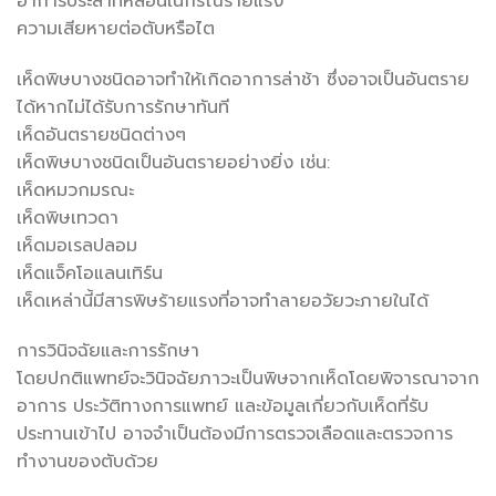
อาการประสาทหลอนในกรณีร้ายแรง
ความเสียหายต่อตับหรือไต
เห็ดพิษบางชนิดอาจทำให้เกิดอาการล่าช้า ซึ่งอาจเป็นอันตราย
ได้หากไม่ได้รับการรักษาทันที
เห็ดอันตรายชนิดต่างๆ
เห็ดพิษบางชนิดเป็นอันตรายอย่างยิ่ง เช่น:
เห็ดหมวกมรณะ
เห็ดพิษเทวดา
เห็ดมอเรลปลอม
เห็ดแจ็คโอแลนเทิร์น
เห็ดเหล่านี้มีสารพิษร้ายแรงที่อาจทำลายอวัยวะภายในได้
การวินิจฉัยและการรักษา
โดยปกติแพทย์จะวินิจฉัยภาวะเป็นพิษจากเห็ดโดยพิจารณาจาก
อาการ ประวัติทางการแพทย์ และข้อมูลเกี่ยวกับเห็ดที่รับ
ประทานเข้าไป อาจจำเป็นต้องมีการตรวจเลือดและตรวจการ
ทำงานของตับด้วย