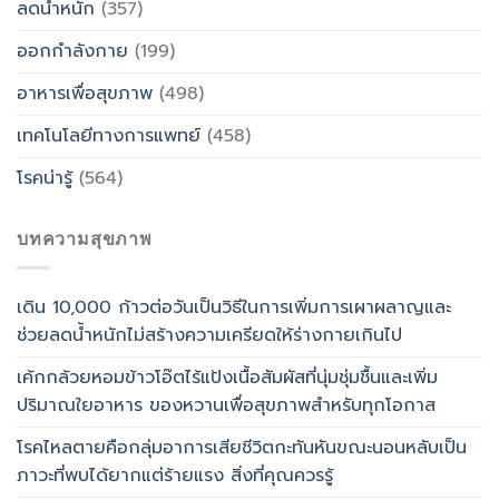
ลดน้ำหนัก
(357)
ออกกำลังกาย
(199)
อาหารเพื่อสุขภาพ
(498)
เทคโนโลยีทางการแพทย์
(458)
โรคน่ารู้
(564)
บทความสุขภาพ
เดิน 10,000 ก้าวต่อวันเป็นวิธีในการเพิ่มการเผาผลาญและ
ช่วยลดน้ำหนักไม่สร้างความเครียดให้ร่างกายเกินไป
เค้กกล้วยหอมข้าวโอ๊ตไร้แป้งเนื้อสัมผัสที่นุ่มชุ่มชื้นและเพิ่ม
ปริมาณใยอาหาร ของหวานเพื่อสุขภาพสำหรับทุกโอกาส
โรคไหลตายคือกลุ่มอาการเสียชีวิตกะทันหันขณะนอนหลับเป็น
ภาวะที่พบได้ยากแต่ร้ายแรง สิ่งที่คุณควรรู้