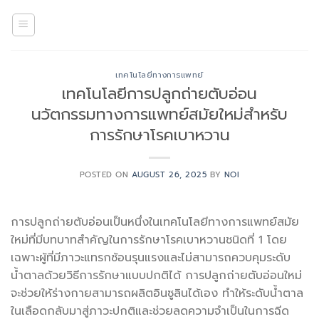
Skip
to
content
เทคโนโลยีทางการแพทย์
เทคโนโลยีการปลูกถ่ายตับอ่อน
นวัตกรรมทางการแพทย์สมัยใหม่สำหรับ
การรักษาโรคเบาหวาน
POSTED ON
AUGUST 26, 2025
BY
NOI
การปลูกถ่ายตับอ่อนเป็นหนึ่งในเทคโนโลยีทางการแพทย์สมัย
ใหม่ที่มีบทบาทสำคัญในการรักษาโรคเบาหวานชนิดที่ 1 โดย
เฉพาะผู้ที่มีภาวะแทรกซ้อนรุนแรงและไม่สามารถควบคุมระดับ
น้ำตาลด้วยวิธีการรักษาแบบปกติได้ การปลูกถ่ายตับอ่อนใหม่
จะช่วยให้ร่างกายสามารถผลิตอินซูลินได้เอง ทำให้ระดับน้ำตาล
ในเลือดกลับมาสู่ภาวะปกติและช่วยลดความจำเป็นในการฉีด