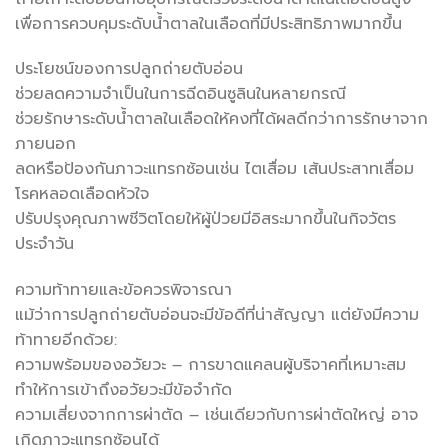
เพื่อการควบคุมระดับน้ำตาลในเลือดที่มีประสิทธิภาพมากขึ้น
ประโยชน์ของการปลูกถ่ายตับอ่อน
ช่วยลดความจำเป็นในการฉีดอินซูลินในหลายกรณี
ช่วยรักษาระดับน้ำตาลในเลือดให้คงที่ได้ผลดีกว่าการรักษาจาก
ภายนอก
ลดหรือป้องกันภาวะแทรกซ้อนเช่น ไตเสื่อม เส้นประสาทเสื่อม
โรคหลอดเลือดหัวใจ
ปรับปรุงคุณภาพชีวิตโดยให้ผู้ป่วยมีอิสระมากขึ้นในกิจวัตร
ประจำวัน
ความท้าทายและข้อควรพิจารณา
แม้ว่าการปลูกถ่ายตับอ่อนจะมีข้อดีที่น่าสัญญา แต่ยังมีความ
ท้าทายอีกด้วย:
ความพร้อมของอวัยวะ – การขาดแคลนผู้บริจาคที่เหมาะสม
ทำให้การเข้าถึงอวัยวะมีข้อจำกัด
ความเสี่ยงจากการผ่าตัด – เช่นเดียวกับการผ่าตัดใหญ่ อาจ
เกิดภาวะแทรกซ้อนได้