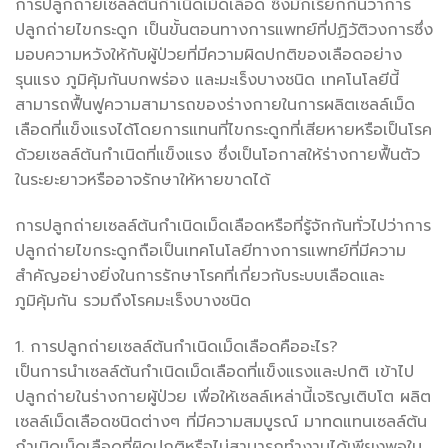
การปลูกถ่ายเซลล์ต้นกำเนิดเม็ดเลือด ซึ่งมักเรียกกันว่าการ
ปลูกถ่ายไขกระดูก เป็นขั้นตอนทางการแพทย์ที่ปฏิวัติวงการซึ่ง
มอบความหวังให้กับผู้ป่วยที่มีความผิดปกติของเลือดอย่าง
รุนแรง ภูมิคุ้มกันบกพร่อง และมะเร็งบางชนิด เทคโนโลยีนี้
สามารถฟื้นฟูความสามารถของร่างกายในการผลิตเซลล์เม็ด
เลือดที่แข็งแรงได้โดยการแทนที่ไขกระดูกที่เสียหายหรือเป็นโรค
ด้วยเซลล์ต้นกำเนิดที่แข็งแรง ซึ่งเป็นโอกาสให้ร่างกายฟื้นตัว
ในระยะยาวหรืออาจรักษาให้หายขาดได้
การปลูกถ่ายเซลล์ต้นกำเนิดเม็ดเลือดหรือที่รู้จักกันทั่วไปว่าการ
ปลูกถ่ายไขกระดูกถือเป็นเทคโนโลยีทางการแพทย์ที่มีความ
สำคัญอย่างยิ่งในการรักษาโรคที่เกี่ยวกับระบบเลือดและ
ภูมิคุ้มกัน รวมถึงโรคมะเร็งบางชนิด
1. การปลูกถ่ายเซลล์ต้นกำเนิดเม็ดเลือดคืออะไร?
เป็นการนำเซลล์ต้นกำเนิดเม็ดเลือดที่แข็งแรงและปกติ เข้าไป
ปลูกถ่ายในร่างกายผู้ป่วย เพื่อให้เซลล์เหล่านี้เจริญเติบโต ผลิต
เซลล์เม็ดเลือดชนิดต่างๆ ที่มีความสมบูรณ์ มาทดแทนเซลล์ต้น
กำเนิดเม็ดเลือดที่ผิดปกติหรือไม่สามารถทำงานได้เพียงพอใน