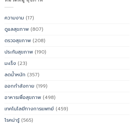
ความงาม
(17)
ดูแลสุขภาพ
(807)
ตรวจสุขภาพ
(208)
ประกันสุขภาพ
(190)
มะเร็ง
(23)
ลดน้ำหนัก
(357)
ออกกำลังกาย
(199)
อาหารเพื่อสุขภาพ
(498)
เทคโนโลยีทางการแพทย์
(459)
โรคน่ารู้
(565)