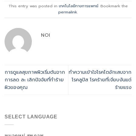
This entry was posted in
เทคโนโลยีทางการแพทย์
. Bookmark the
permalink
.
NOI
การดูแลสุขภาพผิวเริ่มต้นจาก
ทำความเข้าใจโรคไตอักเสบจาก
การลด ละ เลิกปัจจัยที่ทำร้าย
โรคลูปัส โรคร้ายที่เงียบงันแต่
ผิวของคุณ
ร้ายแรง
SELECT LANGUAGE
หมวดหมู่ สุขภาพ