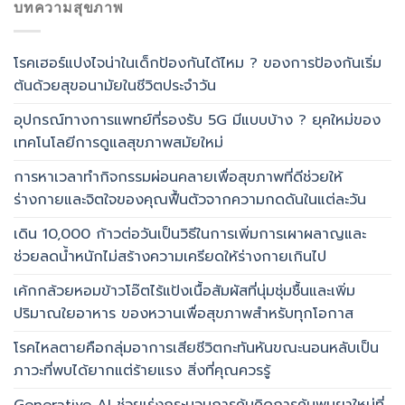
บทความสุขภาพ
โรคเฮอร์แปงไจน่าในเด็กป้องกันได้ไหม ? ของการป้องกันเริ่ม
ต้นด้วยสุขอนามัยในชีวิตประจำวัน
อุปกรณ์ทางการแพทย์ที่รองรับ 5G มีแบบบ้าง ? ยุคใหม่ของ
เทคโนโลยีการดูแลสุขภาพสมัยใหม่
การหาเวลาทำกิจกรรมผ่อนคลายเพื่อสุขภาพที่ดีช่วยให้
ร่างกายและจิตใจของคุณฟื้นตัวจากความกดดันในแต่ละวัน
เดิน 10,000 ก้าวต่อวันเป็นวิธีในการเพิ่มการเผาผลาญและ
ช่วยลดน้ำหนักไม่สร้างความเครียดให้ร่างกายเกินไป
เค้กกล้วยหอมข้าวโอ๊ตไร้แป้งเนื้อสัมผัสที่นุ่มชุ่มชื้นและเพิ่ม
ปริมาณใยอาหาร ของหวานเพื่อสุขภาพสำหรับทุกโอกาส
โรคไหลตายคือกลุ่มอาการเสียชีวิตกะทันหันขณะนอนหลับเป็น
ภาวะที่พบได้ยากแต่ร้ายแรง สิ่งที่คุณควรรู้
Generative AI ช่วยเร่งกระบวนการค้นคิดการค้นพบยาใหม่ที่