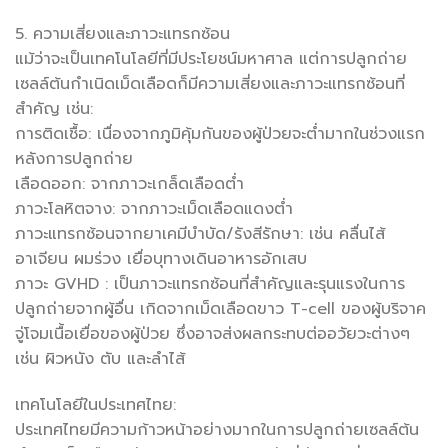
5. ความเสี่ยงและภาวะแทรกซ้อน
แม้ว่าจะเป็นเทคโนโลยีที่มีประโยชน์มหาศาล แต่การปลูกถ่าย
เซลล์ต้นกำเนิดเม็ดเลือดก็มีความเสี่ยงและภาวะแทรกซ้อนที่
สำคัญ เช่น:
การติดเชื้อ: เนื่องจากภูมิคุ้มกันของผู้ป่วยจะต่ำมากในช่วงแรก
หลังการปลูกถ่าย
เลือดออก: จากภาวะเกล็ดเลือดต่ำ
ภาวะโลหิตจาง: จากภาวะเม็ดเลือดแดงต่ำ
ภาวะแทรกซ้อนจากยาเคมีบำบัด/รังสีรักษา: เช่น คลื่นไส้
อาเจียน ผมร่วง เยื่อบุทางเดินอาหารอักเสบ
ภาวะ GVHD : เป็นภาวะแทรกซ้อนที่สำคัญและรุนแรงในการ
ปลูกถ่ายจากผู้อื่น เกิดจากเม็ดเลือดขาว T-cell ของผู้บริจาค
จู่โจมเนื้อเยื่อของผู้ป่วย ซึ่งอาจส่งผลกระทบต่ออวัยวะต่างๆ
เช่น ผิวหนัง ตับ และลำไส้
เทคโนโลยีในประเทศไทย:
ประเทศไทยมีความก้าวหน้าอย่างมากในการปลูกถ่ายเซลล์ต้น