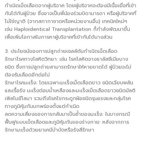
กำเนิดเม็ดเลือดจากผู้บริจาค โดยผู้บริจาคจะต้องมีเนื้อเยื่อที่เข้า
กันได้กับผู้ป่วย ซึ่งอาจเป็นพี่น้องร่วมบิดามารดา หรือผู้บริจาคที่
ไม่ใช่ญาติ (จากสภากาชาดหรือหน่วยงานอื่น) เทคนิคใหม่ๆ
เช่น Haploidentical Transplantation ก็กำลังพัฒนาขึ้น
เพื่อเพิ่มโอกาสในการหาผู้บริจาคที่เข้ากันได้บางส่วน
3. ประโยชน์ของการปลูกถ่ายเซลล์ต้นกำเนิดเม็ดเลือด
รักษาโรคทางโลหิตวิทยา: เช่น โรคโลหิตจางธาลัสซีเมียบาง
ชนิด ซึ่งการปลูกถ่ายสามารถรักษาให้หายขาดได้ ผู้ป่วยจะไม่
ต้องรับเลือดอีกต่อไป
รักษาโรคมะเร็ง: โดยเฉพาะมะเร็งเม็ดเลือดขาว ชนิดเฉียบพลัน
และเรื้อรัง มะเร็งต่อมน้ำเหลืองและมะเร็งเม็ดเลือดขาวชนิดมัลติ
เพิลไมอีโลมา รวมถึงโรคไขกระดูกฝ่อชนิดรุนแรงและกลุ่มโรค
ทางภูมิคุ้มกันบกพร่องตั้งแต่กำเนิด
ลดความเสี่ยงของการกลับมาเป็นซ้ำของมะเร็ง: ในบางกรณี
ฟื้นฟูระบบเม็ดเลือดและภูมิคุ้มกันของร่างกาย: หลังจากการ
รักษามะเร็งด้วยยาเคมีบำบัดหรือรังสีรักษา