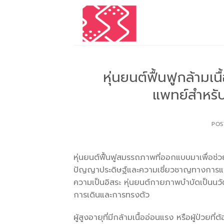
Skip
to
content
หุ่นยนต์ฟื้นฟูกล้าม
แพทย์สำหรับผ
POS
หุ่นยนต์ฟื้นฟูสมรรถภาพที่ออกแบบมาเพื่อช่วย
ปัญญาประดิษฐ์และความเชี่ยวชาญทางการแพทย์
ความเป็นอิสระ หุ่นยนต์กายภาพบำบัดเป็นนวัต
การเดินและการทรงตัว
ผู้สูงอายุที่มีกล้ามเนื้ออ่อนแรง หรือผู้ป่วยท