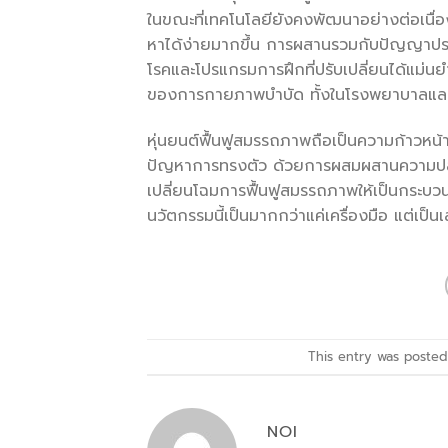
ในขณะที่เทคโนโลยียังคงพัฒนาอย่างต่อเนื่อง
หาได้ง่ายมากขึ้น การผสานรวมกับปัญญาประดิ
โรคและโปรแกรมการฝึกที่ปรับเปลี่ยนได้แม่น
ของการกายภาพบำบัด ทั้งในโรงพยาบาลและแม้
หุ่นยนต์ฟื้นฟูสมรรถภาพถือเป็นความก้าวหน้
ปัญหาการทรงตัว ด้วยการผสมผสานความปลอดภ
เปลี่ยนโฉมการฟื้นฟูสมรรถภาพให้เป็นกระบวนการ
นวัตกรรมนี้เป็นมากกว่าแค่เครื่องมือ แต่เป็นเส้
This entry was posted
NOI