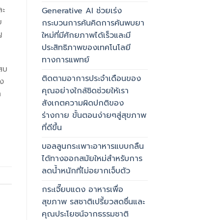
ละ
Generative AI ช่วยเร่ง
ย
กระบวนการค้นคิดการค้นพบยา
ญ
ใหม่ที่มีศักยภาพได้เร็วและมี
ประสิทธิภาพของเทคโนโลยี
ทางการแพทย์
ะสบ
ติดตามอาการประจำเดือนของ
ัง
คุณอย่างใกล้ชิดช่วยให้เรา
ล
สังเกตความผิดปกติของ
ร่างกาย ขั้นตอนง่ายๆสู่สุขภาพ
ที่ดีขึ้น
บอลลูนกระเพาะอาหารแบบกลืน
ได้ทางออกสมัยใหม่สำหรับการ
ลดน้ำหนักที่ไม่อยากเจ็บตัว
กระเจี๊ยบแดง อาหารเพื่อ
สุขภาพ รสชาติเปรี้ยวสดชื่นและ
คุณประโยชน์จากธรรมชาติ