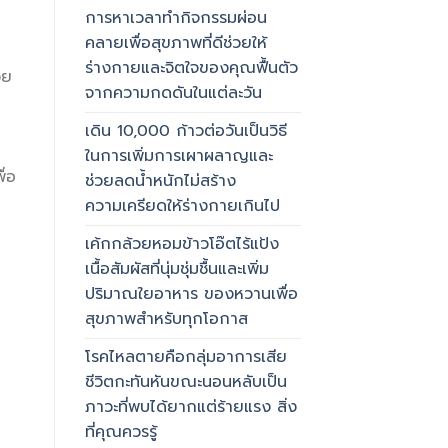
การหาเวลาทำกิจกรรมผ่อน
คลายเพื่อสุขภาพที่ดีช่วยให้
ร่างกายและจิตใจของคุณฟื้นตัว
วย
จากความกดดันในแต่ละวัน
เดิน 10,000 ก้าวต่อวันเป็นวิธี
ในการเพิ่มการเผาผลาญและ
ื่อ
ช่วยลดน้ำหนักไม่สร้าง
ความเครียดให้ร่างกายเกินไป
เค้กกล้วยหอมข้าวโอ๊ตไร้แป้ง
เนื้อสัมผัสที่นุ่มชุ่มชื้นและเพิ่ม
ปริมาณใยอาหาร ของหวานเพื่อ
สุขภาพสำหรับทุกโอกาส
โรคไหลตายคือกลุ่มอาการเสีย
ชีวิตกะทันหันขณะนอนหลับเป็น
ภาวะที่พบได้ยากแต่ร้ายแรง สิ่ง
ที่คุณควรรู้