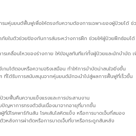
หุ่นยนต์ฟื้นฟูเพื่อให้ตรงกับความต้องการเฉพาะของผู้ป่วยได้ ช่
ม
ในตัวช่วยป้องกันการล้มระหว่างการฝึก ช่วยให้ผู้ป่วยฝึกซ้อมได้
เคลื่อนไหวของร่างกาย ให้ข้อมูลทันทีแก่ทั้งผู้ป่วยและนักบำบัด เพ
บมีเกมโต้ตอบหรือความจริงเสมือน ทำให้การบำบัดน่าสนใจยิ่งขึ้น
ๆ ที่ได้รับการสนับสนุนจากหุ่นยนต์มักจะนำไปสู่ผลการฟื้นฟูที่เร็วขึ้น
ผู้ป่วยฟื้นคืนความแข็งแรงและการประสานงาน
ระสบปัญหาการทรงตัวอันเนื่องมาจากอายุที่มากขึ้น
ที่มีโรคพาร์กินสัน โรคเส้นโลหิตแข็ง หรือการบาดเจ็บที่สมอง
้นตัวหลังการผ่าตัดหรือการบาดเจ็บที่ขาหรือกระดูกสันหลัง