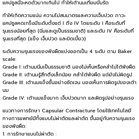
แคปซูลนี้จะหดตัวมากเกินไป ทำให้เต้านมเทียมบีบรัด
ทำให้เกิดความแน่น ความไม่สมมาตรและความเจ็บปวด ภาวะ
แคปซูลหดเกร็งมีระดับตั้งแต่ I ถึง IV โดยระดับ I คือระดับที่
รุนแรงน้อยที่สุด (นิ่มและดูเป็นธรรมชาติ) และระดับ IV คือระดับที่
รุนแรงที่สุด (แข็ง เจ็บปวด และบิดเบี้ยว)
ระดับความรุนแรงของพังผืดแบ่งออกเป็น 4 ระดับ ตาม Baker
scale:
Grade I: เต้านมนิ่มเป็นธรรมชาติ มองไม่เห็นหรือคลำไม่ได้พังผืด
Grade II: เต้านมรู้สึกตึงเล็กน้อย คลำได้พังผืด แต่ยังไม่ผิดรูป
Grade III: เต้านมแข็งขึ้นอย่างชัดเจน มองเห็นการผิดรูปของเต้า
นม
Grade IV: เต้านมแข็งมาก เจ็บปวดมาก และผิดรูปอย่างรุนแรง
แนวทางการรักษา Capsular Contracture โดยใช้เทคโนโลยี
ทางการแพทย์มีทั้งแบบไม่ผ่าตัดและผ่าตัด ขึ้นอยู่กับความรุนแรง
ของพังผืด:
1. การรักษาแบบไม่ผ่าตัด :