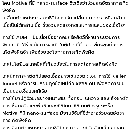
โคน Motiva ที่มี nano-surface ซึ่งเชื่อว่าช่วยลดอัตราการเกิด
พังผืด
เปลี่ยนตำแหน่งการวางซิลิโคน: เช่น เปลี่ยนจากวางเหนือกล้าม
เนื้อเป็นใต้กล้ามเนื้อ ซึ่งช่วยลดแรงกดและการสะสมของเชื้อโรค
การใช้ ADM : เป็นเนื้อเยื่อจากคนหรือสัตว์ที่ผ่านกระบวนการ
พิเศษ มักใช้ร่วมกับการผ่าตัดในผู้ป่วยที่มีความเสี่ยงสูงต่อการ
เกิดพังผืดซ้ำ เพื่อช่วยลดโอกาสการเกิดพังผืด
เทคโนโลยีและเทคนิคที่เกี่ยวข้องในการลดโอกาสเกิดพังผืด:
เทคนิคการผ่าตัดที่ปลอดเชื้ออย่างเข้มงวด : เช่น การใช้ Keller
funnel หรือการเปลี่ยนถุงมือใหม่ก่อนใส่ซิลิโคน เพื่อลดการปน
เปื้อนของเชื้อแบคทีเรีย
การให้ยาปฏิชีวนะอย่างเหมาะสม: ทั้งก่อน ระหว่าง และหลังผ่าตัด
การเลือกชนิดและพื้นผิวของซิลิโคน: ซิลิโคนผิวขรุขระหรือ
Motiva ที่มี nano-surface มีงานวิจัยที่ชี้ว่าอาจช่วยลดอัตรา
การเกิดพังผืด
การเลือกตำแหน่งการวางซิลิโคน: การวางใต้กล้ามเนื้อช่วยลด