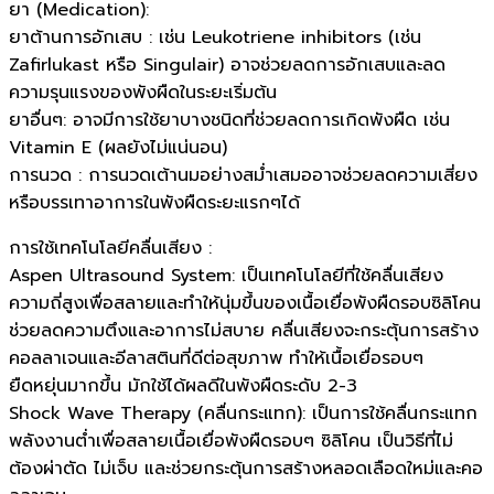
ยา (Medication):
ยาต้านการอักเสบ : เช่น Leukotriene inhibitors (เช่น
Zafirlukast หรือ Singulair) อาจช่วยลดการอักเสบและลด
ความรุนแรงของพังผืดในระยะเริ่มต้น
ยาอื่นๆ: อาจมีการใช้ยาบางชนิดที่ช่วยลดการเกิดพังผืด เช่น
Vitamin E (ผลยังไม่แน่นอน)
การนวด : การนวดเต้านมอย่างสม่ำเสมออาจช่วยลดความเสี่ยง
หรือบรรเทาอาการในพังผืดระยะแรกๆได้
การใช้เทคโนโลยีคลื่นเสียง :
Aspen Ultrasound System: เป็นเทคโนโลยีที่ใช้คลื่นเสียง
ความถี่สูงเพื่อสลายและทำให้นุ่มขึ้นของเนื้อเยื่อพังผืดรอบซิลิโคน
ช่วยลดความตึงและอาการไม่สบาย คลื่นเสียงจะกระตุ้นการสร้าง
คอลลาเจนและอีลาสตินที่ดีต่อสุขภาพ ทำให้เนื้อเยื่อรอบๆ
ยืดหยุ่นมากขึ้น มักใช้ได้ผลดีในพังผืดระดับ 2-3
Shock Wave Therapy (คลื่นกระแทก): เป็นการใช้คลื่นกระแทก
พลังงานต่ำเพื่อสลายเนื้อเยื่อพังผืดรอบๆ ซิลิโคน เป็นวิธีที่ไม่
ต้องผ่าตัด ไม่เจ็บ และช่วยกระตุ้นการสร้างหลอดเลือดใหม่และคอ