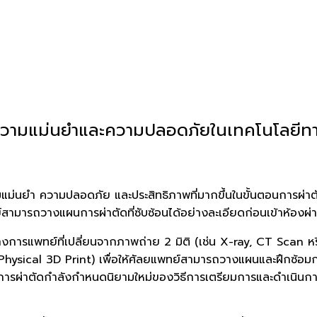
วามแม่นยำและความปลอดภัยในเทคโนโลยีทา
ม่นยำ ความปลอดภัย และประสิทธิภาพที่มากขึ้นในขั้นตอนการผ่าตัด
์สามารถวางแผนการผ่าตัดที่ซับซ้อนได้อย่างละเอียดก่อนเข้าห้องผ่
รแพทย์ที่เปลี่ยนจากภาพถ่าย 2 มิติ (เช่น X-ray, CT Scan หรื
องได้ (Physical 3D Print) เพื่อให้ศัลยแพทย์สามารถวางแผนและฝึ
ารผ่าตัดกำลังกำหนดนิยามใหม่ของวิธีการเตรียมการและดำเนินกา