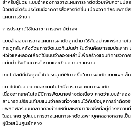
สำหรับผู้ป่วย แบบจำลองการวางแผนการผ่าตัดช่วยเพิ่มความปลอดภัย
ป่วยยังได้รับประโยชน์จากการสื่อสารที่ดีขึ้น เนื่องจากศัลยแพทย์
แผนการรักษา
การประยุกต์ใช้ในสาขาการแพทย์ต่างๆ
แบบจำลองการวางแผนการผ่าตัดถูกนำมาใช้กันอย่างแพร่หลายในห
กระดูกสันหลังด้วยการจัดแนวที่แม่นยำ ในด้านศัลยกรรมประสาท
หัวใจและหลอดเลือดใช้แบบจำลองเหล่านี้เพื่อสร้างแผนที่กายวิภา
แม่นยำทั้งด้านการทำงานและด้านความสวยงาม
เทคโนโลยีนี้ยังถูกนำไปประยุกต์ใช้มากขึ้นในการผ่าตัดแบบแผลเล็ก
แนวโน้มในอนาคตของเทคโนโลยีการวางแผนการผ่าตัด
เนื่องจากเทคโนโลยีมีการพัฒนาอย่างต่อเนื่อง คาดว่าแบบจำลอง
สามารถเปรียบเทียบแบบจำลองที่วางแผนไว้กับข้อมูลการผ่าตัดจริงไ
แพลตฟอร์มบนคลาวด์จะช่วยให้ทีมสหสาขาวิชาชีพที่อยู่ต่างสถานท
ในอนาคต รูปแบบการวางแผนการผ่าตัดเฉพาะบุคคลอาจกลายเป็นส่วนห
ผู้ป่วยเป็นศูนย์กลาง