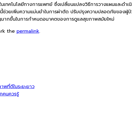
เทคโนโลยีทางการแพทย์ ซึ่งเปลี่ยนแปลงวิธีการวางแผนและดำเนิน
่วยเพิ่มความแม่นยำในการผ่าตัด ปรับปรุงความปลอดภัยของผู้ป่วย แล
ัญมากขึ้นในการกำหนดอนาคตของการดูแลสุขภาพสมัยใหม่
ark the
permalink
.
าพที่ดีในระยะยาว
กคนควรรู้