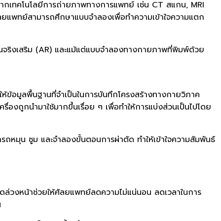
ูลจากเทคโนโลยีการถ่ายภาพทางการแพทย์ เช่น CT สแกน, MRI
าย ศัลยแพทย์สามารถศึกษาแบบจำลองเพื่อทำความเข้าใจความแตก
็นจริงเสริม (AR) และแม้แต่แบบจำลองทางกายภาพที่พิมพ์ด้วย
ข้อมูลพื้นฐานที่จำเป็นในการบันทึกโครงสร้างทางกายวิภาค
ื่องถูกนำมาใช้มากขึ้นเรื่อย ๆ เพื่อทำให้การแบ่งส่วนเป็นไปโดย
หมุน ซูม และจำลองขั้นตอนการผ่าตัด ทำให้เข้าใจความสัมพันธ์
าตัดล่วงหน้าช่วยให้ศัลยแพทย์ลดความไม่แน่นอน ลดเวลาในการ
น