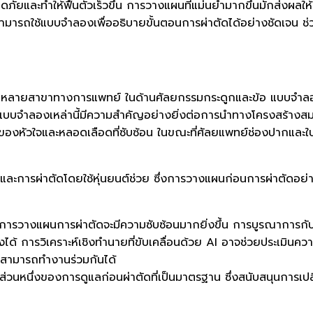
และทำให้ฟื้นตัวเร็วขึ้น การวางแผนที่แม่นยำมากขึ้นมักส่งผลให้แ
สามารถใช้แบบจำลองเพื่ออธิบายขั้นตอนการผ่าตัดได้อย่างชัดเจน ช่วย
ลายสาขาทางการแพทย์ ในด้านศัลยกรรมกระดูกและข้อ แบบจำลองเห
 แบบจำลองเหล่านี้มีความสำคัญอย่างยิ่งต่อการนำทางโครงสร้างส
คของหัวใจและหลอดเลือดที่ซับซ้อน ในขณะที่ศัลยแพทย์ช่องปากและใบ
และการผ่าตัดโดยใช้หุ่นยนต์ช่วย ซึ่งการวางแผนก่อนการผ่าตัดอย่าง
การวางแผนการผ่าตัดจะมีความซับซ้อนมากยิ่งขึ้น การบูรณาการกับ
ด้ การวิเคราะห์เชิงทำนายที่ขับเคลื่อนด้วย AI อาจช่วยประเมินควา
ี่สามารถทำงานร่วมกันได้
นึ่งของการดูแลก่อนผ่าตัดที่เป็นมาตรฐาน ซึ่งสนับสนุนการเปลี่