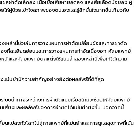
ผลผ่าตัดเล็กลง เนื้อเยื่อเสียหายลดลง และเสียเลือดน้อยลง ผู้
ให้ผู้ป่วยเข้าใจสภาพของตนเองและรู้สึกมั่นใจมากขึ้นเกี่ยวกับ
ล่านี้ช่วยในการวางแผนการผ่าตัดเปลี่ยนข้อและการผ่าตัด
มองที่ละเอียดอ่อนและการวางแผนการกำจัดเนื้องอก ศัลยแพทย์
หน้าและศัลยแพทย์ตกแต่งใช้แบบจำลองเหล่านี้เพื่อให้ได้ความ
แม่นยำมีความสำคัญอย่างยิ่งต่อผลลัพธ์ที่ดีที่สุด
ระบบนำทางระหว่างการผ่าตัดแบบเรียลไทม์จะช่วยให้ศัลยแพทย์
มเสี่ยงและผลลัพธ์ของการผ่าตัดได้แม่นยำยิ่งขึ้น นอกจากนี้
ยนแปลงทั่วโลกไปสู่การแพทย์ที่แม่นยำและการดูแลสุขภาพที่เน้น