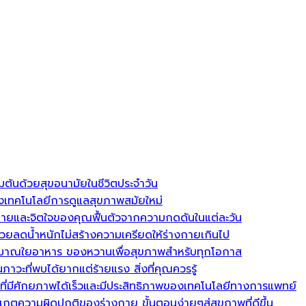
มต้นด้วยสุขอนามัยในชีวิตประจำวัน
งเทคโนโลยีการดูแลสุขภาพสมัยใหม่
งกายและจิตใจของคุณฟื้นตัวจากความกดดันในแต่ละวัน
่วยลดน้ำหนักไม่สร้างความเครียดให้ร่างกายเกินไป
เพิ่มปริมาณใยอาหาร ของหวานเพื่อสุขภาพสำหรับทุกโอกาส
วะที่พบได้ยากแต่ร้ายแรง สิ่งที่คุณควรรู้
ี่มีศักยภาพได้เร็วและมีประสิทธิภาพของเทคโนโลยีทางการแพทย์
กตความผิดปกติของร่างกาย ขั้นตอนง่ายๆสู่สุขภาพที่ดีขึ้น