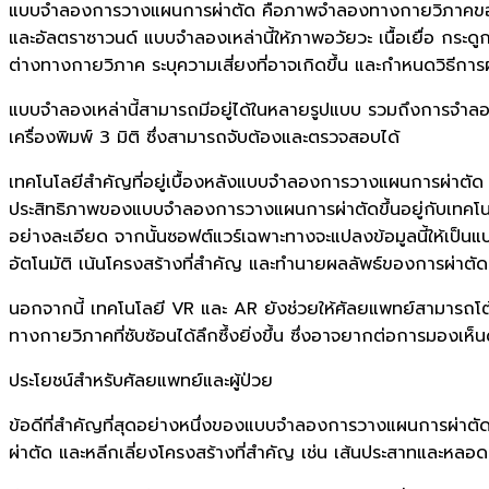
แบบจำลองการวางแผนการผ่าตัด คือภาพจำลองทางกายวิภาคของผู้
และอัลตราซาวนด์ แบบจำลองเหล่านี้ให้ภาพอวัยวะ เนื้อเยื่อ กร
ต่างทางกายวิภาค ระบุความเสี่ยงที่อาจเกิดขึ้น และกำหนดวิธีการผ่
แบบจำลองเหล่านี้สามารถมีอยู่ได้ในหลายรูปแบบ รวมถึงการจำลอ
เครื่องพิมพ์ 3 มิติ ซึ่งสามารถจับต้องและตรวจสอบได้
เทคโนโลยีสำคัญที่อยู่เบื้องหลังแบบจำลองการวางแผนการผ่าตัด
ประสิทธิภาพของแบบจำลองการวางแผนการผ่าตัดขึ้นอยู่กับเทคโนโ
อย่างละเอียด จากนั้นซอฟต์แวร์เฉพาะทางจะแปลงข้อมูลนี้ให้เป็นแบ
อัตโนมัติ เน้นโครงสร้างที่สำคัญ และทำนายผลลัพธ์ของการผ่าตัด
นอกจากนี้ เทคโนโลยี VR และ AR ยังช่วยให้ศัลยแพทย์สามารถโ
ทางกายวิภาคที่ซับซ้อนได้ลึกซึ้งยิ่งขึ้น ซึ่งอาจยากต่อการมองเห
ประโยชน์สำหรับศัลยแพทย์และผู้ป่วย
ข้อดีที่สำคัญที่สุดอย่างหนึ่งของแบบจำลองการวางแผนการผ่าตัดค
ผ่าตัด และหลีกเลี่ยงโครงสร้างที่สำคัญ เช่น เส้นประสาทและหลอดเล