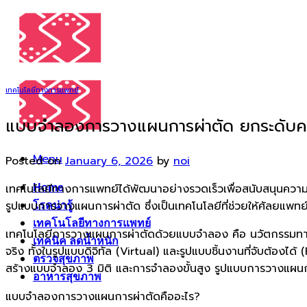
Skip
to
content
เทคโนโลยีทางการแพทย์
แบบจำลองการวางแผนการผ่าตัด ยกระดับค
Menu
Posted on
January 6, 2026
by
noi
เทคโนโลยีทางการแพทย์ได้พัฒนาอย่างรวดเร็วเพื่อสนับสนุนความแ
Home
รูปแบบการวางแผนการผ่าตัด ซึ่งเป็นเทคโนโลยีที่ช่วยให้ศัลยแพทย
โรคน่ารู้
เทคโนโลยีทางการแพทย์
เทคโนโลยีการวางแผนการผ่าตัดด้วยแบบจำลอง คือ นวัตกรรมทางกา
เทคนิค ลดน้ำหนัก
จริง ทั้งในรูปแบบดิจิทัล (Virtual) และรูปแบบชิ้นงานที่จับต้
ตรวจสุขภาพ
สร้างแบบจำลอง 3 มิติ และการจำลองขั้นสูง รูปแบบการวางแผนก
อาหารสุขภาพ
แบบจำลองการวางแผนการผ่าตัดคืออะไร?