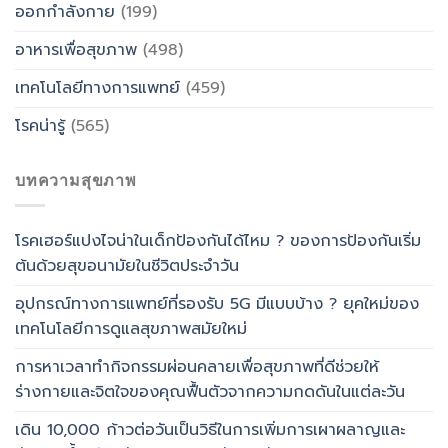
ออกกำลังกาย
(199)
อาหารเพื่อสุขภาพ
(498)
เทคโนโลยีทางการแพทย์
(459)
โรคน่ารู้
(565)
บทความสุขภาพ
โรคเฮอร์แปงไจน่าในเด็กป้องกันได้ไหม ? ของการป้องกันเริ่ม
ต้นด้วยสุขอนามัยในชีวิตประจำวัน
อุปกรณ์ทางการแพทย์ที่รองรับ 5G มีแบบบ้าง ? ยุคใหม่ของ
เทคโนโลยีการดูแลสุขภาพสมัยใหม่
การหาเวลาทำกิจกรรมผ่อนคลายเพื่อสุขภาพที่ดีช่วยให้
ร่างกายและจิตใจของคุณฟื้นตัวจากความกดดันในแต่ละวัน
เดิน 10,000 ก้าวต่อวันเป็นวิธีในการเพิ่มการเผาผลาญและ