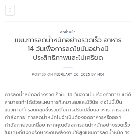
Skip
to
content
ลดน้ำหนัก
แผนการลดน้ำหนักอย่างรวดเร็ว อาหาร
14 วันเพื่อการลดไขมันอย่างมี
ประสิทธิภาพและไม่เครียด
POSTED ON
FEBRUARY 26, 2025
BY
NOI
การลดน้ำหนักอย่างรวดเร็วใน 14 วันอาจเป็นเรื่องท้าทาย แต่ก็
สามารถทำได้ด้วยแผนการที่เหมาะสมและมีวินัย ต่อไปนี้เป็น
แนวทางที่ครอบคลุมซึ่งรวมถึงการปรับเปลี่ยนอาหาร การออก
กำลังกาย การลดน้ำหนักไม่จำเป็นต้องอดอาหารหรือออก
กำลังกายจนเหนื่อย หากคุณต้องการลดน้ำหนักอย่างรวดเร็ว
ในขณะที่ยังคงรักษาระดับพลังงานให้สูงแผนการลดน้ำหนัก 14