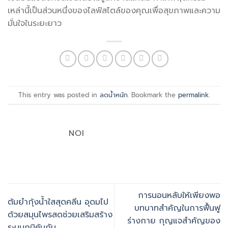
เหล่านี้เป็นส่วนหนึ่งของไลฟ์สไตล์ของคุณเพื่อสุขภาพและความ
มั่นใจในระยะยาว
This entry was posted in
ลดน้ำหนัก
. Bookmark the
permalink
.
NOI
การนอนหลับให้เพียงพอ
ต้มยำกุ้งน้ำใสสุดคลีน อุดมไป
บทบาทสำคัญในการฟื้นฟู
ด้วยสมุนไพรสดช่วยเสริมสร้าง
ร่างกาย กุญแจสำคัญของ
ระบบภูมิคุ้มกัน