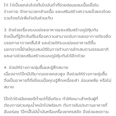
ไก่ ไก่เป็นแหล่งโปรตีนไขมันต่ำที่ช่วยซ่อมแซมเนื้อเยื่อใน
ร่างกาย รักษามวลกล้ามเนื้อ และเสริมสร้างความแข็งแรงโดย
รวมโดยไม่เพิ่มไขมันส่วนเกิน
3. ขิงช่วยเรื่องระบบย่อยอาหารและเสริมสร้างภูมิคุ้มกัน
ขิงเป็นที่รู้จักกันดีในเรื่องความสามารถในการลดอาการท้องอืด
บรรเทาอาการคลื่นไส้ และช่วยให้ระบบย่อยอาหารดีขึ้น
นอกจากนี้ยังมีคุณสมบัติในการต้านการอักเสบตามธรรมชาติ
และอาจช่วยเสริมสร้างระบบภูมิคุ้มกันได้อีกด้วย
4. ช่วยให้ร่างกายชุ่มชื้นและรู้สึกสบาย
เนื่องจากโจ๊กมีปริมาณของเหลวสูง จึงช่วยให้ร่างกายชุ่มชื้น
จึงเป็นอาหารที่ดีเยี่ยมเมื่อคุณรู้สึกเหนื่อยล้า อ่อนเพลีย หรือไม่
สบาย
โจ๊กไก่ขิงมีแคลอรีต่ำแต่ก็อิ่มท้อง ทำให้เหมาะสำหรับผู้ที่
ต้องการควบคุมน้ำหนักไปพร้อมๆ กับการรับประทานอาหารที่
อิ่มอร่อย โจ๊กนี้ไม่มีน้ำมันหรือเครื่องเทศรสจัด จึงช่วยลดภาระ