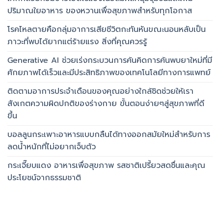
ปริมาณใยอาหาร ของหวานเพื่อสุขภาพสำหรับทุกโอกาส
โรคไหลตายคือกลุ่มอาการเสียชีวิตกะทันหันขณะนอนหลับเป็น
ภาวะที่พบได้ยากแต่ร้ายแรง สิ่งที่คุณควรรู้
Generative AI ช่วยเร่งกระบวนการค้นคิดการค้นพบยาใหม่ที่มี
ศักยภาพได้เร็วและมีประสิทธิภาพของเทคโนโลยีทางการแพทย์
ติดตามอาการประจำเดือนของคุณอย่างใกล้ชิดช่วยให้เรา
สังเกตความผิดปกติของร่างกาย ขั้นตอนง่ายๆสู่สุขภาพที่ดี
ขึ้น
บอลลูนกระเพาะอาหารแบบกลืนได้ทางออกสมัยใหม่สำหรับการ
ลดน้ำหนักที่ไม่อยากเจ็บตัว
กระเจี๊ยบแดง อาหารเพื่อสุขภาพ รสชาติเปรี้ยวสดชื่นและคุณ
ประโยชน์จากธรรมชาติ