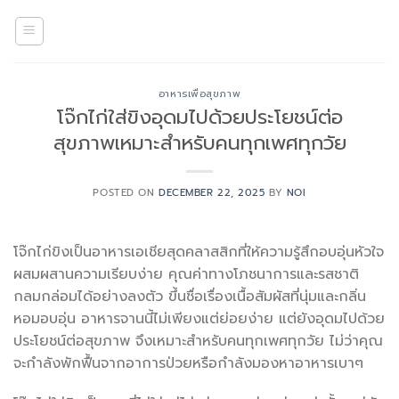
Skip
to
content
อาหารเพื่อสุขภาพ
โจ๊กไก่ใส่ขิงอุดมไปด้วยประโยชน์ต่อ
สุขภาพเหมาะสำหรับคนทุกเพศทุกวัย
POSTED ON
DECEMBER 22, 2025
BY
NOI
โจ๊กไก่ขิงเป็นอาหารเอเชียสุดคลาสสิกที่ให้ความรู้สึกอบอุ่นหัวใจ
ผสมผสานความเรียบง่าย คุณค่าทางโภชนาการและรสชาติ
กลมกล่อมได้อย่างลงตัว ขึ้นชื่อเรื่องเนื้อสัมผัสที่นุ่มและกลิ่น
หอมอบอุ่น อาหารจานนี้ไม่เพียงแต่ย่อยง่าย แต่ยังอุดมไปด้วย
ประโยชน์ต่อสุขภาพ จึงเหมาะสำหรับคนทุกเพศทุกวัย ไม่ว่าคุณ
จะกำลังพักฟื้นจากอาการป่วยหรือกำลังมองหาอาหารเบาๆ