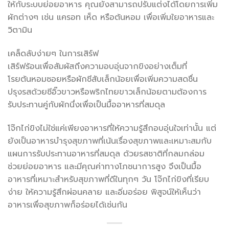
ให้กับระบบย่อยอาหาร คุณยังสามารถปรับแต่งได้โดยการเพิ่ม
ผักต่างๆ เช่น แครอท เห็ด หรือต้นหอม เพื่อเพิ่มใยอาหารและ
วิตามิน
เคล็ดลับง่ายๆ ในการเสิร์ฟ
เสิร์ฟร้อนเพื่อสัมผัสถึงความอบอุ่นจากขิงอย่างเต็มที่
โรยต้นหอมซอยหรือผักชีสับเล็กน้อยเพื่อเพิ่มความสดชื่น
ปรุงรสด้วยซีอิ๊วขาวหรือพริกไทยขาวเล็กน้อยตามต้องการ
รับประทานคู่กับผักนึ่งเพื่อเป็นมื้ออาหารที่สมดุล
โจ๊กไก่ขิงไม่ใช่แค่เพียงอาหารที่ให้ความรู้สึกอบอุ่นใจเท่านั้น แต่
ยังเป็นอาหารบำรุงสุขภาพที่เน้นเรื่องสุขภาพและเหมาะสมกับ
แผนการรับประทานอาหารที่สมดุล ด้วยรสชาติที่กลมกล่อม
ช่วยย่อยอาหาร และมีคุณค่าทางโภชนาการสูง จึงเป็นมื้อ
อาหารที่เหมาะสำหรับสุขภาพที่ดีในทุกๆ วัน โจ๊กไก่ขิงที่เรียบ
ง่าย ให้ความรู้สึกผ่อนคลาย และอิ่มอร่อย พิสูจน์ให้เห็นว่า
อาหารเพื่อสุขภาพก็อร่อยได้เช่นกัน