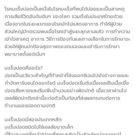
โรคมะเร็งปอดเป็นหนึ่งในโรคมะเร็งที่พบได้บ่อยและเป็นสาเหตุ
การเสียชีวิตอันดับต้นๆ ของโลก รวมถึงในประเทศไทยด้วย
เนื่องจากในระยะแรกของโรคมักไม่แสดงอาการ ทำให้ผู้ป่วย
ส่วนใหญ่มักตรวจพบเมื่อโรคเข้าสู่ระยะลุกลามแล้ว การทำความ
เข้าใจสาเหตุ อาการ วิธีการป้องกันและทางเลือกในการรักษาจะ
ช่วยให้ผู้คนปกป้องสุขภาพของตนเองและเข้ารับการรักษา
พยาบาลตั้งแต่เนิ่นๆ
มะเร็งปอดคืออะไร?
ปอดเป็นอวัยวะสำคัญที่ทำหน้าที่ส่งออกซิเจนไปยังร่างกายและ
กำจัดคาร์บอนไดออกไซด์ มะเร็งปอดเริ่มต้นเมื่อเซลล์ในเนื้อเยื่อ
ปอดเสียหายและเริ่มเพิ่มจำนวนอย่างผิดปกติ เมื่อเวลาผ่านไป
เซลล์ผิดปกติเหล่านี้จะก่อตัวเป็นก้อนที่ส่งผลกระทบต่อการ
ทำงานของปอดตามปกติ
มะเร็งปอดมีสองประเภทหลัก:
มะเร็งปอดชนิดไม่ใช่เซลล์ขนาดเล็ก
นี่คือประเภทที่พบได้บ่อยที่สุดและคิดเป็นส่วนใหญ่ของกรณี