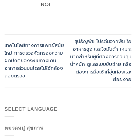
NOI
ซุปธัญพืช โปรตีนจากพืช ใย
เทคโนโลยีทางการแพทย์สมัย
อาหารสูง และไขมันต่ำ เหมาะ
ใหม่ การตรวจคัดกรองความ
มากสำหรับผู้ที่ต้องการควบคุม
ผิดปกติของระบบทางเดิน
น้ำหนัก ดูแลระบบขับถ่าย หรือ
อาหารส่วนบนโดยไม่ใช้กล้อง
ต้องการมื้อเช้าที่อุ่นท้องและ
ส่องตรวจ
ย่อยง่าย
SELECT LANGUAGE
หมวดหมู่ สุขภาพ