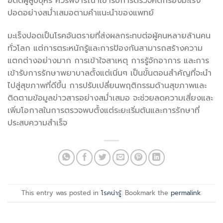
อดีตผู้สูบบุหรี่ ควรพิจารณาเข้ารับการตรวจคัดกรองมะเร็ง
ปอดอย่างสม่ำเสมอตามคำแนะนำของแพทย์
มะเร็งปอดเป็นโรคอันตรายที่ส่งผลกระทบต่อผู้คนหลายล้านคน
ทั่วโลก แต่การตระหนักรู้และการป้องกันสามารถสร้างความ
แตกต่างอย่างมาก การเข้าใจสาเหตุ การรู้จักอาการ และการ
เข้ารับการรักษาพยาบาลตั้งแต่เนิ่นๆ เป็นขั้นตอนสำคัญที่จะนำ
ไปสู่สุขภาพที่ดีขึ้น การปรับเปลี่ยนพฤติกรรมด้านสุขภาพและ
ติดตามข้อมูลข่าวสารอย่างสม่ำเสมอ จะช่วยลดความเสี่ยงและ
เพิ่มโอกาสในการตรวจพบตั้งแต่ระยะเริ่มต้นและการรักษาที่
ประสบความสำเร็จ
This entry was posted in
โรคน่ารู้
. Bookmark the
permalink
.