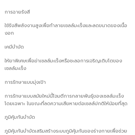
การฉายรังสี
ใช้รังสีพลังงานสูงเพื่อทำลายเซลล์มะเร็งและลดขนาดของเนื้อ
งอก
เคมีบำบัด
ให้ยาพิเศษเพื่อฆ่าเซลล์มะเร็งหรือชะลอการเจริญเติบโตของ
เซลล์มะเร็ง
การรักษาแบบมุ่งเป้า
การรักษาแบบสมัยใหม่นี้โจมตีการกลายพันธุ์ของเซลล์มะเร็ง
โดยเฉพาะ ในขณะที่ลดความเสียหายต่อเซลล์ปกติให้น้อยที่สุด
ภูมิคุ้มกันบำบัด
ภูมิคุ้มกันบำบัดเสริมสร้างระบบภูมิคุ้มกันของร่างกายเพื่อช่วย