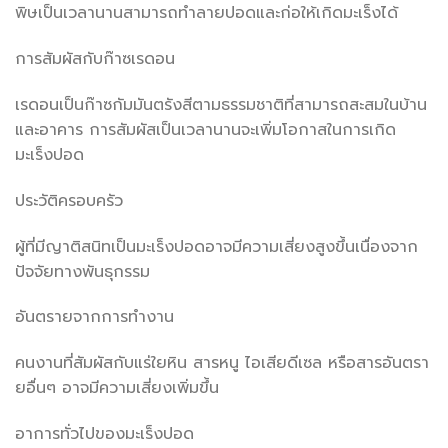
พิษเป็นเวลานานสามารถทำลายปอดและก่อให้เกิดมะเร็งได้
การสัมผัสกับก๊าซเรดอน
เรดอนเป็นก๊าซกัมมันตรังสีตามธรรมชาติที่สามารถสะสมในบ้าน
และอาคาร การสัมผัสเป็นเวลานานจะเพิ่มโอกาสในการเกิด
มะเร็งปอด
ประวัติครอบครัว
ผู้ที่มีญาติสนิทเป็นมะเร็งปอดอาจมีความเสี่ยงสูงขึ้นเนื่องจาก
ปัจจัยทางพันธุกรรม
อันตรายจากการทำงาน
คนงานที่สัมผัสกับแร่ใยหิน สารหนู ไอเสียดีเซล หรือสารอันตรา
ยอื่นๆ อาจมีความเสี่ยงเพิ่มขึ้น
อาการทั่วไปของมะเร็งปอด