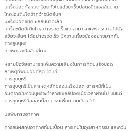
มะเร็งปอดทั้งหมด โดยทั่วไปแล้วมะเร็งปอดชนิดเซลล์ขนาด
ใหญ่จะเติบโตช้ากว่าชนิดอื่นๆ
มะเร็งปอดชนิดเซลล์ขนาดเล็ก
มะเร็งชนิดนี้เติบโตอย่างรวดเร็วและสามารถแพร่กระจายไปยัง
อวัยวะอื่นๆ ได้อย่างรวดเร็ว มีความเกี่ยวข้องอย่างมากกับ
การสูบบุหรี่
สาเหตุและปัจจัยเสี่ยง
หลายปัจจัยสามารถเพิ่มความเสี่ยงในการเกิดมะเร็งปอด
สาเหตุที่พบบ่อยที่สุด ได้แก่:
การสูบบุหรี่
การสูบบุหรี่เป็นสาเหตุหลักของมะเร็งปอด สารเคมีที่เป็น
อันตรายในควันบุหรี่จะทำลายเซลล์ปอดเมื่อเวลาผ่านไป แม้แต่
การสูบบุหรี่มือสองก็สามารถเพิ่มความเสี่ยงได้
มลพิษทางอากาศ
การสัมผัสกับอากาศที่ปนเปื้อน สารเคมีในอุตสาหกรรม และควัน