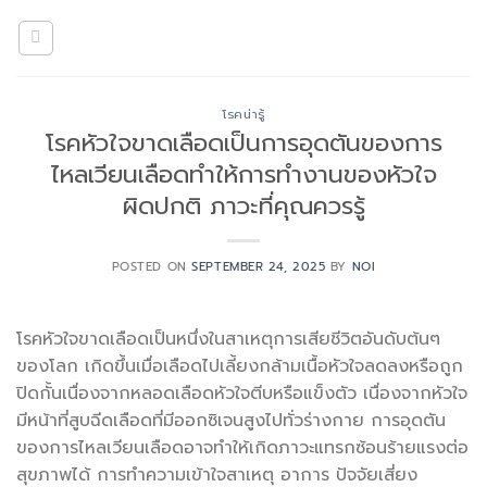
Skip
to
content
โรคน่ารู้
โรคหัวใจขาดเลือดเป็นการอุดตันของการ
ไหลเวียนเลือดทำให้การทำงานของหัวใจ
ผิดปกติ ภาวะที่คุณควรรู้
POSTED ON
SEPTEMBER 24, 2025
BY
NOI
โรคหัวใจขาดเลือดเป็นหนึ่งในสาเหตุการเสียชีวิตอันดับต้นๆ
ของโลก เกิดขึ้นเมื่อเลือดไปเลี้ยงกล้ามเนื้อหัวใจลดลงหรือถูก
ปิดกั้นเนื่องจากหลอดเลือดหัวใจตีบหรือแข็งตัว เนื่องจากหัวใจ
มีหน้าที่สูบฉีดเลือดที่มีออกซิเจนสูงไปทั่วร่างกาย การอุดตัน
ของการไหลเวียนเลือดอาจทำให้เกิดภาวะแทรกซ้อนร้ายแรงต่อ
สุขภาพได้ การทำความเข้าใจสาเหตุ อาการ ปัจจัยเสี่ยง