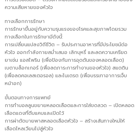
ความเสียหายของหัวใจ
ทางเลือกการรักษา
การรักษาขึ้นอยู่กับความรุนแรงของโรคและสุขภาพโดยรวม
ทางเลือกในการรักษามีดังนี้:
การเปลี่ยนแปลงวิถีชีวิต – รับประทานอาหารที่มีประโยชน์ต่อ
หัวใจ ออกกำลังกายสม่ำเสมอ เลิกบุหรี่ และลดความเครียด
ยาเช่น แอสไพริน (เพื่อป้องกันการอุดตันของหลอดเลือด)
เบตาบล็อกเกอร์ (เพื่อลดภาระการทำงานของหัวใจ) สแตติน
(เพื่อลดคอเลสเตอรอล) และไนเตรต (เพื่อบรรเทาอาการเจ็บ
หน้าอก)
ขั้นตอนทางการแพทย์
การทำบอลลูนขยายหลอดเลือดและการใส่ขดลวด – เปิดหลอด
เลือดแดงที่ตีบแคบและเปิดไว้
การผ่าตัดบายพาสหลอดเลือดหัวใจ – สร้างเส้นทางใหม่ให้
เลือดไหลเวียนไปสู่หัวใจ