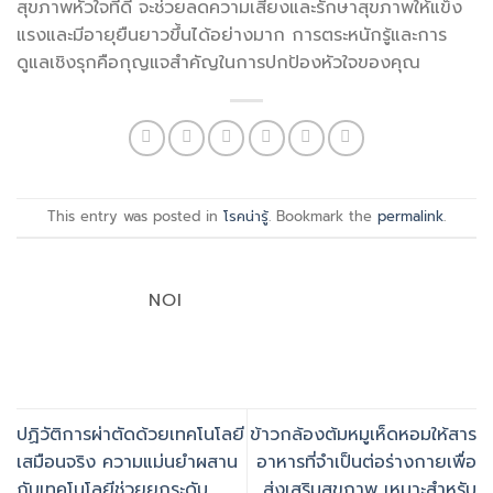
สุขภาพหัวใจที่ดี จะช่วยลดความเสี่ยงและรักษาสุขภาพให้แข็ง
แรงและมีอายุยืนยาวขึ้นได้อย่างมาก การตระหนักรู้และการ
ดูแลเชิงรุกคือกุญแจสำคัญในการปกป้องหัวใจของคุณ
This entry was posted in
โรคน่ารู้
. Bookmark the
permalink
.
NOI
ปฏิวัติการผ่าตัดด้วยเทคโนโลยี
ข้าวกล้องต้มหมูเห็ดหอมให้สาร
เสมือนจริง ความแม่นยำผสาน
อาหารที่จำเป็นต่อร่างกายเพื่อ
กับเทคโนโลยีช่วยยกระดับ
ส่งเสริมสุขภาพ เหมาะสำหรับ