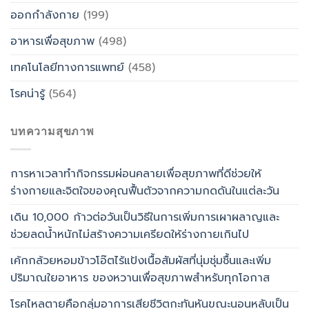
ออกกำลังกาย
(199)
อาหารเพื่อสุขภาพ
(498)
เทคโนโลยีทางการแพทย์
(458)
โรคน่ารู้
(564)
บทความสุขภาพ
การหาเวลาทำกิจกรรมผ่อนคลายเพื่อสุขภาพที่ดีช่วยให้
ร่างกายและจิตใจของคุณฟื้นตัวจากความกดดันในแต่ละวัน
เดิน 10,000 ก้าวต่อวันเป็นวิธีในการเพิ่มการเผาผลาญและ
ช่วยลดน้ำหนักไม่สร้างความเครียดให้ร่างกายเกินไป
เค้กกล้วยหอมข้าวโอ๊ตไร้แป้งเนื้อสัมผัสที่นุ่มชุ่มชื้นและเพิ่ม
ปริมาณใยอาหาร ของหวานเพื่อสุขภาพสำหรับทุกโอกาส
โรคไหลตายคือกลุ่มอาการเสียชีวิตกะทันหันขณะนอนหลับเป็น