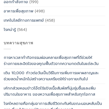
ออกกำลังกาย
(199)
อาหารเพื่อสุขภาพ
(498)
เทคโนโลยีทางการแพทย์
(458)
โรคน่ารู้
(564)
บทความสุขภาพ
การหาเวลาทำกิจกรรมผ่อนคลายเพื่อสุขภาพที่ดีช่วยให้
ร่างกายและจิตใจของคุณฟื้นตัวจากความกดดันในแต่ละวัน
เดิน 10,000 ก้าวต่อวันเป็นวิธีในการเพิ่มการเผาผลาญและ
ช่วยลดน้ำหนักไม่สร้างความเครียดให้ร่างกายเกินไป
เค้กกล้วยหอมข้าวโอ๊ตไร้แป้งเนื้อสัมผัสที่นุ่มชุ่มชื้นและเพิ่ม
ปริมาณใยอาหาร ของหวานเพื่อสุขภาพสำหรับทุกโอกาส
โรคไหลตายคือกลุ่มอาการเสียชีวิตกะทันหันขณะนอนหลับเป็น