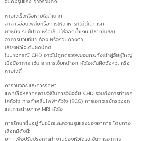
จนถึงรุนแรง อาจรวมถึง:
หายใจเร็วหรือหายใจลำบาก
อาการอ่อนเพลียหรือการให้อาหารที่ไม่ดีในทารก
ผิวหนัง ริมฝีปาก หรือเล็บมีสีออกน้ำเงิน (ไซยาโนซิส)
อาการบวมที่ขา ท้อง หรือรอบดวงตา
เสียงหัวใจเต้นผิดปกติ
ในบางกรณี CHD อาจไม่ถูกตรวจพบจนกระทั่งเข้าสู่วัยผู้ใหญ่
เมื่อมีอาการ เช่น อาการเจ็บหน้าอก หัวใจเต้นผิดจังหวะ หรือ
หายใจถี่
การวินิจฉัยและการรักษา
แพทย์ใช้หลากหลายวิธีในการวินิจฉัย CHD รวมถึงการทำเอค
โค่หัวใจ การทำคลื่นไฟฟ้าหัวใจ (ECG) การเอกซเรย์ทรวงอก
และการถ่ายภาพ MRI หัวใจ
การรักษาขึ้นอยู่กับชนิดและความรุนแรงของอาการ โดยทาง
เลือกมีดังนี้:
ยา : เพื่อปรับปรุงการทำงานของหัวใจและจัดการอาการ