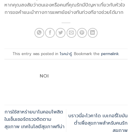
หากคุณสงสัยว่าตนเองหรือคนที่คุณรักมีปัญหาเกี่ยวกับหัวใจ
การขอคำแนะนำทางการแพทย์อย่างทันท่วงทีอาจช่วยได้มาก
This entry was posted in
โรคน่ารู้
. Bookmark the
permalink
.
NOI
การใช้สาหร่ายนาโนคอมโพสิต
บราวนี่อะโวคาโด เบเกอรี่ไขมัน
ในเซ็นเซอร์ตรวจติดตาม
ต่ำเพื่อสุขภาพสำหรับคนรัก
สุขภาพ เทคโนโลยีสุขภาพทีน่า
สุขภาพ