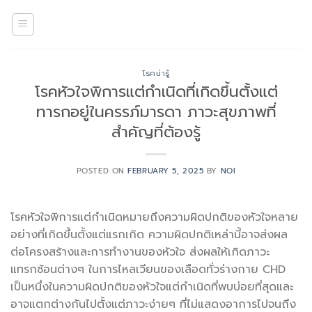
Skip
to
content
โรคน่ารู้
โรคหัวใจพิการแต่กำเนิดที่เกิดขึ้นตั้งแต่
ทารกอยู่ในครรภ์มารดา ภาวะสุขภาพที่
สำคัญที่ต้องรู้
POSTED ON
FEBRUARY 5, 2025
BY
NOI
โรคหัวใจพิการแต่กำเนิดหมายถึงความผิดปกติของหัวใจหลาย
อย่างที่เกิดขึ้นตั้งแต่แรกเกิด ความผิดปกติเหล่านี้อาจส่งผล
ต่อโครงสร้างและการทำงานของหัวใจ ส่งผลให้เกิดภาวะ
แทรกซ้อนต่างๆ ในการไหลเวียนของเลือดทั่วร่างกาย CHD
เป็นหนึ่งในความผิดปกติของหัวใจแต่กำเนิดที่พบบ่อยที่สุดและ
อาจแตกต่างกันไปตั้งแต่ภาวะง่ายๆ ที่ไม่แสดงอาการไปจนถึง