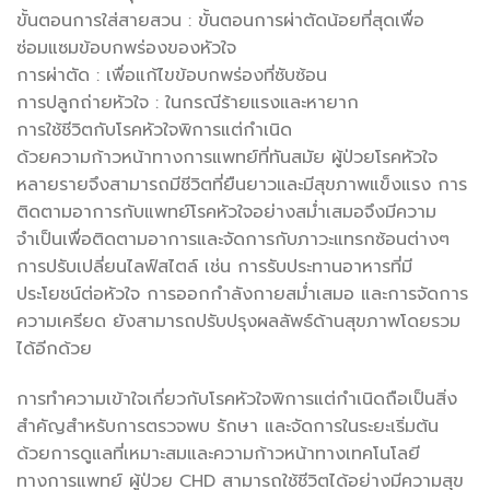
ขั้นตอนการใส่สายสวน : ขั้นตอนการผ่าตัดน้อยที่สุดเพื่อ
ซ่อมแซมข้อบกพร่องของหัวใจ
การผ่าตัด : เพื่อแก้ไขข้อบกพร่องที่ซับซ้อน
การปลูกถ่ายหัวใจ : ในกรณีร้ายแรงและหายาก
การใช้ชีวิตกับโรคหัวใจพิการแต่กำเนิด
ด้วยความก้าวหน้าทางการแพทย์ที่ทันสมัย ​​ผู้ป่วยโรคหัวใจ
หลายรายจึงสามารถมีชีวิตที่ยืนยาวและมีสุขภาพแข็งแรง การ
ติดตามอาการกับแพทย์โรคหัวใจอย่างสม่ำเสมอจึงมีความ
จำเป็นเพื่อติดตามอาการและจัดการกับภาวะแทรกซ้อนต่างๆ
การปรับเปลี่ยนไลฟ์สไตล์ เช่น การรับประทานอาหารที่มี
ประโยชน์ต่อหัวใจ การออกกำลังกายสม่ำเสมอ และการจัดการ
ความเครียด ยังสามารถปรับปรุงผลลัพธ์ด้านสุขภาพโดยรวม
ได้อีกด้วย
การทำความเข้าใจเกี่ยวกับโรคหัวใจพิการแต่กำเนิดถือเป็นสิ่ง
สำคัญสำหรับการตรวจพบ รักษา และจัดการในระยะเริ่มต้น
ด้วยการดูแลที่เหมาะสมและความก้าวหน้าทางเทคโนโลยี
ทางการแพทย์ ผู้ป่วย CHD สามารถใช้ชีวิตได้อย่างมีความสุข