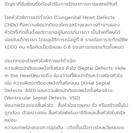
ปัญหาที่ซับซ้อนซึ่งต้องได้รับการรักษาทางการแพทย์ทันที
โรคหัวใจพิการแต่กำเนิด (Congenital Heart Defects:
CHDs) คือความผิดปกติของโครงสร้างและการทำงานของ
หัวใจที่เกิดขึ้นตั้งแต่ทารกอยู่ในครรภ์มารดา เป็นโรคที่พบได้
บ่อยในเด็กทารก โดยอุบัติการณ์อยู่ที่ 8 รายต่อทารกเกิดมีชีพ
1,000 คน หรือคิดเป็นร้อยละ 0.8 ของทารกแรกเกิดทั้งหมด
ประเภทของโรคหัวใจพิการแต่กำเนิด
ความผิดปกติของผนังกั้นห้อง หัวใจ (Septal Defects: Hole
in the Heart)หมายถึง ช่องว่างที่ผิดปกติระหว่างห้องหัวใจ
เช่น ความผิดปกติของผนังกั้นห้องบน (Atrial Septal
Defects: ASD) และความผิดปกติของผนังกั้นห้องล่าง
(Ventricular Septal Defects: VSD)
ข้อบกพร่องของลิ้นหัวใจ : ลิ้นหัวใจอาจแคบ รั่ว หรือสร้างขึ้นไม่
ถูกต้อง ตัวอย่างเช่น ลิ้นหัวใจพัลโมนารีตีบและลิ้นหัวใจไมทรัล
หย่อน
ความบกพร่องของการอุดตัน : เกิดขึ้นเมื่อการไหลเวียนของ