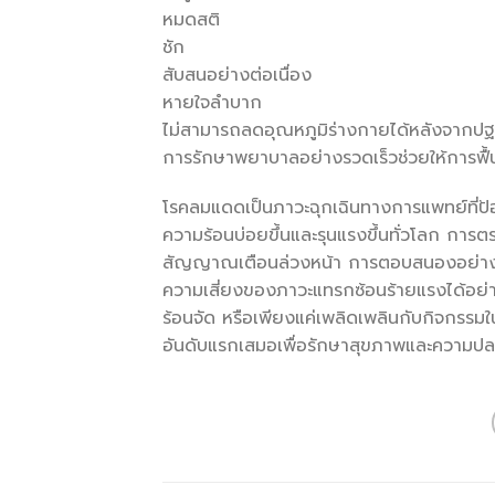
หมดสติ
ชัก
สับสนอย่างต่อเนื่อง
หายใจลำบาก
ไม่สามารถลดอุณหภูมิร่างกายได้หลังจากปฐ
การรักษาพยาบาลอย่างรวดเร็วช่วยให้การฟื้
โรคลมแดดเป็นภาวะฉุกเฉินทางการแพทย์ที่ป้อง
ความร้อนบ่อยขึ้นและรุนแรงขึ้นทั่วโลก การต
สัญญาณเตือนล่วงหน้า การตอบสนองอย่างรว
ความเสี่ยงของภาวะแทรกซ้อนร้ายแรงได้อย
ร้อนจัด หรือเพียงแค่เพลิดเพลินกับกิจกรร
อันดับแรกเสมอเพื่อรักษาสุขภาพและความปลอ