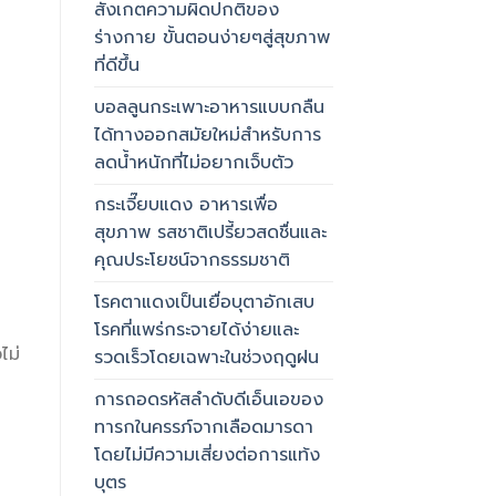
สังเกตความผิดปกติของ
ร่างกาย ขั้นตอนง่ายๆสู่สุขภาพ
ที่ดีขึ้น
บอลลูนกระเพาะอาหารแบบกลืน
ได้ทางออกสมัยใหม่สำหรับการ
ลดน้ำหนักที่ไม่อยากเจ็บตัว
กระเจี๊ยบแดง อาหารเพื่อ
สุขภาพ รสชาติเปรี้ยวสดชื่นและ
คุณประโยชน์จากธรรมชาติ
โรคตาแดงเป็นเยื่อบุตาอักเสบ
โรคที่แพร่กระจายได้ง่ายและ
ไม่
รวดเร็วโดยเฉพาะในช่วงฤดูฝน
การถอดรหัสลำดับดีเอ็นเอของ
ทารกในครรภ์จากเลือดมารดา
โดยไม่มีความเสี่ยงต่อการแท้ง
บุตร