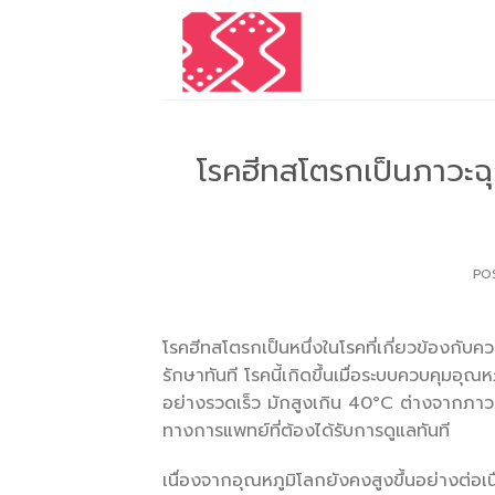
Skip
to
content
โรคฮีทสโตรกเป็นภาวะฉุ
PO
โรคฮีทสโตรกเป็นหนึ่งในโรคที่เกี่ยวข้องกับคว
รักษาทันที โรคนี้เกิดขึ้นเมื่อระบบควบคุมอ
อย่างรวดเร็ว มักสูงเกิน 40°C ต่างจากภาว
ทางการแพทย์ที่ต้องได้รับการดูแลทันที
เนื่องจากอุณหภูมิโลกยังคงสูงขึ้นอย่างต่อเน