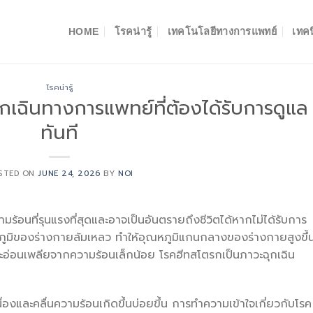
HOME
โรคน่ารู้
เทคโนโลยีทางการแพทย์
เทคน
โรคน่ารู้
กเฉินทางการแพทย์ที่ต้องได้รับการดูแล
ทันที
STED ON
JUNE 24, 2026
BY
NOI
ามร้อนที่รุนแรงที่สุดและอาจเป็นอันตรายถึงชีวิตได้หากไม่ได้รับการ
ุณหภูมิของร่างกายล้มเหลว ทำให้อุณหภูมิแกนกลางของร่างกายสูงขึ้
ะอ่อนเพลียจากความร้อนเล็กน้อย โรคฮีทสโตรกเป็นภาวะฉุกเฉิน
ื่องและคลื่นความร้อนเกิดขึ้นบ่อยขึ้น การทำความเข้าใจเกี่ยวกับโรค