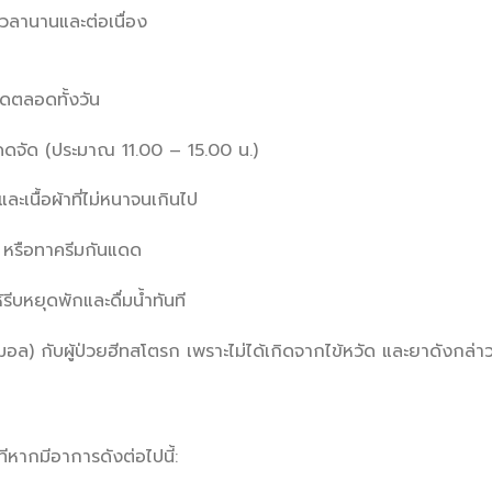
เวลานานและต่อเนื่อง
อาดตลอดทั้งวัน
แดดจัด (ประมาณ 11.00 – 15.00 น.)
และเนื้อผ้าที่ไม่หนาจนเกินไป
ม หรือทาครีมกันแดด
รีบหยุดพักและดื่มน้ำทันที
มอล) กับผู้ป่วยฮีทสโตรก เพราะไม่ได้เกิดจากไข้หวัด และยาดังกล่าว
ีหากมีอาการดังต่อไปนี้: