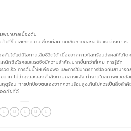
มพยาบาลเบื้องต้น
นตัวดีขึ้นและลดความเสี่ยงต่อความเสียหายของอวัยวะอย่างถาวร
กันได้แต่มีโอกาสเสียชีวิตได้ เนื่องจากภาวะโลกร้อนส่งผลให้เกิดคล
ระหนักถึงโรคลมแดดจึงมีความสำคัญมากขึ้นกว่าที่เคย การรู้จัก
ดเร็ว การดื่มน้ำให้เพียงพอ และการใช้มาตรการป้องกันสามารถ
่างมาก ไม่ว่าคุณจะออกกำลังกายกลางแจ้ง ทำงานในสภาพแวดล้อม
มในฤดูร้อน การปกป้องตนเองจากความร้อนสูงเกินไปควรเป็นสิ่งสำค
ดภัยที่ดี