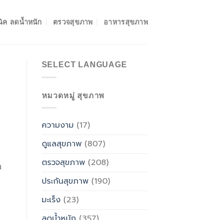
ิค ลดน้ำหนัก
ตรวจสุขภาพ
อาหารสุขภาพ
SELECT LANGUAGE
หมวดหมู่ สุขภาพ
ความงาม
(17)
ดูแลสุขภาพ
(807)
ตรวจสุขภาพ
(208)
น
ประกันสุขภาพ
(190)
มะเร็ง
(23)
ลดน้ำหนัก
(357)