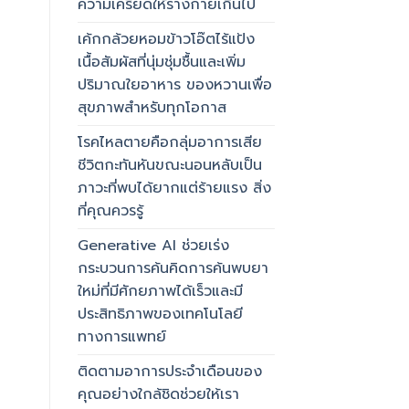
ความเครียดให้ร่างกายเกินไป
เค้กกล้วยหอมข้าวโอ๊ตไร้แป้ง
เนื้อสัมผัสที่นุ่มชุ่มชื้นและเพิ่ม
ปริมาณใยอาหาร ของหวานเพื่อ
สุขภาพสำหรับทุกโอกาส
โรคไหลตายคือกลุ่มอาการเสีย
ชีวิตกะทันหันขณะนอนหลับเป็น
ภาวะที่พบได้ยากแต่ร้ายแรง สิ่ง
ที่คุณควรรู้
Generative AI ช่วยเร่ง
กระบวนการค้นคิดการค้นพบยา
ใหม่ที่มีศักยภาพได้เร็วและมี
ประสิทธิภาพของเทคโนโลยี
ทางการแพทย์
ติดตามอาการประจำเดือนของ
คุณอย่างใกล้ชิดช่วยให้เรา