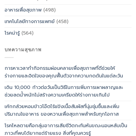
อาหารเพื่อสุขภาพ
(498)
เทคโนโลยีทางการแพทย์
(458)
โรคน่ารู้
(564)
บทความสุขภาพ
การหาเวลาทำกิจกรรมผ่อนคลายเพื่อสุขภาพที่ดีช่วยให้
ร่างกายและจิตใจของคุณฟื้นตัวจากความกดดันในแต่ละวัน
เดิน 10,000 ก้าวต่อวันเป็นวิธีในการเพิ่มการเผาผลาญและ
ช่วยลดน้ำหนักไม่สร้างความเครียดให้ร่างกายเกินไป
เค้กกล้วยหอมข้าวโอ๊ตไร้แป้งเนื้อสัมผัสที่นุ่มชุ่มชื้นและเพิ่ม
ปริมาณใยอาหาร ของหวานเพื่อสุขภาพสำหรับทุกโอกาส
โรคไหลตายคือกลุ่มอาการเสียชีวิตกะทันหันขณะนอนหลับเป็น
ภาวะที่พบได้ยากแต่ร้ายแรง สิ่งที่คุณควรรู้