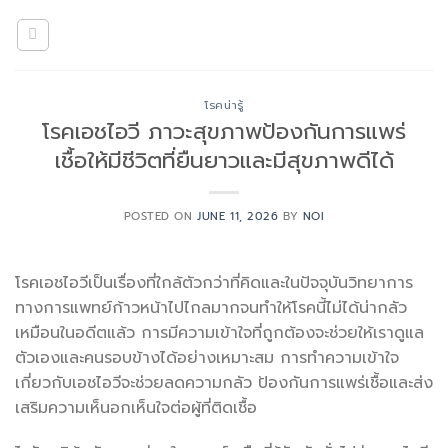
Skip
to
content
โรคน่ารู้
โรคเอชไอวี ภาวะสุขภาพป้องกันการแพร่
เชื้อให้มีชีวิตที่ยืนยาวและมีสุขภาพดีได้
POSTED ON
JUNE 11, 2026
BY
NOI
โรคเอชไอวีเป็นเรื่องที่ใกล้ตัวกว่าที่คิดและในปัจจุบันวิทยาการ
ทางการแพทย์ก้าวหน้าไปไกลมากจนทำให้โรคนี้ไม่ได้น่ากลัว
เหมือนในอดีตแล้ว การมีความเข้าใจที่ถูกต้องจะช่วยให้เราดูแล
ตัวเองและคนรอบข้างได้อย่างเหมาะสม การทำความเข้าใจ
เกี่ยวกับเอชไอวีจะช่วยลดความกลัว ป้องกันการแพร่เชื้อและส่ง
เสริมความเห็นอกเห็นใจต่อผู้ที่ติดเชื้อ