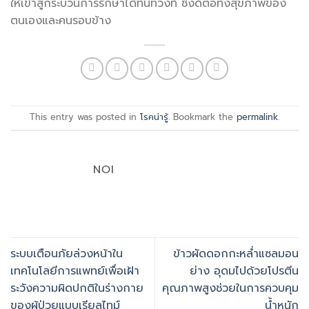
ให้เข้าสู่กระบวนการรักษาได้ทันท่วงที ซึ่งดีต่อทั้งสุขภาพของ
ตนเองและคนรอบข้าง
This entry was posted in
โรคน่ารู้
. Bookmark the
permalink
.
NOI
ระบบเตือนภัยล่วงหน้าใน
ข้าวผัดดอกกะหล่ำแซลมอน
เทคโนโลยีการแพทย์เพื่อเฝ้า
ย่าง อุดมไปด้วยโปรตีน
ระวังความผิดปกติในร่างกาย
คุณภาพสูงช่วยในการควบคุม
ของผู้ป่วยแบบเรียลไทม์
น้ำหนัก