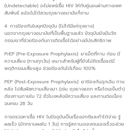
(Undetectable) จะไม่แพร่เชื้อ HIV ให้กับคู่นอนผ่านทางเพศ
สัมพันธ์ แม้จะไม่ได้สวมถุงยางอนามัยก็ตาม
4. การป้องกันในยุคปัจจุบัน (ไม่ได้มีแค่ถุงยาง)
นอกจากถุงยางอนามัยที่เป็นพื้นฐานแล้ว ปัจจุบันยังมีนวัต
กรรมยาที่ช่วยป้องกันการติดเชื้อได้อย่างมีประสิทธิภาพ:
PrEP (Pre-Exposure Prophylaxis): ยาเม็ดที่ทาน ก่อน มี
ความเสี่ยง (ทานทุกวัน) เหมาะสำหรับผู้ที่ยังไม่ติดเชื้อแต่มี
พฤติกรรมเสี่ยงสูง ช่วยป้องกันได้เกือบ 100%
PEP (Post-Exposure Prophylaxis): ยาป้องกันฉุกเฉิน ทาน
หลัง ไปสัมผัสความเสี่ยงมา (เช่น ถุงยางแตก หรือโดนเข็มตำ)
ต้องทานภายใน 72 ชั่วโมงหลังมีความเสี่ยง และทานต่อเนื่อง
จนครบ 28 วัน
การตรวจหาเชื้อ HIV ในปัจจุบันเป็นเรื่องปกติและทำได้ง่าย รู้
ผลเร็ว (มักทราบผลใน 1 วัน) การรู้สถานะของตนเองเร็วจะช่วย