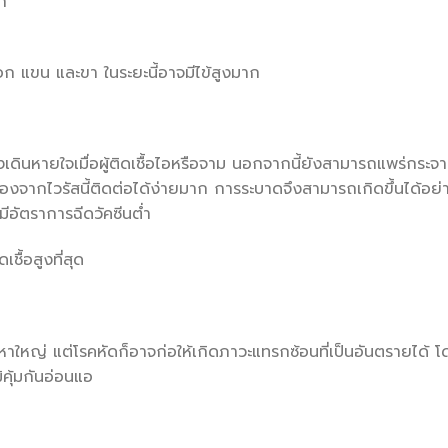
ก
น้าอก แขน และขา ในระยะนี้อาจมีไข้สูงมาก
ินหายใจเมื่อผู้ติดเชื้อไอหรือจาม นอกจากนี้ยังสามารถแพร่กระจ
นื่องจากไวรัสนี้ติดต่อได้ง่ายมาก การระบาดจึงสามารถเกิดขึ้นได้อย่
มีอัตราการฉีดวัคซีนต่ำ
เชื้อสูงที่สุด
าใหญ่ แต่โรคหัดก็อาจก่อให้เกิดภาวะแทรกซ้อนที่เป็นอันตรายได้ 
มิคุ้มกันอ่อนแอ