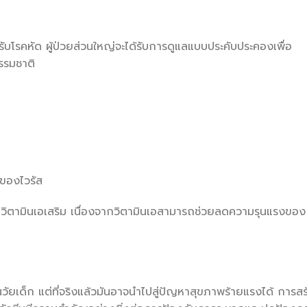
ับโรคหัด ผู้ป่วยส่วนใหญ่จะได้รับการดูแลแบบประคับประคองเพื่อ
รรมชาติ
ยของไวรัส
านวิตามินเอเสริม เนื่องจากวิตามินเอสามารถช่วยลดความรุนแรงของ
นวัยเด็ก แต่ที่จริงแล้วมันอาจนำไปสู่ปัญหาสุขภาพร้ายแรงได้ การสร