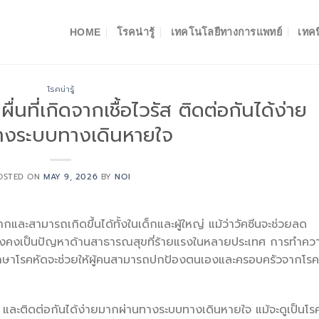
HOME
โรคน่ารู้
เทคโนโลยีทางการแพทย์
เทคน
โรคน่ารู้
ื่นที่เกิดจากเชื้อไวรัส ติดต่อกันได้ง่าย
างระบบทางเดินหายใจ
OSTED ON
MAY 9, 2026
BY
NOI
ยมากและสามารถเกิดขึ้นได้ทั้งในเด็กและผู้ใหญ่ แม้ว่าวัคซีนจะช่วยลด
ดยังคงเป็นปัญหาด้านสาธารณสุขที่ร้ายแรงในหลายประเทศ การทำคว
รักษาโรคหัดจะช่วยให้ผู้คนสามารถปกป้องตนเองและครอบครัวจากโรค
วรัส และติดต่อกันได้ง่ายมากผ่านทางระบบทางเดินหายใจ แม้จะดูเป็นโร