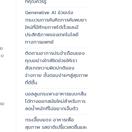
ที่คุณควรรู้
Generative AI ช่วยเร่ง
กระบวนการค้นคิดการค้นพบยา
ใหม่ที่มีศักยภาพได้เร็วและมี
ประสิทธิภาพของเทคโนโลยี
ทางการแพทย์
าย
ติดตามอาการประจำเดือนของ
าง
คุณอย่างใกล้ชิดช่วยให้เรา
สังเกตความผิดปกติของ
ร่างกาย ขั้นตอนง่ายๆสู่สุขภาพ
ที่ดีขึ้น
บอลลูนกระเพาะอาหารแบบกลืน
ได้ทางออกสมัยใหม่สำหรับการ
โดย
ลดน้ำหนักที่ไม่อยากเจ็บตัว
กระเจี๊ยบแดง อาหารเพื่อ
สุขภาพ รสชาติเปรี้ยวสดชื่นและ