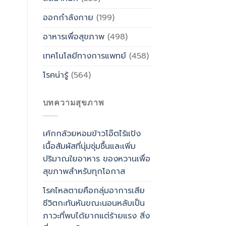
ออกกำลังกาย
(199)
อาหารเพื่อสุขภาพ
(498)
เทคโนโลยีทางการแพทย์
(458)
โรคน่ารู้
(564)
บทความสุขภาพ
เค้กกล้วยหอมข้าวโอ๊ตไร้แป้ง
เนื้อสัมผัสที่นุ่มชุ่มชื้นและเพิ่ม
ปริมาณใยอาหาร ของหวานเพื่อ
สุขภาพสำหรับทุกโอกาส
โรคไหลตายคือกลุ่มอาการเสีย
ชีวิตกะทันหันขณะนอนหลับเป็น
ภาวะที่พบได้ยากแต่ร้ายแรง สิ่ง