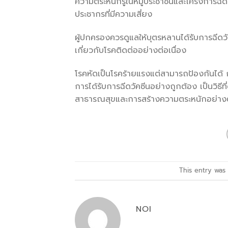
ความตระหนักรู้ในหมู่ประชาชนและโครงการฉี
ประชากรที่มีความเสี่ยง
ผู้ปกครองควรดูแลให้บุตรหลานได้รับการฉีดว
เกี่ยวกับโรคติดต่ออย่างต่อเนื่อง
โรคหัดเป็นโรคร้ายแรงแต่สามารถป้องกันได้ ก
การได้รับการฉีดวัคซีนอย่างถูกต้อง เป็นวิธ
สาธารณสุขและการสร้างความตระหนักอย่างต่อ
This entry was
NOI