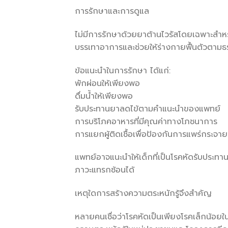
การรักษาและการดูแล
ไม่มีการรักษาด้วยยาต้านไวรัสโดยเฉพาะสำหร
บรรเทาอาการและช่วยให้ร่างกายฟื้นตัวตามธ
ข้อแนะนำในการรักษา ได้แก่:
พักผ่อนให้เพียงพอ
ดื่มน้ำให้เพียงพอ
รับประทานยาลดไข้ตามคำแนะนำของแพทย์
การบริโภคอาหารที่มีคุณค่าทางโภชนาการ
การแยกผู้ติดเชื้อเพื่อป้องกันการแพร่กระจา
แพทย์อาจแนะนำให้เด็กที่เป็นโรคหัดรับประท
ภาวะแทรกซ้อนได้
เหตุใดการสร้างความตระหนักรู้จึงสำคัญ
หลายคนเชื่อว่าโรคหัดเป็นเพียงโรคเล็กน้อยใ