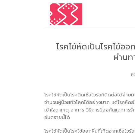
Skip
to
content
โรคไข้หัดเป็นโรคไข้ออกผ
ผ่านท
P
โรคไข้หัดเป็นโรคติดเชื้อไวรัสที่ติดต่อได้ง่า
จำนวนผู้ป่วยทั่วโลกได้อย่างมาก แต่โรคหั
เข้าใจสาเหตุ อาการ วิธีการป้องกันและการ
อันตรายนี้ได้
โรคไข้หัดเป็นโรคไข้ออกผื่นที่เกิดจากเชื้อไ