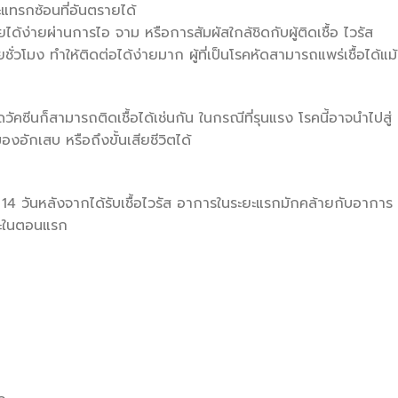
แทรกซ้อนที่อันตรายได้
ยได้ง่ายผ่านการไอ จาม หรือการสัมผัสใกล้ชิดกับผู้ติดเชื้อ ไวรัส
วโมง ทำให้ติดต่อได้ง่ายมาก ผู้ที่เป็นโรคหัดสามารถแพร่เชื้อได้แม้
ดวัคซีนก็สามารถติดเชื้อได้เช่นกัน ในกรณีที่รุนแรง โรคนี้อาจนำไปสู่
อักเสบ หรือถึงขั้นเสียชีวิตได้
 วันหลังจากได้รับเชื้อไวรัส อาการในระยะแรกมักคล้ายกับอาการ
ยะในตอนแรก