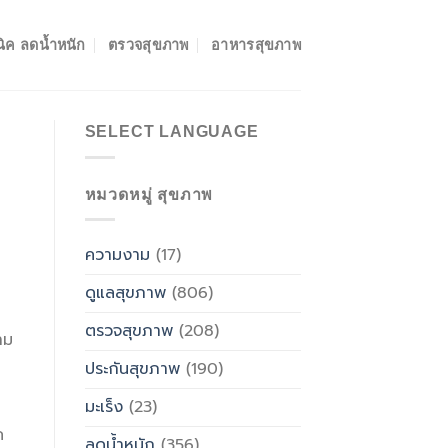
ิค ลดน้ำหนัก
ตรวจสุขภาพ
อาหารสุขภาพ
SELECT LANGUAGE
หมวดหมู่ สุขภาพ
ความงาม
(17)
ดูแลสุขภาพ
(806)
ตรวจสุขภาพ
(208)
าม
ประกันสุขภาพ
(190)
มะเร็ง
(23)
ค
ลดน้ำหนัก
(356)