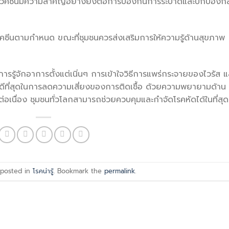
ดวัคซีนมีความสำคัญอย่างยิ่งต่อการป้องกันการระบาดและปกป้องกลุ
ัคซีนตามกำหนด ขณะที่ชุมชนควรส่งเสริมการให้ความรู้ด้านสุขภาพ
ารรู้จักอาการตั้งแต่เนิ่นๆ การเข้าใจวิธีการแพร่กระจายของไวรัส แ
ีที่ดีที่สุดในการลดความเสี่ยงของการติดเชื้อ ด้วยความพยายามด้าน
เนื่อง ชุมชนทั่วโลกสามารถช่วยควบคุมและกำจัดโรคหัดได้ในที่สุด
 posted in
โรคน่ารู้
. Bookmark the
permalink
.