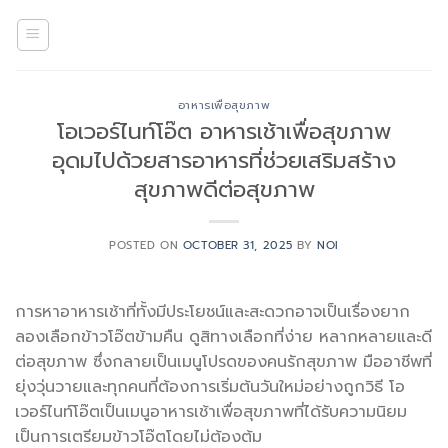
Skip
to
content
อาหารเพื่อสุขภาพ
โอเวอร์ไนท์โอ๊ต อาหารเช้าเพื่อสุขภาพ
อุดมไปด้วยสารอาหารที่ช่วยเสริมสร้าง
สุขภาพดีต่อสุขภาพ
POSTED ON
OCTOBER 31, 2025
BY
NOI
การหาอาหารเช้าที่ทั้งมีประโยชน์และสะดวกอาจเป็นเรื่องยาก
ลองเลือกข้าวโอ๊ตข้ามคืน ดูสิทางเลือกที่ง่าย หลากหลายและดี
ต่อสุขภาพ ซึ่งกลายเป็นเมนูโปรดของคนรักสุขภาพ มืออาชีพที่
ยุ่งวุ่นวายและทุกคนที่ต้องการเริ่มต้นวันใหม่อย่างถูกวิธี โอ
เวอร์ไนท์โอ๊ตเป็นเมนูอาหารเช้าเพื่อสุขภาพที่ได้รับความนิยม
เป็นการเตรียมข้าวโอ๊ตโดยไม่ต้องต้ม