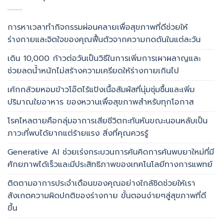
การหาเวลาทำกิจกรรมผ่อนคลายเพื่อสุขภาพที่ดีช่วยให้
ร่างกายและจิตใจของคุณฟื้นตัวจากความกดดันในแต่ละวัน
เดิน 10,000 ก้าวต่อวันเป็นวิธีในการเพิ่มการเผาผลาญและ
ช่วยลดน้ำหนักไม่สร้างความเครียดให้ร่างกายเกินไป
เค้กกล้วยหอมข้าวโอ๊ตไร้แป้งเนื้อสัมผัสที่นุ่มชุ่มชื้นและเพิ่ม
ปริมาณใยอาหาร ของหวานเพื่อสุขภาพสำหรับทุกโอกาส
โรคไหลตายคือกลุ่มอาการเสียชีวิตกะทันหันขณะนอนหลับเป็น
ภาวะที่พบได้ยากแต่ร้ายแรง สิ่งที่คุณควรรู้
Generative AI ช่วยเร่งกระบวนการค้นคิดการค้นพบยาใหม่ที่มี
ศักยภาพได้เร็วและมีประสิทธิภาพของเทคโนโลยีทางการแพทย์
ติดตามอาการประจำเดือนของคุณอย่างใกล้ชิดช่วยให้เรา
สังเกตความผิดปกติของร่างกาย ขั้นตอนง่ายๆสู่สุขภาพที่ดี
ขึ้น