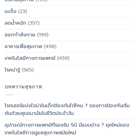
มะเร็ง
(23)
ลดน้ำหนัก
(357)
ออกกำลังกาย
(199)
อาหารเพื่อสุขภาพ
(498)
เทคโนโลยีทางการแพทย์
(459)
โรคน่ารู้
(565)
บทความสุขภาพ
โรคเฮอร์แปงไจน่าในเด็กป้องกันได้ไหม ? ของการป้องกันเริ่ม
ต้นด้วยสุขอนามัยในชีวิตประจำวัน
อุปกรณ์ทางการแพทย์ที่รองรับ 5G มีแบบบ้าง ? ยุคใหม่ของ
เทคโนโลยีการดูแลสุขภาพสมัยใหม่