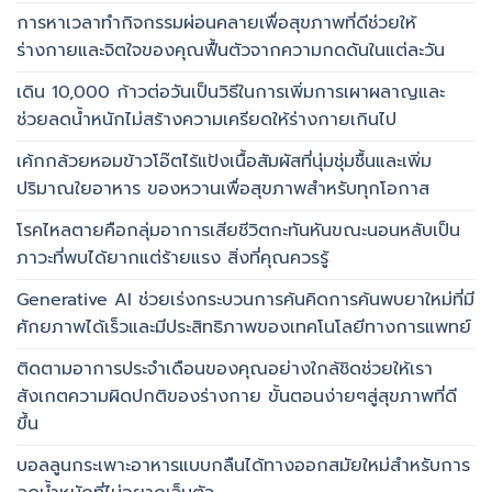
การหาเวลาทำกิจกรรมผ่อนคลายเพื่อสุขภาพที่ดีช่วยให้
ร่างกายและจิตใจของคุณฟื้นตัวจากความกดดันในแต่ละวัน
เดิน 10,000 ก้าวต่อวันเป็นวิธีในการเพิ่มการเผาผลาญและ
ช่วยลดน้ำหนักไม่สร้างความเครียดให้ร่างกายเกินไป
เค้กกล้วยหอมข้าวโอ๊ตไร้แป้งเนื้อสัมผัสที่นุ่มชุ่มชื้นและเพิ่ม
ปริมาณใยอาหาร ของหวานเพื่อสุขภาพสำหรับทุกโอกาส
โรคไหลตายคือกลุ่มอาการเสียชีวิตกะทันหันขณะนอนหลับเป็น
ภาวะที่พบได้ยากแต่ร้ายแรง สิ่งที่คุณควรรู้
Generative AI ช่วยเร่งกระบวนการค้นคิดการค้นพบยาใหม่ที่มี
ศักยภาพได้เร็วและมีประสิทธิภาพของเทคโนโลยีทางการแพทย์
ติดตามอาการประจำเดือนของคุณอย่างใกล้ชิดช่วยให้เรา
สังเกตความผิดปกติของร่างกาย ขั้นตอนง่ายๆสู่สุขภาพที่ดี
ขึ้น
บอลลูนกระเพาะอาหารแบบกลืนได้ทางออกสมัยใหม่สำหรับการ