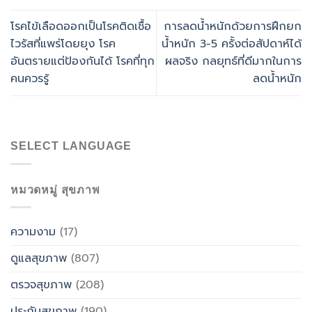
โรคไข้เลือดออกเป็นโรคติดเชื้อ
การลดน้ำหนักด้วยการฝึกยก
ไวรัสที่แพร่โดยยุง โรค
น้ำหนัก 3-5 ครั้งต่อสัปดาห์ได้
อันตรายแต่ป้องกันได้ โรคที่ทุก
ผลจริง กลยุทธ์ที่ดีมากในการ
คนควรรู้
ลดน้ำหนัก
SELECT LANGUAGE
หมวดหมู่ สุขภาพ
ความงาม
(17)
ดูแลสุขภาพ
(807)
ตรวจสุขภาพ
(208)
ประกันสุขภาพ
(190)