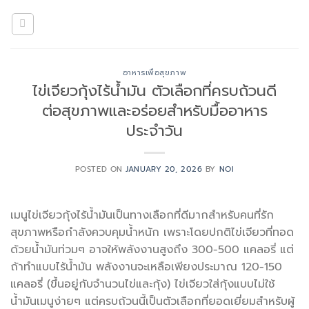
Skip
to
content
อาหารเพื่อสุขภาพ
ไข่เจียวกุ้งไร้น้ำมัน ตัวเลือกที่ครบถ้วนดี
ต่อสุขภาพและอร่อยสำหรับมื้ออาหาร
ประจำวัน
POSTED ON
JANUARY 20, 2026
BY
NOI
เมนูไข่เจียวกุ้งไร้น้ำมันเป็นทางเลือกที่ดีมากสำหรับคนที่รัก
สุขภาพหรือกำลังควบคุมน้ำหนัก เพราะโดยปกติไข่เจียวที่ทอด
ด้วยน้ำมันท่วมๆ อาจให้พลังงานสูงถึง 300-500 แคลอรี่ แต่
ถ้าทำแบบไร้น้ำมัน พลังงานจะเหลือเพียงประมาณ 120-150
แคลอรี่ (ขึ้นอยู่กับจำนวนไข่และกุ้ง) ไข่เจียวใส่กุ้งแบบไม่ใช้
น้ำมันเมนูง่ายๆ แต่ครบถ้วนนี้เป็นตัวเลือกที่ยอดเยี่ยมสำหรับผู้