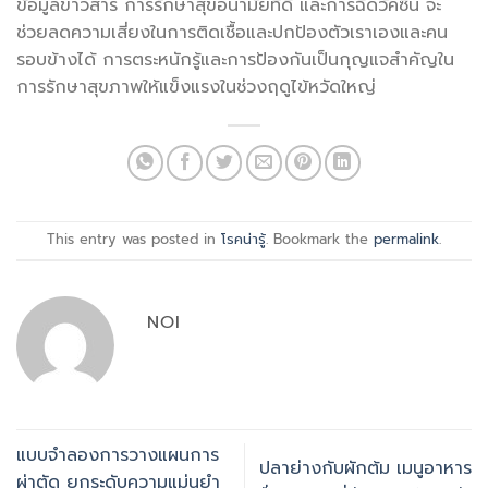
ข้อมูลข่าวสาร การรักษาสุขอนามัยที่ดี และการฉีดวัคซีน จะ
ช่วยลดความเสี่ยงในการติดเชื้อและปกป้องตัวเราเองและคน
รอบข้างได้ การตระหนักรู้และการป้องกันเป็นกุญแจสำคัญใน
การรักษาสุขภาพให้แข็งแรงในช่วงฤดูไข้หวัดใหญ่
This entry was posted in
โรคน่ารู้
. Bookmark the
permalink
.
NOI
แบบจำลองการวางแผนการ
ปลาย่างกับผักต้ม เมนูอาหาร
ผ่าตัด ยกระดับความแม่นยำ