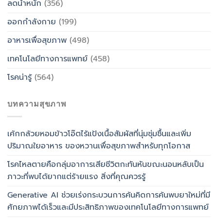
ลดน้ำหนัก
(356)
ออกกำลังกาย
(199)
อาหารเพื่อสุขภาพ
(498)
เทคโนโลยีทางการแพทย์
(458)
โรคน่ารู้
(564)
บทความสุขภาพ
เค้กกล้วยหอมข้าวโอ๊ตไร้แป้งเนื้อสัมผัสที่นุ่มชุ่มชื้นและเพิ่ม
ปริมาณใยอาหาร ของหวานเพื่อสุขภาพสำหรับทุกโอกาส
โรคไหลตายคือกลุ่มอาการเสียชีวิตกะทันหันขณะนอนหลับเป็น
ภาวะที่พบได้ยากแต่ร้ายแรง สิ่งที่คุณควรรู้
Generative AI ช่วยเร่งกระบวนการค้นคิดการค้นพบยาใหม่ที่มี
ศักยภาพได้เร็วและมีประสิทธิภาพของเทคโนโลยีทางการแพทย์