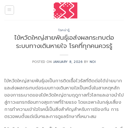
Skip
to
content
โรคน่ารู้
ไข้หวัดใหญ่สายพันธุ์เอส่งผลกระทบต่อ
ระบบทางเดินหายใจ โรคที่ทุกคนควรรู้
POSTED ON
JANUARY 8, 2026
BY
NOI
ไข้หวัดใหญ่สายพันธุ์เอเป็นการติดเชื้อไวรัสที่ติดต่อได้ง่ายมาก
และส่งผลกระทบต่อระบบทางเดินหายใจเป็นหนึ่งในสาเหตุหลัก
ของการระบาดของไข้หวัดใหญ่ตามฤดูกาลทั่วโลกและอาจนำไป
สู่ภาวะแทรกซ้อนทางสุขภาพที่ร้ายแรง โดยเฉพาะในกลุ่มเสี่ยง
การทำความเข้าใจโรคนี้เป็นสิ่งสำคัญสำหรับการป้องกัน การ
ตรวจพบตั้งแต่เนิ่นๆและการดูแลรักษาที่เหมาะสม