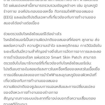
ได้ แผ่นแปะเหล่านี้สามารถรวบรวมข้อมูลต่างๆ เช่น อุณหภูมิ
ร่างกาย องค์ประกอบของเหงื่อ กิจกรรมไฟฟ้าของสมอง
(EEG) และแม้แต่โปรตีนเฉพาะที่เกี่ยวข้องกับการทำงานของ
สมองได้อย่างต่อเนื่อง
ช่วยตรวจจับโรคอัลไซเมอร์ได้อย่างไร
โรคอัลไซเมอร์เป็นความผิดปกติของสมองที่ค่อยๆ ลุกลาม ส่ง
ผลต่อความจำ ความรู้ความเข้าใจ และพฤติกรรม การวินิจฉัยใน
ระยะเริ่มต้นมีความสำคัญอย่างยิ่งในการจัดการอาการและชะลอ
การดำเนินของโรค แผ่นตรวจ Smart Skin Patch สามารถ
ตรวจจับไบโอมาร์กเกอร์ที่เกี่ยวข้องกับโรคอัลไซเมอร์เช่น:
โปรตีนเบตาอะไมลอยด์และทาวในเหงื่อหรือของเหลวในเนื้อเยื่อ
การเปลี่ยนแปลงของการนำไฟฟ้าและอุณหภูมิของผิวหนังที่
เกี่ยวข้องกับการทำงานของสมอง
ความผิดปกติของรูปแบบการนอนหลับและการเปลี่ยนแปลง
ของจังหวะการทำงานของร่างกาย
สัญญาณทางระบบประสาทที่อาจบ่งบอกถึงความเสื่อมถอย
ทางสติปัญญา