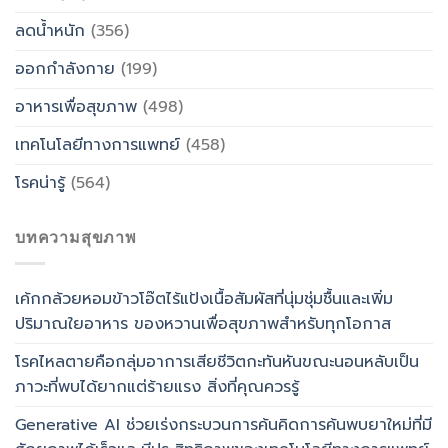
ลดน้ำหนัก
(356)
ออกกำลังกาย
(199)
อาหารเพื่อสุขภาพ
(498)
เทคโนโลยีทางการแพทย์
(458)
โรคน่ารู้
(564)
บทความสุขภาพ
เค้กกล้วยหอมข้าวโอ๊ตไร้แป้งเนื้อสัมผัสที่นุ่มชุ่มชื้นและเพิ่ม
ปริมาณใยอาหาร ของหวานเพื่อสุขภาพสำหรับทุกโอกาส
โรคไหลตายคือกลุ่มอาการเสียชีวิตกะทันหันขณะนอนหลับเป็น
ภาวะที่พบได้ยากแต่ร้ายแรง สิ่งที่คุณควรรู้
Generative AI ช่วยเร่งกระบวนการค้นคิดการค้นพบยาใหม่ที่มี