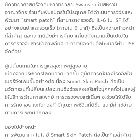
นักวิทยาศาสตร์จากมหาวิทยาลัย Swansea ในสหราช
อาณาจักร ร่วมกับพันธมิตรในโปรตุเกส ได้ดำเนินการวิจัยและ
พัฒนา “smart patch” ที่สามารถตรวจจับ IL-6 ใน ISF ได้
อย่างแม่นยำและรวดเร็ว (ภายใน 6 นาที) ซึ่งเป็นความก้าวหน้า
ที่สำคัญ นอกจากนี้ยังมีการศึกษาเกี่ยวกับความเป็นไปได้ใน
การตรวจจับสารชีวภาพอื่นๆ ที่เกี่ยวข้องกับอัลไซเมอร์ผ่าน ISF
อีกด้วย
ผู้เปลี่ยนเกมในการดูแลสุขภาพผู้สูงอายุ
เนื่องจากประชากรโลกมีอายุมากขึ้น อุบัติการณ์ของโรคอัลไซ
เมอร์จึงเพิ่มขึ้นอย่างต่อเนื่อง Smart Skin Patch ถือเป็น
นวัตกรรมที่เปลี่ยนแปลงเกมซึ่งช่วยส่งเสริมทั้งบุคคลทั่วไปและผู้
ให้บริการด้านการแพทย์ การตรวจพบแต่เนิ่นๆ จะช่วยให้ได้รับ
การรักษาอย่างทันท่วงที มีคุณภาพชีวิตที่ดีขึ้น และมีค่าใช้จ่าย
ด้านการแพทย์ที่ลดลง
มองไปข้างหน้า
การพัฒนาเทคโนโลยี Smart Skin Patch ถือเป็นก้าวสำคัญ