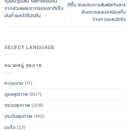
กุ้งอบวุ้นเส้น รสชาติเข้มข้น
ดีขึ้น ช่วยลดการสัมผัสกับสาร
จากส่วนผสมจากธรรมชาติมีไข
อันตรายและปกป้องทั้ง
มันต่ำและได้โปรตีน
ร่างกายและจิตใจ
SELECT LANGUAGE
หมวดหมู่ สุขภาพ
ความงาม
(17)
ดูแลสุขภาพ
(807)
ตรวจสุขภาพ
(208)
ประกันสุขภาพ
(190)
มะเร็ง
(23)