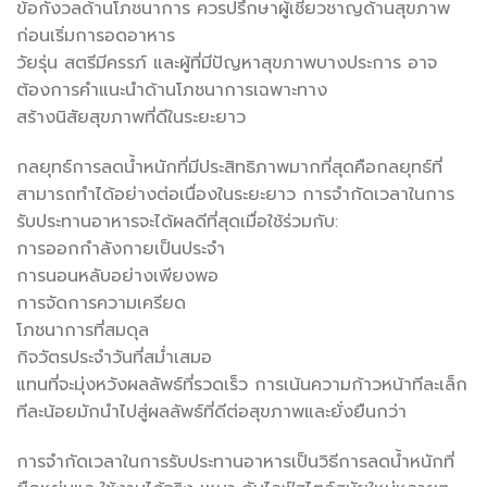
ข้อกังวลด้านโภชนาการ ควรปรึกษาผู้เชี่ยวชาญด้านสุขภาพ
ก่อนเริ่มการอดอาหาร
วัยรุ่น สตรีมีครรภ์ และผู้ที่มีปัญหาสุขภาพบางประการ อาจ
ต้องการคำแนะนำด้านโภชนาการเฉพาะทาง
สร้างนิสัยสุขภาพที่ดีในระยะยาว
กลยุทธ์การลดน้ำหนักที่มีประสิทธิภาพมากที่สุดคือกลยุทธ์ที่
สามารถทำได้อย่างต่อเนื่องในระยะยาว การจำกัดเวลาในการ
รับประทานอาหารจะได้ผลดีที่สุดเมื่อใช้ร่วมกับ:
การออกกำลังกายเป็นประจำ
การนอนหลับอย่างเพียงพอ
การจัดการความเครียด
โภชนาการที่สมดุล
กิจวัตรประจำวันที่สม่ำเสมอ
แทนที่จะมุ่งหวังผลลัพธ์ที่รวดเร็ว การเน้นความก้าวหน้าทีละเล็ก
ทีละน้อยมักนำไปสู่ผลลัพธ์ที่ดีต่อสุขภาพและยั่งยืนกว่า
การจำกัดเวลาในการรับประทานอาหารเป็นวิธีการลดน้ำหนักที่