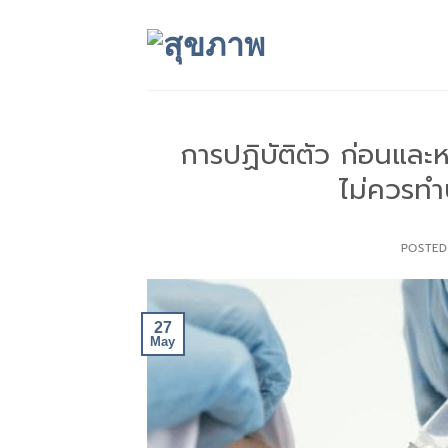
Skip
to
content
การปฏิบัติตัว ก่อนและ
ไม่ควรทำบ
POSTE
27
May