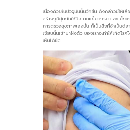
เนื่องด้วยในปัจจุบันนั้นวัคซีน ดังกล่าวมีให
สร้างภูมิคุ้มกันให้มีความแข็งแกร่ง และแข็งแร
การตรวจสุขภาพเองนั้น ก็เป็นสิ่งที่จำเป็นต่อกา
เงียบนั้นเข้ามาฝังตัว ของเราจะทำให้เกิดโรค
เห็นได้ชัด