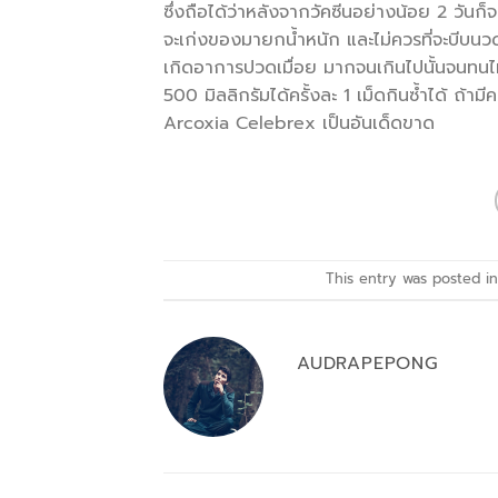
ซึ่งถือได้ว่าหลังจากวัคซีนอย่างน้อย 2 วัน
จะเก่งของมายกน้ำหนัก และไม่ควรที่จะบีบนวดบ
เกิดอาการปวดเมื่อย มากจนเกินไปนั้นจนทนไ
500 มิลลิกรัมได้ครั้งละ 1 เม็ดกินซ้ำได้ ถ้
Arcoxia Celebrex เป็นอันเด็ดขาด
This entry was posted i
AUDRAPEPONG