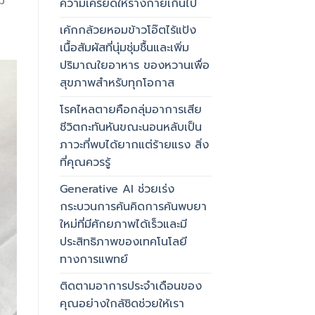
ม
ความเครียดให้ร่างกายเกินไป
เค้กกล้วยหอมข้าวโอ๊ตไร้แป้ง
เนื้อสัมผัสที่นุ่มชุ่มชื้นและเพิ่ม
ปริมาณใยอาหาร ของหวานเพื่อ
สุขภาพสำหรับทุกโอกาส
โรคไหลตายคือกลุ่มอาการเสีย
ชีวิตกะทันหันขณะนอนหลับเป็น
ภาวะที่พบได้ยากแต่ร้ายแรง สิ่ง
ที่คุณควรรู้
Generative AI ช่วยเร่ง
กระบวนการค้นคิดการค้นพบยา
ใหม่ที่มีศักยภาพได้เร็วและมี
ประสิทธิภาพของเทคโนโลยี
ทางการแพทย์
ติดตามอาการประจำเดือนของ
คุณอย่างใกล้ชิดช่วยให้เรา