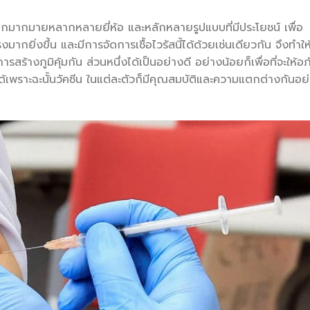
้เลือกมากมายหลากหลายยี่ห้อ และหลักหลายรูปแบบที่มีประโยชน์ เพื่อ
งมากยิ่งขึ้น และมีการจัดการเชื้อไวรัสนี้ได้ด้วยเช่นเดียวกัน จึงทำให
รสร้างภูมิคุ้มกัน ส่วนหนึ่งได้เป็นอย่างดี อย่างน้อยก็เพื่อที่จะให้อภ
ได้เพราะฉะนั้นวัคซีน ในแต่ละตัวก็มีคุณสมบัติและความแตกต่างกันอย