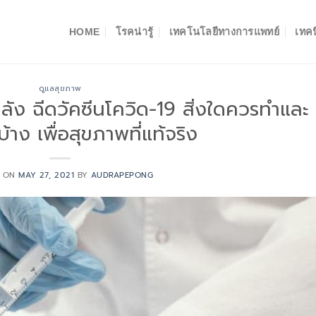
HOME
โรคน่ารู้
เทคโนโลยีทางการแพทย์
เทคน
ดูแลสุขภาพ
หลัง ฉีดวัคซีนโควิด-19 สิ่งใดควรทำและ
้าง เพื่อสุขภาพที่แท้จริง
D ON
MAY 27, 2021
BY
AUDRAPEPONG