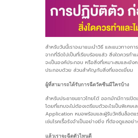
สำหรับวันนี้เราจะมาแนะนำวิธี และแนวทางการ
จากที่ฉีดไปเป็นที่เรียบร้อยแล้ว สิ่งใดควรทำ
จะเป็นองค์ประกอบ หรือสิ่งที่เหมาะสมและยังคง
ประกอบด้วย ส่วนสำคัญกับสิ่งที่ยอดเยี่ยม
ผู้ที่สามารถได้รับการฉีดวัคซีนมีใครบ้าง
สำหรับประชาชนชาวไทยได้ ออกมักมีการเปิดเผยผ่
โดยที่แทบจะไม่ต้องเตรียมตัวอะไรเป็นพิเศษเล
Application หมอพร้อมและผู้รับวัคซีนล็อตแรก คื
เช่นโรคเรื้อรังจำเป็นอย่างยิ่ง ที่ต้องดูแล
แล้วเราจะฉีดตัวไหนดี