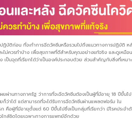
ปฏิบัติก่อน ที่จะทำการฉีดวัคซีนหรือรวมไปถึงแนวทางการปฏิบัติ หล
และไม่ควรทำบ้าง เพื่อสุขภาพที่ดีสำหรับคุณอย่างแท้จริง และดูเหมือน
 เป็นจุดที่เรียกได้ว่าเป็นองค์ประกอบด้วย ส่วนสำคัญกับสิ่งที่เหมา
านทางภาครัฐ ว่าการที่จะฉีดวัคซีนต้องเป็นผู้ที่มีอายุ 18 ปีขึ้นไป
ยก็ว่าได้ แต่สามารถที่จะได้รับการฉีดวัคซีนผ่านแพลตฟอร์ม ใน
อผู้ที่มีอายุตั้งแต่ 60 ปีขึ้นไปซึ่งเป็นกลุ่มที่เรียกว่า มีโรคประจำต
อย่างใกล้ชิดโดยเฉพาะทางการแพทย์อีกด้วย