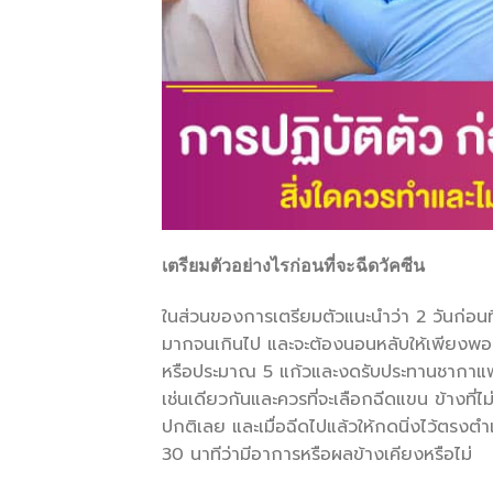
เตรียมตัวอย่างไรก่อนที่จะฉีดวัคซีน
ในส่วนของการเตรียมตัวแนะนำว่า 2 วันก่อนที
มากจนเกินไป และจะต้องนอนหลับให้เพียงพอ ด้วย
หรือประมาณ 5 แก้วและงดรับประทานชากาแฟ หร
เช่นเดียวกันและควรที่จะเลือกฉีดแขน ข้างที่
ปกติเลย และเมื่อฉีดไปแล้วให้กดนิ่งไว้ตรงต
30 นาทีว่ามีอาการหรือผลข้างเคียงหรือไม่