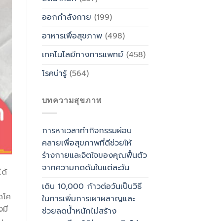
ออกกำลังกาย
(199)
อาหารเพื่อสุขภาพ
(498)
เทคโนโลยีทางการแพทย์
(458)
โรคน่ารู้
(564)
บทความสุขภาพ
การหาเวลาทำกิจกรรมผ่อน
คลายเพื่อสุขภาพที่ดีช่วยให้
ร่างกายและจิตใจของคุณฟื้นตัว
จากความกดดันในแต่ละวัน
ด้
เดิน 10,000 ก้าวต่อวันเป็นวิธี
ดโค
ในการเพิ่มการเผาผลาญและ
งมี
ช่วยลดน้ำหนักไม่สร้าง