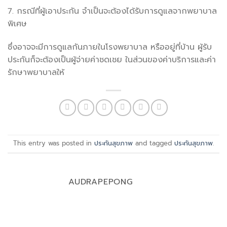
7. กรณีที่ผู้เอาประกัน จำเป็นจะต้องได้รับการดูแลจากพยาบาล
พิเศษ
ซึ่งอาจจะมีการดูแลกันภายในโรงพยาบาล หรืออยู่ที่บ้าน ผู้รับ
ประกันก็จะต้องเป็นผู้จ่ายค่าชดเชย ในส่วนของค่าบริการและค่า
รักษาพยาบาลให้
This entry was posted in
ประกันสุขภาพ
and tagged
ประกันสุขภาพ
.
AUDRAPEPONG