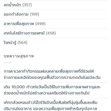
ลดน้ำหนัก
(357)
ออกกำลังกาย
(199)
อาหารเพื่อสุขภาพ
(498)
เทคโนโลยีทางการแพทย์
(458)
โรคน่ารู้
(564)
บทความสุขภาพ
การหาเวลาทำกิจกรรมผ่อนคลายเพื่อสุขภาพที่ดีช่วยให้
ร่างกายและจิตใจของคุณฟื้นตัวจากความกดดันในแต่ละวัน
เดิน 10,000 ก้าวต่อวันเป็นวิธีในการเพิ่มการเผาผลาญและ
ช่วยลดน้ำหนักไม่สร้างความเครียดให้ร่างกายเกินไป
เค้กกล้วยหอมข้าวโอ๊ตไร้แป้งเนื้อสัมผัสที่นุ่มชุ่มชื้นและเพิ่ม
ปริมาณใยอาหาร ของหวานเพื่อสุขภาพสำหรับทุกโอกาส