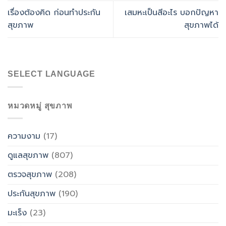
เรื่องต้องคิด ก่อนทำประกัน
เสมหะเป็นสีอะไร บอกปัญหา
สุขภาพ
สุขภาพได้
SELECT LANGUAGE
หมวดหมู่ สุขภาพ
ความงาม
(17)
ดูแลสุขภาพ
(807)
ตรวจสุขภาพ
(208)
ประกันสุขภาพ
(190)
มะเร็ง
(23)