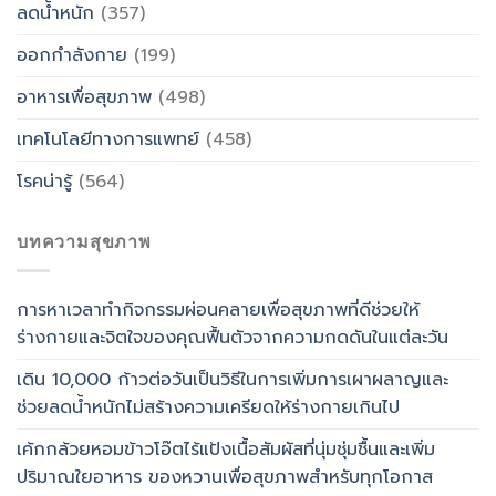
ลดน้ำหนัก
(357)
ออกกำลังกาย
(199)
อาหารเพื่อสุขภาพ
(498)
เทคโนโลยีทางการแพทย์
(458)
โรคน่ารู้
(564)
บทความสุขภาพ
การหาเวลาทำกิจกรรมผ่อนคลายเพื่อสุขภาพที่ดีช่วยให้
ร่างกายและจิตใจของคุณฟื้นตัวจากความกดดันในแต่ละวัน
เดิน 10,000 ก้าวต่อวันเป็นวิธีในการเพิ่มการเผาผลาญและ
ช่วยลดน้ำหนักไม่สร้างความเครียดให้ร่างกายเกินไป
เค้กกล้วยหอมข้าวโอ๊ตไร้แป้งเนื้อสัมผัสที่นุ่มชุ่มชื้นและเพิ่ม
ปริมาณใยอาหาร ของหวานเพื่อสุขภาพสำหรับทุกโอกาส