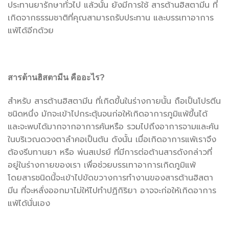
ประทานยารักษาทั่วไป แล้วนั้น ยังมีการใช้ สารต้านฮิสตามีน ที่
เกิดจากธรรมชาติที่คุณสามารถรับประทาน และบรรเทาอาการ
แพ้ได้อีกด้วย
สารต้านฮิสตามีน คืออะไร?
สำหรับ สารต้านฮิสตามีน ที่เกิดขึ้นในร่างกายนั้น ถือเป็นโปรตีน
ชนิดหนึ่ง มักจะเข้าไปกระตุ้นจนก่อให้เกิดอาการภูมิแพ้ขึ้นได้
และจะพบได้มากจากอาการคันหรือ รวมไปถึงอาการจามและคัน
ในบริเวณดวงตาลำคอเป็นต้น ดังนั้น เมื่อเกิดอาการแพ้เราจึง
ต้องรีบทานยา หรือ พ่นสเปรย์ ที่มีการต่อต้านสารดังกล่าวที่
อยู่ในร่างกายของเรา เพื่อช่วยบรรเทาอาการเกิดภูมิแพ้
โดยสารชนิดนี้จะเข้าไปขัดขวางการทำงานของสารต้านฮิสตา
มีน ที่จะหลั่งออกมาไม่ให้ไปทำปฏิกิริยา อาจจะก่อให้เกิดอาการ
แพ้ได้นั่นเอง