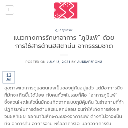
Skip
to
content
ดูแลสุขภาพ
แนวทางการรักษาอาการ “ภูมิแพ้” ด้วย
การใช้สารต้านฮิสตามีน จากธรรมชาติ
POSTED ON
JULY 13, 2021
BY
AUDRAPEPONG
13
Jul
สุขภาพและการดูแลตนเองเป็นของคู่กันอยู่แล้ว แต่มีอาการนึง
ที่มักจะเกิดขึ้นได้บ่อย กับคนทั่วๆไปเลยก็คือ “อาการภูมิแพ้”
ซึ่งส่วนใหญ่แล้วนั้นมักจะเกิดจากระบบภูมิคุ้มกัน ในร่างกายที่ทำ
ปฏิกิริยาในการต่อต้านสิ่งแปลกปลอม จนทำให้เกิดการส่งผล
จนผลที่เผย ออกมาในลักษณะของอาการแพ้ ต่างๆไม่ว่าจะเป็น
ทั้ง อาการคัน อาการจาม หรืออาการไอ นอกจากการรับ