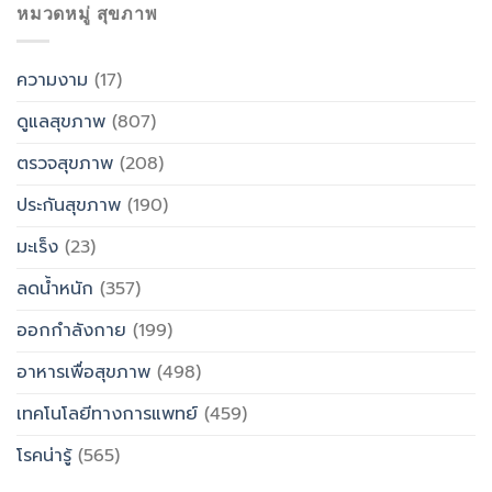
หมวดหมู่ สุขภาพ
ความงาม
(17)
ดูแลสุขภาพ
(807)
ตรวจสุขภาพ
(208)
ประกันสุขภาพ
(190)
มะเร็ง
(23)
ลดน้ำหนัก
(357)
ออกกำลังกาย
(199)
อาหารเพื่อสุขภาพ
(498)
เทคโนโลยีทางการแพทย์
(459)
โรคน่ารู้
(565)