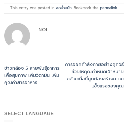
This entry was posted in
ลดน้ำหนัก
. Bookmark the
permalink
.
NOI
การออกกำลังกายอย่างถูกวิธี
ข้าวกล้อง 5 สายพันธุ์อาหาร
ช่วยให้คุณกำหนดเป้าหมาย
เพื่อสุขภาพ เพิ่มวิตามิน เพิ่ม
กล้ามเนื้อที่ถูกต้องสร้างความ
คุณค่าสารอาหาร
แข็งแรงของคุณ
SELECT LANGUAGE