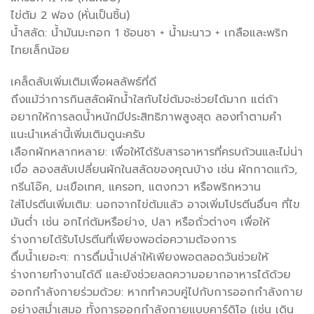
ไข่ต้ม 2 ฟอง (หั่นเป็นชิ้น)
น้ำสลัด: น้ำมันมะกอก 1 ช้อนชา + น้ำมะนาว + เกลือและพริก
ไทยเล็กน้อย
เคล็ดลับเพิ่มเติมเพื่อผลลัพธ์ที่ดี
ถึงแม้ว่าการกินสลัดผักน้ำใสกับไข่ต้มจะช่วยได้มาก แต่ถ้า
อยากให้การลดน้ำหนักมีประสิทธิภาพสูงสุด ลองทำตามคำ
แนะนำเหล่านี้เพิ่มเติมดูนะครับ
เลือกผักหลากหลาย: เพื่อให้ได้รับสารอาหารที่ครบถ้วนและไม่น่า
เบื่อ ลองสลับเปลี่ยนผักในสลัดของคุณบ้าง เช่น ผักกาดแก้ว,
กรีนโอ๊ค, มะเขือเทศ, แครอท, แตงกวา หรือพริกหวาน
ใส่โปรตีนเพิ่มเติม: นอกจากไข่ต้มแล้ว อาจเพิ่มโปรตีนอื่นๆ ที่ไข
มันต่ำ เช่น อกไก่ต้มหรือย่าง, ปลา หรือถั่วต่างๆ เพื่อให้
ร่างกายได้รับโปรตีนที่เพียงพอต่อความต้องการ
ดื่มน้ำเยอะๆ: การดื่มน้ำเปล่าให้เพียงพอตลอดวันช่วยให้
ร่างกายทำงานได้ดี และยังช่วยลดความอยากอาหารได้ด้วย
ออกกำลังกายร่วมด้วย: หากทำควบคู่ไปกับการออกกำลังกาย
อย่างสม่ำเสมอ ทั้งการออกกำลังกายแบบคาร์ดิโอ (เช่น เดิน