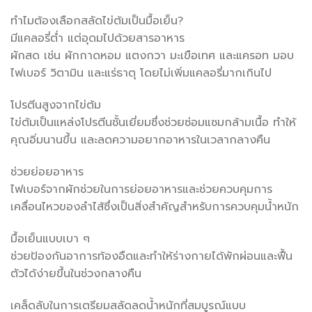
ทำไมต้องเลือกสลัดไข่ต้มเป็นมื้อเย็น?
มีแคลอรี่ต่ำ แต่อุดมไปด้วยสารอาหาร
ผักสด เช่น ผักกาดหอม แตงกวา มะเขือเทศ และแครอท มอบ
ไฟเบอร์ วิตามิน และแร่ธาตุ โดยไม่เพิ่มแคลอรี่มากเกินไป
โปรตีนสูงจากไข่ต้ม
ไข่ต้มเป็นแหล่งโปรตีนชั้นเยี่ยมซึ่งช่วยซ่อมแซมกล้ามเนื้อ ทำให้
คุณอิ่มนานขึ้น และลดความอยากอาหารในเวลากลางคืน
ช่วยย่อยอาหาร
ไฟเบอร์จากผักช่วยในการย่อยอาหารและช่วยควบคุมการ
เคลื่อนไหวของลำไส้ซึ่งเป็นสิ่งสำคัญสำหรับการควบคุมน้ำหนัก
มื้อเย็นแบบเบา ๆ
ช่วยป้องกันอาการท้องอืดและทำให้ร่างกายได้พักผ่อนและฟื้น
ตัวได้ง่ายขึ้นในช่วงกลางคืน
เคล็ดลับในการเตรียมสลัดลดน้ำหนักที่สมบูรณ์แบบ