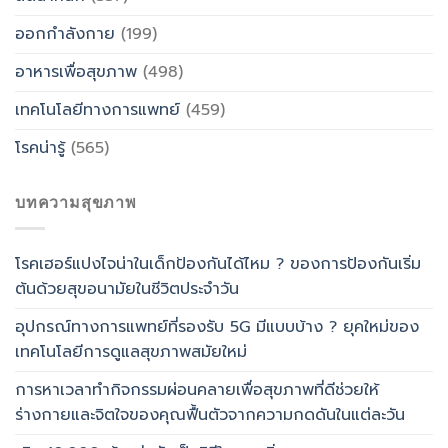
ออกกำลังกาย
(199)
อาหารเพื่อสุขภาพ
(498)
เทคโนโลยีทางการแพทย์
(459)
โรคน่ารู้
(565)
บทความสุขภาพ
โรคเฮอร์แปงไจน่าในเด็กป้องกันได้ไหม ? ของการป้องกันเริ่ม
ต้นด้วยสุขอนามัยในชีวิตประจำวัน
อุปกรณ์ทางการแพทย์ที่รองรับ 5G มีแบบบ้าง ? ยุคใหม่ของ
เทคโนโลยีการดูแลสุขภาพสมัยใหม่
การหาเวลาทำกิจกรรมผ่อนคลายเพื่อสุขภาพที่ดีช่วยให้
ร่างกายและจิตใจของคุณฟื้นตัวจากความกดดันในแต่ละวัน