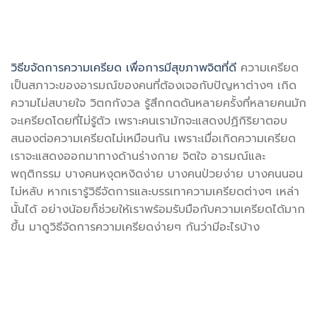
วิธีขจัดการความเครียด เพื่อการมีสุขภาพจิตที่ดี
ความเครียด
เป็นสภาวะของอารมณ์ของคนที่ต้องเจอกับปัญหาต่างๆ เกิด
ความไม่สบายใจ วิตกกังวล รู้สึกกดดันหลายครั้งที่หลายคนมัก
จะเครียดโดยที่ไม่รู้ตัว เพราะคนเรามักจะแสดงปฏิกิริยาตอบ
สนองต่อความเครียดไม่เหมือนกัน เพราะเมื่อเกิดความเครียด
เราจะแสดงออกมาทางด้านร่างกาย จิตใจ อารมณ์และ
พฤติกรรม บางคนหงุดหงิดง่าย บางคนป่วยง่าย บางคนนอน
ไม่หลับ หากเรารู้วิธีจัดการและบรรเทาความเครียดต่างๆ เหล่า
นั้นได้ อย่างน้อยก็ช่วยให้เราพร้อมรับมือกับความเครียดได้มาก
ขึ้น มาดูวิธีจัดการความเครียดง่ายๆ กันว่ามีอะไรบ้าง