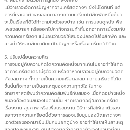
4. ผ่อนคลายด้วยการดูหนัง ฟังเพลง
แม้ว่าเราจะจัดการปัญหาความเครียดต่างๆ ยังไม่ได้ทันที แต่
การที่เราเอาตัวเองออกมาจากความเครียดได้สักพักหนึ่งก็น่า
จะเป็นเรื่องที่ดีได้ทำตามใจตัวเองบ้าง เช่น การนอนดูหนัง ฟัง
เพลงสบายๆ หรือออกไปหากิจกรรมทำที่นอกจากการนั่งจมกับ
ความคิดเครียดๆ แน่นอนว่าช่วยให้สมองปลอดโปร่งสักพัก และ
อาจทำให้เรากลับมาคิดแก้ไขปัญหาหรือเรื่องเครียดได้ด้วย
5. ปรับเปลี่ยนความคิด
การจมอยู่กับความคิดใดความคิดหนึ่งมากเกินไปอาจทำให้เกิด
อาการเครียดโดยไม่รู้ตัวได้ หรือถ้าหากเราจมอยู่กับความวิตก
กังวลมากๆ ก็กลายเป็นความเครียดสะสม ความเครียดที่เกิด
ขึ้นนั้นก็จะกลายเป็นสาเหตุของความทุกข์ใจ ในทาง
วิทยาศาสตร์พบว่าความคิดสัมพันธ์กับสมอง เมื่อคิดอย่างหนึ่ง
สมองก็จะตอบสนองไปตามนั้น หากเราตกอยู่ในภาวะเครียด
เรื่องงาน สุขภาพ หรือเพื่อนร่วมงาน วิธีการคือให้เอาตัวเอง
ออกจากความเครียดนี้ด้วยการลองปรับมุมมองปัญหาต่างๆ
เอาตัวเองออกมายืนเป็นคนนอกดูบ้าง อาจทำให้เราเห็นสาเหตุ
ของปัญหาและวิธีแก้ไขได้ง่ายกว่าการเอาตัวเองไปจมอยู่กับ