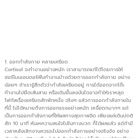
1. ออกกำลังกาย คลายเครียด
Cortisol จะทำงานอย่างหนัก เราสามารถแก้ได้โดยการให้
ฮอร์โมนเอนดอร์ฟีนทำงานบ้างด้วยการออกกำลังกาย อย่าง
น้อยๆ ถ้าเรารู้สึกตัวว่ากำลังเครียดอยู่ การได้ออกจากโต๊ะ
ทำงานไปยืดเส้นสาย หรือเดินขึ้นลงบันไดอาจทำให้เราหลุด
โฟกัสเรื่องเครียดสักพักหนึ่ง จริงๆ แล้วการออกกำลังกายใน
ที่นี้ ไม่ได้หมายถึงการออกแรงอย่างหนัก เหงื่อตกมากๆ แต่
เป็นการออกกำลังกายที่ให้ผลทางสุขภาพจิต เพียงแค่เดินปกติ
สัก 10 นาที หันเหความสนใจไปในทางบวก ก็ได้ผลแล้ว แต่ถ้ามี
เวลาหลังเลิกงานควรจะไปออกกำลังกายอย่างจริงจัง อย่าง