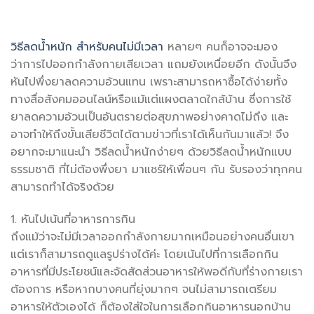
วิธีลดน้ำหนัก สำหรับคนไม่มีเวลา
หลายๆ คนก็อาจจะมอง
ว่าการไปออกกำลังกายเสียเวลา แถมยังเหนื่อยอีก ดังนั้นจึง
หันไปพึ่งยาลดความอ้วนแทน เพราะสามารถหาซื้อได้ง่ายทั้ง
ทางสื่อสังคมออนไลน์หรือแม้แต่แผงตลาดใกล้บ้าน ซึ่งการใช้
ยาลดความอ้วนเป็นอันตรายต่อสุขภาพอย่างคาดไม่ถึง และ
อาจทำให้ถึงขั้นเสียชีวิตได้ตามข่าวที่เราได้เห็นกันมาแล้ว! จึง
อยากจะมาแนะนำ วิธีลดน้ำหนักง่ายๆ ด้วยวิธีลดน้ำหนักแบบ
ธรรมชาติ ที่ไม่ต้องพึ่งยา มาแชร์ให้เพื่อนๆ กัน รับรองว่าทุกคน
สามารถทำได้จริงด้วย
1. หันไปเน้นที่อาหารการกิน
ถึงแม้ว่าจะไม่มีเวลาออกกำลังกายมากเหมือนอย่างคนอื่นเขา
แต่เราก็สามารถดูแลรูปร่างได้ค่ะ โดยเน้นไปที่การเลือกกิน
อาหารที่มีประโยชน์และจัดสัดส่วนอาหารให้พอดีกับที่ร่างกายเรา
ต้องการ หรือหากบางคนที่ยุ่งมากๆ จนไม่สามารถเตรียม
อาหารให้ตัวเองได้ ก็ต้องใส่ใจในการเลือกกินอาหารนอกบ้าน