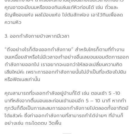
คุณอาจจะมีขนมหรือของกินเล่นแก้หิวก่อนได้ เช่น ถั่วและ
ธัญพืชอบแห้ง ผลไม้อบแห้ง ไข่ต้มสักฟอง เอาไว้กินเพื่อลด
ความหิว
3. ออกกำลังกายบ้างหากมีเวลา
“ถึงอย่างไรก็ต้องออกกำลังกาย” สำหรับใครก็ตามที่ทำงาน
จนเหนื่อยล้าหรือไม่มีเวลาจะทำอย่างอื่นเลยจนยอมตัดการออก
กำลังกายออกไป เราอยากจะบอกว่าให้ลองเปลี่ยนความคิด
เสียใหม่ค่ะ เพราะการออกกำลังกายนั้นไม่จำเป็นที่จะต้องไปยิม
หรือฟิตเนสเท่านั้น
คุณสามารถที่จะออกกำลังอยู่บ้านก็ได้ เช่น ตอนเช้า 5 -10
นาทีหลังจากตื่นนอนและก่อนเข้านอนอีก 5 – 10 นาที หากทำ
ทุกวันก็ถือเป็นการสะสมการออกกำลังกายไปตลอดทั้งอาทิตย์
ได้แล้วค่ะ ซึ่งท่าออกกำลังกายที่สามารถทำได้ง่ายๆ ที่บ้านก็
อย่างเช่น กระโดดตบ วิดพื้น