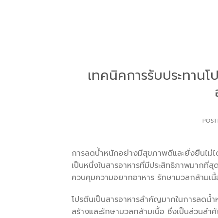
Skip
to
content
เทคนิคการรับประทานโป
POS
การลดน้ำหนักอย่างมีสุขภาพดีและยั่งยืนไ
เป็นหนึ่งในสารอาหารที่มีประสิทธิภาพมากที่ส
ควบคุมความอยากอาหาร รักษามวลกล้ามเนื้
โปรตีนเป็นสารอาหารสำคัญมากในการลดน้ำหนัก
สร้างและรักษามวลกล้ามเนื้อ ซึ่งเป็นส่วน