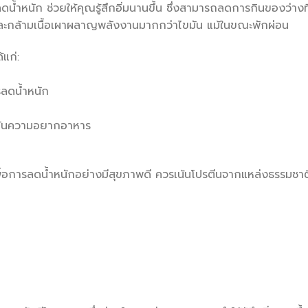
้ำหนัก ช่วยให้คุณรู้สึกอิ่มนานขึ้น ซึ่งสามารถลดการกินของว่างที่
 และกล้ามเนื้อเผาผลาญพลังงานมากกว่าไขมัน แม้ในขณะพักผ่อน
แก่:
ารลดน้ำหนัก
องกันความอยากอาหาร
เพื่อการลดน้ำหนักอย่างมีสุขภาพดี ควรเน้นโปรตีนจากแหล่งธรรมชาต