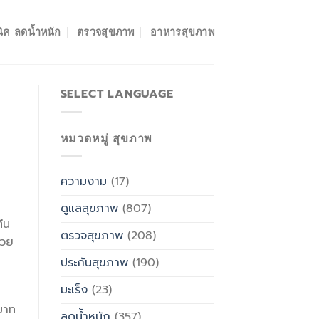
ิค ลดน้ำหนัก
ตรวจสุขภาพ
อาหารสุขภาพ
SELECT LANGUAGE
หมวดหมู่ สุขภาพ
ความงาม
(17)
ดูแลสุขภาพ
(807)
ีน
ตรวจสุขภาพ
(208)
่วย
ประกันสุขภาพ
(190)
มะเร็ง
(23)
บาท
ลดน้ำหนัก
(357)