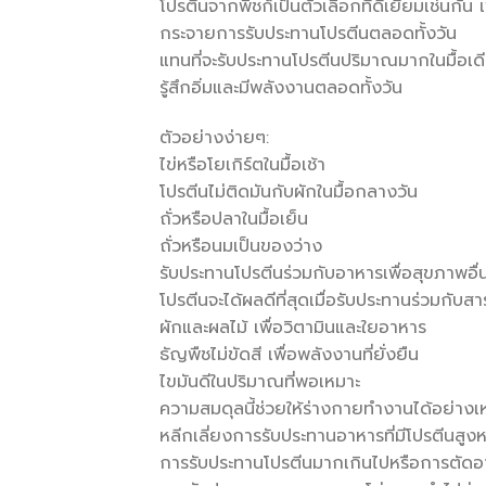
โปรตีนจากพืชก็เป็นตัวเลือกที่ดีเยี่ยมเช่นกัน
กระจายการรับประทานโปรตีนตลอดทั้งวัน
แทนที่จะรับประทานโปรตีนปริมาณมากในมื้อเดี
รู้สึกอิ่มและมีพลังงานตลอดทั้งวัน
ตัวอย่างง่ายๆ:
ไข่หรือโยเกิร์ตในมื้อเช้า
โปรตีนไม่ติดมันกับผักในมื้อกลางวัน
ถั่วหรือปลาในมื้อเย็น
ถั่วหรือนมเป็นของว่าง
รับประทานโปรตีนร่วมกับอาหารเพื่อสุขภาพอื่
โปรตีนจะได้ผลดีที่สุดเมื่อรับประทานร่วมกั
ผักและผลไม้ เพื่อวิตามินและใยอาหาร
ธัญพืชไม่ขัดสี เพื่อพลังงานที่ยั่งยืน
ไขมันดีในปริมาณที่พอเหมาะ
ความสมดุลนี้ช่วยให้ร่างกายทำงานได้อย่าง
หลีกเลี่ยงการรับประทานอาหารที่มีโปรตีนสูงห
การรับประทานโปรตีนมากเกินไปหรือการตัดอาหา