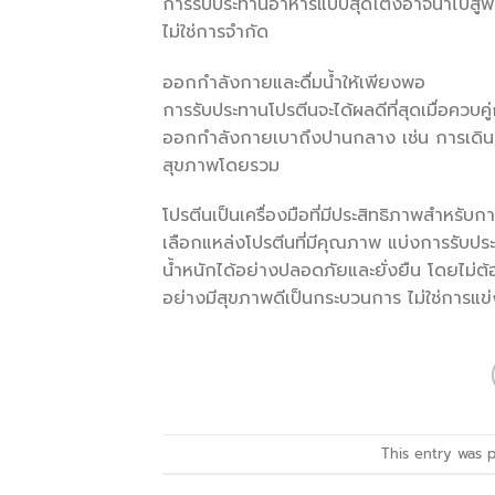
การรับประทานอาหารแบบสุดโต่งอาจนำไปสู่พ
ไม่ใช่การจำกัด
ออกกำลังกายและดื่มน้ำให้เพียงพอ
การรับประทานโปรตีนจะได้ผลดีที่สุดเมื่อคว
ออกกำลังกายเบาถึงปานกลาง เช่น การเดิน ก
สุขภาพโดยรวม
โปรตีนเป็นเครื่องมือที่มีประสิทธิภาพสำหร
เลือกแหล่งโปรตีนที่มีคุณภาพ แบ่งการรับ
น้ำหนักได้อย่างปลอดภัยและยั่งยืน โดยไม่ต้
อย่างมีสุขภาพดีเป็นกระบวนการ ไม่ใช่การแข่
This entry was 