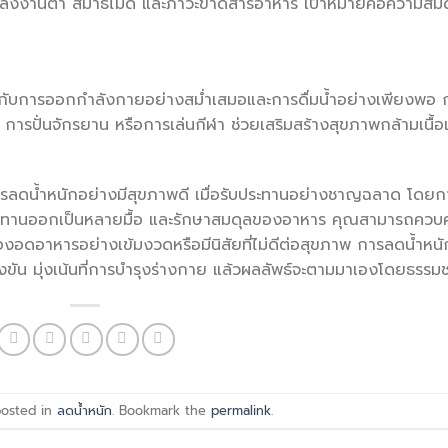
ลังงานต่ำ สมาธิไม่ดี และภาวะขาดสารอาหาร เป้าหมายคือความสม
บคู่กับการออกกำลังกายอย่างสม่ำเสมอและการดื่มน้ำอย่างเพียงพอ 
ารปั่นจักรยาน หรือการเล่นกีฬา ช่วยเสริมสร้างสุขภาพกล้ามเนื้อ
ับการลดน้ำหนักอย่างมีสุขภาพดี เมื่อรับประทานอย่างชาญฉลาด โดยก
ประทานออกเป็นหลายมื้อ และรักษาสมดุลของอาหาร คุณสามารถควบค
องอดอาหารอย่างเข้มงวดหรือมีนิสัยที่ไม่ดีต่อสุขภาพ การลดน้ำหนั
งขัน มุ่งเน้นที่การบำรุงร่างกาย แล้วผลลัพธ์จะตามมาเองโดยธรรมช
posted in
ลดน้ำหนัก
. Bookmark the
permalink
.