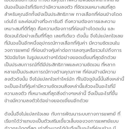
มันจะเป็นอะไรที่เรียกว่ามีความลงตัว ที่ชัดเจนเหมาะสมที่สุด
สำหรับคุณอีกทั้งยังเป็นประสิทธิภาพ ทางเลือกที่ค่อนข้างโดด
เด่นได้ และค่อนข้างที่จะการันตี ถึงความต้องการและความ
เหมาะสมที่ดีที่สุด คือความต้องการที่ค่อนข้างโดดเด่น และ
ชัดเจนได้อย่างเต็มที่ที่สุด เลยทีเดียว ดังนั้น จึงไม่แปลกใจเลย
ที่มันจะเป็นอีกหนึ่งอุปกรณ์ทางเลือกที่คุ้มค่า มีความชัดเจนใน
วงการแพทย์ ที่ค่อนข้างคุ้มค่าต่อการลงทุนหรือรวมไปถึงการ
วินิจฉัยโรค ในรูปแบบต่างๆได้อย่างยอดเยี่ยมที่สุดอีกด้วย
เป็นประสบการณ์ที่ดีมีประสิทธิภาพและความชัดเจน ที่หลาก
หลายเป็นประสบการณ์ทางด้านคุณภาพ ที่ค่อนข้างมีความ
ลงตัวดังนั้น จึงไม่แปลกใจเท่าไหร่นัก ที่ในปัจจุบันนี้นั้นสิ่งเหล่านี้
จะเป็นอะไรที่คุ้มค่ามีความชัดเจนสิ่งเหล่านี้แล้วจะเป็นอะไรที่มี
ความลงตัว ที่เหมาะสมที่สุดสิ่งต่างๆเหล่านี้ จึงเป็นอะไรที่ขึ้น
ข้างมีความลงตัวได้อย่างยอดเยี่ยมอีกด้วย
ดังนั้นจึงไม่แปลกใจเลย กับการพัฒนาระบบทางการแพทย์ ที่
เรียกได้ว่าแทบจะเป็นตัวเสริมเขี้ยวเล็บของวงการแพทย์แบบ
ก้าวกระโดดที่สุด เท่าที่จะมากได้มันจึงเป็นอะไรที่ค่อนข้าง มี